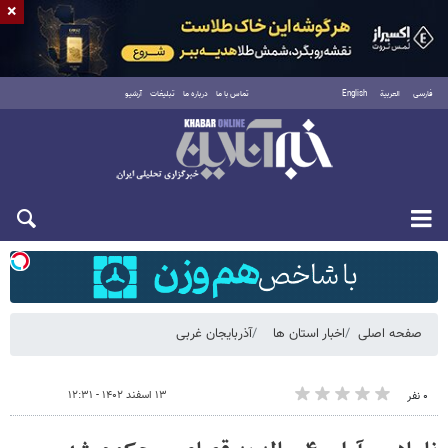
×
فارسی
العربية
English
تماس با ما
درباره ما
تبلیغات
آرشیو
شنبه ۱۷ مرداد ۱۴۰۵
صفحه اصلی
اخبار استان ها
آذربایجان غربی
۱۳ اسفند ۱۴۰۲ - ۱۲:۳۱
۰ نفر