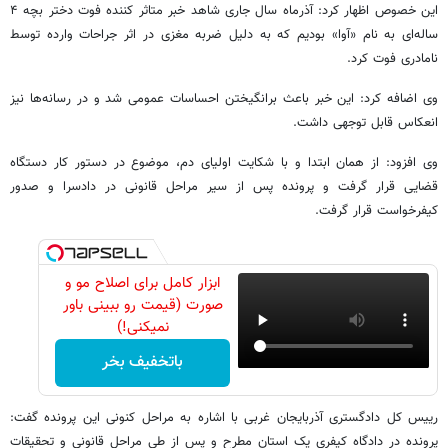
این خصوص اظهار کرد: آذرماه سال جاری شاهد خبر متاثر کننده فوت دختر بچه ۴
ساله‌ای به نام «آوا» بودیم که به دلیل ضربه مغزی در اثر جراحات وارده توسط
نامادری فوت کرد.
وی اضافه کرد: این خبر باعث برانگیختن احساسات عمومی شد و در رسانه‌ها نیز
انعکاس قابل توجهی داشت.
وی افزود: از همان ابتدا و با شکایت اولیای دم، موضوع در دستور کار دستگاه
قضایی قرار گرفت و پرونده پس از سیر مراحل قانونی در دادسرا و صدور
کیفرخواست قرار گرفت.
ابزار کامل برای اصلاح مو و
صورت (قیمت رو ببینی باور
نمیکنی!)
باتخفیف بخر
رییس کل دادگستری آذربایجان غربی با اشاره به مراحل کنونی این پرونده گفت:
پرونده در دادگاه کیفری یک استان مطرح و پس از طی مراحل قانونی و تحقیقات