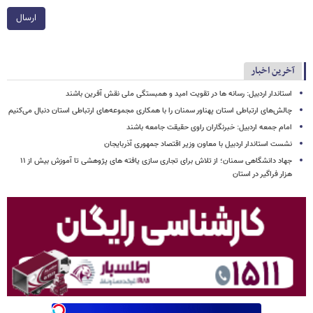
ارسال
آخرین اخبار
استاندار اردبیل: رسانه ها در تقویت امید و همبستگی ملی نقش‌ آفرین باشند
چالش‌های ارتباطی استان پهناور سمنان را با همکاری مجموعه‌های ارتباطی استان دنبال می‌کنیم
امام جمعه اردبیل: خبرنگاران راوی حقیقت جامعه باشند
نشست استاندار اردبیل با معاون وزیر اقتصاد جمهوری آذربایجان
جهاد دانشگاهی سمنان؛ از تلاش برای تجاری سازی یافته های پژوهشی تا آموزش بیش از ۱۱
هزار فراگیر در استان