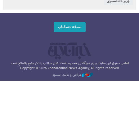
وزیر دادگستری
نسخه دسکتاپ
تمامی حقوق این سایت برای خبرآنلاین محفوظ است. نقل مطالب با ذکر منبع بلامانع است.
Copyright © 2025 khabaronline News Agancy, All rights reserved
طراحی و تولید: نستوه