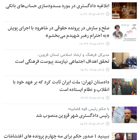
ابلاغیه دادگستری در مورد مسدودسازی حساب‌های بانکی
۱۴۰۵-۰۴-۲۲ ۱۰:۲۷
صلح و سازش در پرونده حقوقی در شاهرود با اجرای پویش
«به احترام رهبر شهیدم می‌بخشم»
۱۴۰۵-۰۴-۲۱ ۱۷:۳۹
مدیرکل فرهنگ و ارشاد اسلامی استان قزوین:
تحقق اهداف اجتماعی نیازمند پیوست فرهنگی است
۱۴۰۵-۰۴-۱۶ ۱۵:۳۰
دادستان تهران: ملت ایران ثابت کرد که بر عهد خود با
انقلاب و نظام ایستاده است
۱۴۰۵-۰۴-۱۵ ۱۴:۲۶
با حکم رئیس قوه قضاییه؛
رئیس دادگستری شهر قزوین منصوب شد
۱۴۰۵-۰۴-۱۳ ۱۵:۲۶
ببینید | صدور حکم برای سه چهارم پرونده های اغتشاشات