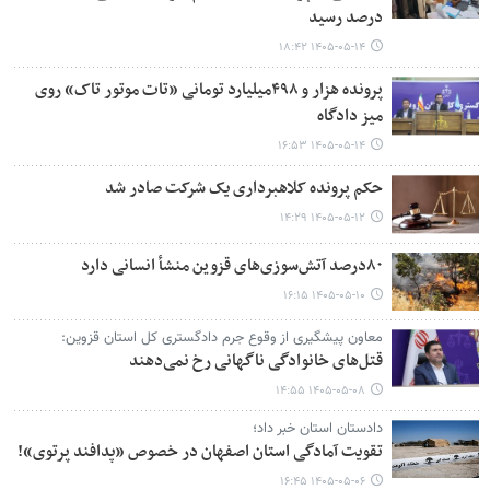
درصد رسید
۱۴۰۵-۰۵-۱۴ ۱۸:۴۲
پرونده هزار و ۴۹۸میلیارد تومانی «تات موتور تاک» روی
میز دادگاه
۱۴۰۵-۰۵-۱۴ ۱۶:۵۳
حکم پرونده کلاهبرداری یک شرکت صادر شد
۱۴۰۵-۰۵-۱۲ ۱۴:۲۹
۸۰درصد آتش‌سوزی‌های قزوین منشأ انسانی دارد
۱۴۰۵-۰۵-۱۰ ۱۶:۱۵
معاون پیشگیری از وقوع جرم دادگستری کل استان قزوین:
قتل‌های خانوادگی ناگهانی رخ نمی‌دهند
۱۴۰۵-۰۵-۰۸ ۱۴:۵۵
دادستان استان خبر داد؛
تقویت آمادگی استان اصفهان در خصوص «پدافند پرتوی»!
۱۴۰۵-۰۵-۰۶ ۱۶:۴۵