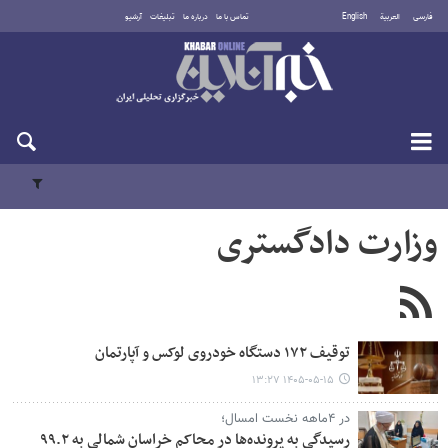
فارسی
العربية
English
تماس با ما
درباره ما
تبلیغات
آرشیو
پنجشنبه ۱۵ مرداد ۱۴۰۵
وزارت دادگستری
توقیف ۱۷۲ دستگاه خودروی لوکس و آپارتمان
۱۴۰۵-۰۵-۱۵ ۱۳:۲۷
در ۴ماهه نخست امسال؛
رسیدگی به پرونده‌ها در محاکم خراسان شمالی به ۹۹.۲