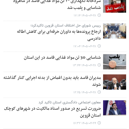
سردخانه نگهداری ۳۰ تن مواد غذایی فاسد در شاهرود
شناسایی و پلمب شد
۱۴۰۵-۰۴-۲۸ ۱۷:۱۴
رییس شورای حل اختلاف استان قزوین تاکیدکرد؛
ارجاع پرونده‌ها به داوران حرفه‌ای برای کاهش اطاله
دادرسی
۱۴۰۵-۰۴-۲۸ ۱۷:۰۴
شناسایی 30 تن مواد غذایی فاسد در این استان
۱۴۰۵-۰۴-۲۸ ۱۳:۴۴
مدیران فاسد باید بدون اغماض از بدنه اجرایی کنار گذاشته
شوند
۱۴۰۵-۰۴-۲۸ ۱۲:۲۵
معاون اجتماعی دادگستری استان تاکید کرد
ضرورت تسریع در صدور اسناد مالکیت در شهرهای کوچک
استان قزوین
۱۴۰۵-۰۴-۲۴ ۱۶:۳۲