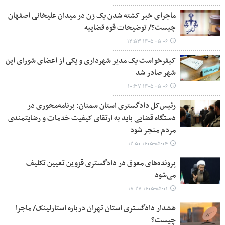
ماجرای خبر کشته شدن یک زن در میدان علیخانی اصفهان
چیست؟/ توضیحات قوه قضاییه
۱۴۰۵-۰۵-۰۶ ۱۲:۵۳
کیفرخواست یک مدیر شهرداری و یکی از اعضای شورای این
شهر صادر شد
۱۴۰۵-۰۵-۰۶ ۱۰:۳۷
رئیس‌کل دادگستری استان سمنان: برنامه‌محوری در
دستگاه قضایی باید به ارتقای کیفیت خدمات و رضایتمندی
مردم منجر شود
۱۴۰۵-۰۵-۰۴ ۱۲:۵۰
پرونده‌های معوق در دادگستری قزوین تعیین تکلیف
می‌شود
۱۴۰۵-۰۵-۰۱ ۱۸:۲۷
هشدار دادگستری استان تهران درباره استارلینک/ ماجرا
چیست؟