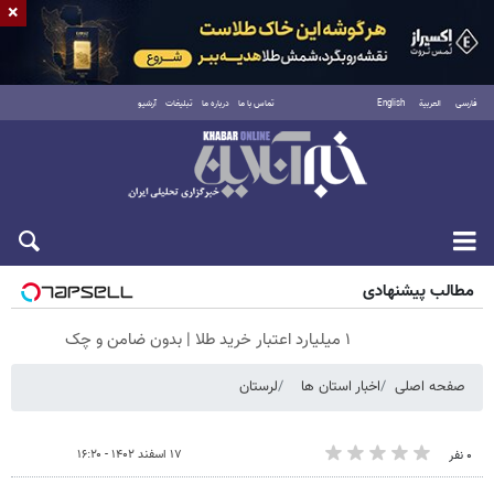
×
فارسی
العربية
English
تماس با ما
درباره ما
تبلیغات
آرشیو
جمعه ۱۶ مرداد ۱۴۰۵
مطالب پیشنهادی
۱ میلیارد اعتبار خرید طلا | بدون ضامن و چک
صفحه اصلی
اخبار استان ها
لرستان
۱۷ اسفند ۱۴۰۲ - ۱۶:۲۰
۰ نفر