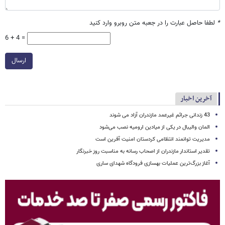
*
لطفا حاصل عبارت را در جعبه متن روبرو وارد کنید
6 + 4 =
ارسال
آخرین اخبار
43 زندانی جرائم غیرعمد مازندران آزاد می شوند
المان والیبال در یکی از میادین ارومیه نصب می‌شود
مدیریت توانمند انتظامی کردستان امنیت آفرین است
تقدیر استاندار مازندران از اصحاب رسانه به مناسبت روز خبرنگار
آغاز بزرگ‌ترین عملیات بهسازی فرودگاه شهدای ساری