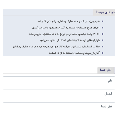
خبرهای مرتبط
طرح ویژه عیدانه و ماه مبارک رمضان در لرستان آغاز شد
اجرای طرح «عیدانه» استاندارد گیلان همزمان با سراسر کشور
۳۴۰۰ واحد تولیدی خدماتی و توزیع کالا در مازندران بازرسی شد
بازار لرستان توسط کارشناسان استاندارد نظارت می‌شود
نظارت استاندارد لرستان بر عرضه کالاهای پرمصرف مردم در ماه مبارک رمضان
آغاز بازرسی‌های سازمان استاندارد از ۱۵ اسفند
نظر شما