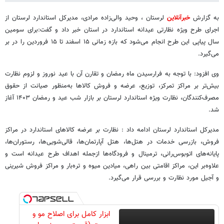
به گزارش
خبرآنلاین
لرستان ، وحید والی‌زاده مرادی، مدیرکل استاندارد لرستان از
اجرای طرح ویژه نظارتی عیدانه استاندارد در استان خبر داد و گفت:برای سومین
سال پیاپی این طرح انجام می‌شود که بازه زمانی ۱۵ اسفند تا ۱۵ فروردین را در بر
می‌گیرد.
وی افزود: با توجه به فرارسیدن ماه رمضان و تقارن آن با عید نوروز و لزوم نظارت
بیش‌تر بر مراکز تمرکز، توزیع، عرضه و فروش کالاها به‌منظور صیانت از حقوق
مصرف‌کنندگان، نظارت ویژه استاندارد لرستان بر بازار شب عید و رمضان ۱۴۰۳ آغاز
شد.
مدیرکل استاندارد لرستان ادامه داد : نظارت بر عرضه کالاهای استاندارد در مراکز
فروش، بازرسی خدمات در هتل‌ها، هتل آپارتمان‌ها، قالی‌شویی‌ها، رستوران‌ها،
پایانه‌های اتوبوس‌رانی، ترمینال و فرودگاه‌ها ازجمله اهداف طرح عیدانه است و
علاوه‌بر این، مراکز اقامتی بین راهی، میادین میوه و تره‌بار و مراکز فروش شیرینی
و آجیل مورد نظارت و بررسی قرار می‌گیرد.
ابزار کامل برای اصلاح مو و