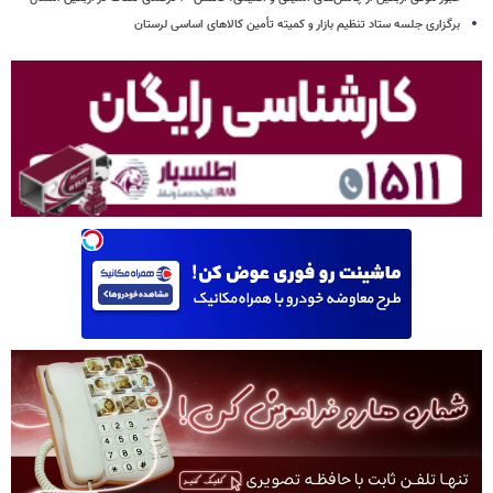
برگزاری جلسه ستاد تنظیم بازار و کمیته تأمین کالاهای اساسی لرستان