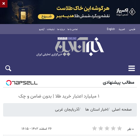
×
فارسی
العربية
English
تماس با ما
درباره ما
تبلیغات
آرشیو
پنجشنبه ۱۵ مرداد ۱۴۰۵
مطالب پیشنهادی
۱ میلیارد اعتبار خرید طلا | بدون ضامن و چک
صفحه اصلی
اخبار استان ها
آذربایجان غربی
۲۶ اسفند ۱۴۰۲ - ۱۶:۱۵
۰ نفر