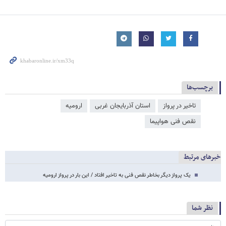
برچسب‌ها
تاخیر در پرواز
استان آذربایجان غربی
ارومیه
نقص فنی هواپیما
خبرهای مرتبط
یک پرواز دیگر بخاطر نقص فنی به تاخیر افتاد / این بار در پرواز ارومیه
نظر شما