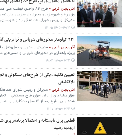
با حضور معاون وزیر، طرح ۸۴ واحدی نهضت ملی مسکن در ارومیه افتتاح شد
آذربایجان غربی
طرح ۸۴ واحدی نهضت ملی 
وزیر راه و شهرسازی و مدیرعامل سازمان ملی زمین 
مدیرکل و رییس شورای هماهنگی راه و شهرسازی اس
۱۴۰۵-۰۴-۲۳ ۱۳:۰۵
۲۲۰ کیلومتر محورهای شریانی و ترانزیتی آذربایجان‌غربی در حال آسفالت است
آذربایجان غربی
پروژه راهداری در محورهای شریانی و مسیرهای منت
۱۴۰۵-۰۴-۲۲ ۱۹:۰۳
بلاتکلیفی
آذربایجان غربی
هزار میلیارد ریال برای اجرای طرح مسکونی – تجا
شده و این طرح بعد از ۱۴ سال بلاتکلیفی و انتظار تعیین و تکلیف شد.
۱۴۰۵-۰۴-۲۲ ۱۱:۱۷
قطعی برق تابستانه و احتمالا برنامه‌ریزی ش
ارومیه رسید