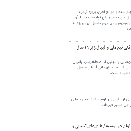
 شده و موانع اجرای پروژه آزادراه
میل این مسیر و رفع نواقصات بسیار آن
ایجان‌غربی بر لزوم تکمیل این پروژه به
رد.
تجلیل از ۱۰ ملی پوش و عضو ارومیه‌ای کادر فنی تیم ملی والیبال زیر ۱۸ سال
غربی با تجلیل از افتخارآفرینان والیبال
ملی والیبال زیر ۱۸ سال ایران در رقابت‌های قهرمانی آسیا را حاصل
 کشور دانست.
ربی از برقراری پروازهای شرکت هواپیمایی
 این مسیر خبر داد.
وان در ارومیه / بازی‌های آسیایی و