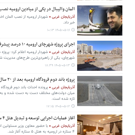
المان والیبال در یکی از میادین ارومیه نصب
آذربایجان غربی
شهردار ارومیه از نصب المان اخ
خبر داد.
۱۴۰۵-۰۵-۱۶ ۱۰:۱۳
اجرای پروژه شهرچای ارومیه ۱۰ درصد پیشرفت کرده است
آذربایجان غربی
شهردار ارومیه اعلام کرد: پروژه
شهرچای، یکی از راهبردی‌ترین طرح‌های مدیریت 
۱۴۰۵-۰۵-۱۳ ۱۸:۳۹
پروژه باند دوم فرودگاه ارومیه بعد از ۲۰ سال اجرایی می‌شود
آذربایجان غربی
پرونده احداث باند دوم فرودگاه 
میان دولت‌های مختلف دست به دست شده و به نتی
تازه شده است.
۱۴۰۵-۰۵-۱۲ ۱۷:۱۵
آغاز عملیات اجرایی توسعه و تبدیل هتل ۴ ستاره در ارومیه به هتل ۵ ستاره
آذربایجان غربی
با حضور معاون وزیر مسئولین ا
۴ ستاره در ارومیه به هتل ۵ ستاره آغاز شد.