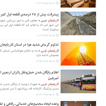
۱۴۰۵-۰۵-۰۸ ۱۸:۳۰
پیشرفت بیش از ۷۵ درصدی قطعه اول کمربندی دوم ارومیه
آذربایجان غربی
معاون فنی و امور زیربنایی شهرد
برخوردار است.
۱۴۰۵-۰۵-۰۵ ۱۰:۱۶
تداوم گرمای شدید هوا در استان آذربایجان‌غ
آذربایجان غربی
بنا به اعلام هواشناسی استان آذ
همچنان ادامه دارد.
۱۴۰۵-۰۵-۰۴ ۱۲:۲۵
اعلام رایگان شدن حمل‌ونقل زائران اربعین از
تمرچین
آذربایجان غربی
شهردار ارومیه از رایگان شدن خ
مسیر پارکینگ کارخانه قند پیرانشهر تا مرز تمرچین 
۱۴۰۵-۰۵-۰۲ ۱۶:۳۶
وعده ایجاد مجتمع‌های خدماتی، رفاهی و تفر