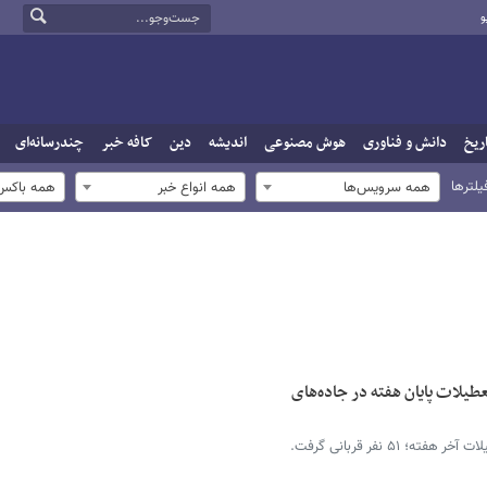
و
ریخ
دانش و فناوری
هوش مصنوعی
اندیشه
دین
کافه خبر
چندرسانه‌ای
یلترها
همه سرویس‌ها
همه انواع خبر
همه باکس‌
 تصادفات تعطیلات پایان هفته در جاده‌های
؛ ۵۱ نفر قربانی گرفت.