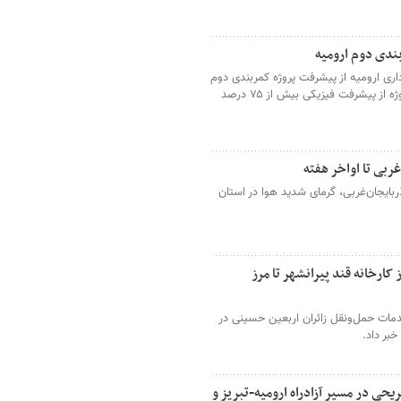
اری ارومیه از پیشرفت پروژه کمربندی دوم
این شهر خبر داد و اعلام کرد که قطعه اول این پروژه از پیشرفت فیزیکی بیش از ۷۵ درصد
ربی تا اواخر هفته
ربایجان‌غربی، گرمای شدید هوا در استان
 کارخانه قند پیرانشهر تا مرز
دمات حمل‌ونقل زائران اربعین حسینی در
خبر داد.
یحی در مسیر آزادراه ارومیه-تبریز و