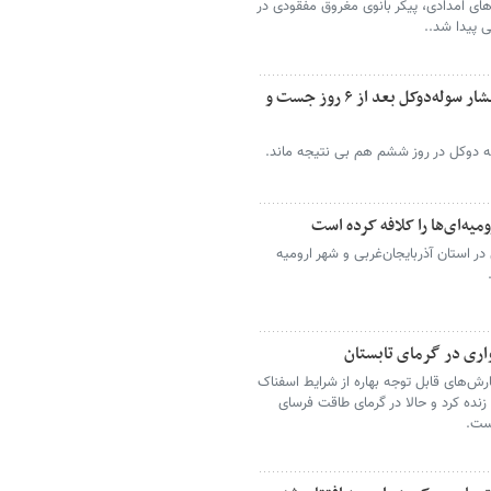
وهای امدادی، پیکر بانوی مغروق مفقودی در
 پیدا شد..
سرنوشت نامعلوم بانوی استاد دانشگاه در آبشار سوله‌دوکل بعد از ۶ روز جست و
دوکل در روز ششم هم بی نتیجه ماند.
میه‌ای‌ها را کلافه کرده است
در استان آذربایجان‌غربی و شهر ارومیه
واری در گرمای تابستان
رش‌های قابل توجه بهاره از شرایط اسفناک
زنده کرد و حالا در گرمای طاقت فرسای
ست.