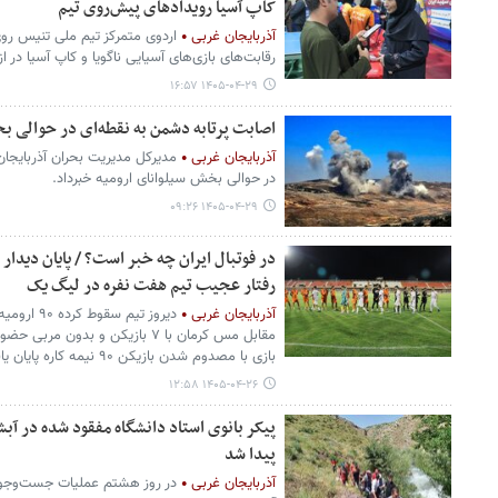
کاپ آسیا رویدادهای پیش‌روی تیم
آذربایجان غربی
اردوی متمرکز تیم ملی تنیس روی
رقابت‌های بازی‌های آسیایی ناگویا و کاپ آسیا در ا
۱۴۰۵-۰۴-۲۹ ۱۶:۵۷
اصابت پرتابه دشمن به نقطه‌ای در حوالی ب
آذربایجان غربی
مدیرکل مدیریت بحران آذربایجان‌
در حوالی بخش سیلوانای ارومیه خبرداد.
۱۴۰۵-۰۴-۲۹ ۰۹:۲۶
رفتار عجیب تیم هفت نفره در لیگ یک
آذربایجان غربی
دیروز تیم 
بازی با مصدوم شدن بازیکن ۹۰ نیمه کاره پایان یافت.
۱۴۰۵-۰۴-۲۶ ۱۲:۵۸
پیدا شد
آذربایجان غربی
در روز هشتم عملیات جست‌وجو و