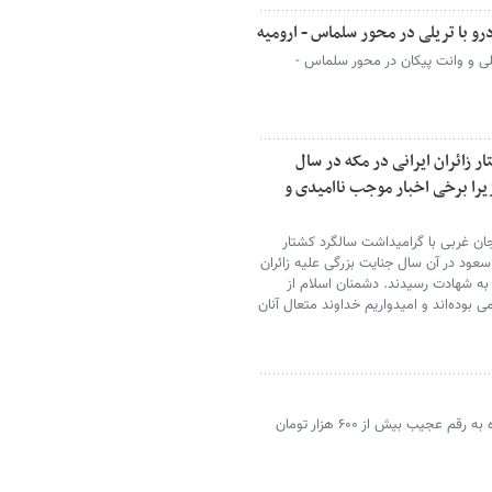
یلی و وانت پیکان در محور سلماس -
 زائران ایرانی در مکه در سال
 زیرا برخی اخبار موجب ناامیدی و
یجان غربی با گرامیداشت سالگرد کشتار
سال ۱۳۶۶، گفت: رژیم آل سعود در آن سال جنایت بزرگی علیه زائران
 به شهادت رسیدند. دشمنان اسلام از
 بوده‌اند و امیدواریم خداوند متعال آنان
قیمت تخم مرغ در ارومیه دوباره به رقم عجیب بیش از ۶۰۰ هزار تومان