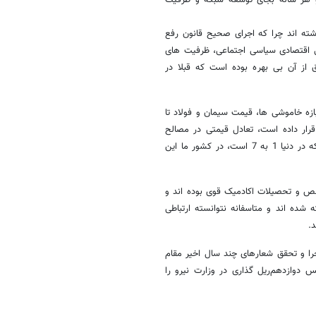
اشته اند چرا که اجرای صحیح قانون رفع
ی اقتصادی سیاسی اجتماعی، ظرفیت های
از آن بی بهره بوده است که قبلا در
ازه خاموشی ها، قیمت سیمان و فولاد تا
رار داده است، تعادل قیمتی در مصالح
ساختمانی را بر هم زده است و در نتیجه آن، نسبت قیمت سیمان به فولاد که در دنیا 1 به 7 است، در کشور ما این
خصص و تحصیلات اکادمیک قوی بوده اند و
شده اند و متاسفانه نتوانسته ارتباطی
.
را و تحقق شعارهای چند سال اخیر مقام
دوازدهم‌ریل گذاری در وزارت نیرو را