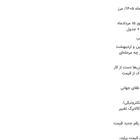
قیمت جدید طلا و سکه امروز ۱۵ مردادماه ۱۴۰۵/ مرز
قیمت جدید دلار، یورو و سایر ارزها امروز ۱۵ مردادماه
کس
ین و اردیبهشت
 چه مرحله‌ای
‌ها دست از کار
ک از قیمت
لای جهانی
لکترونیکی/
الابرگ تغییر
/ رقم جدید قیمت
 قیمت پراید،