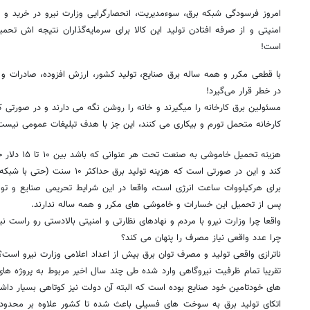
امنیتی و از صرفه افتادن تولید این کالا برای سرمایه‌گذاران نتیجه اش ت
است!
با قطعی مکرر و همه ساله برق صنایع، تولید کشور، ارزش افزوده، صادرات و 
در خطر قرار می‌گیرد!
مسئولین برق کارخانه را میگیرند و خانه را روشن نگه می دارند و در صورتی ک
کارخانه متحمل تورم و بیکاری می کنند، این جز با هدف تبلیغات عمومی نیست
هزینه تحمیل خا
کند و این در صورتی است که هزینه تولی
برای هرکیلووات ساعت انرژی است، واقعا در این شرایط تحریمی صنایع و تول
پس از تحمیل این خسارات و خاموشی های مکرر و همه ساله ندارند.
واقعا چرا وزارت نیرو با مردم و نهادهای نظارتی و امنیتی بالادستی رو راست 
چرا عدد واقعی نیاز مصرف را پنهان می کند؟
ناترازی واقعی تولید و مصرف توان برق بیش از اعداد اعلامی وزارت نیرو است؟
تقریبا تمام ظرفیت نیروگاهی وارد شده طی چند سال اخیر مربوط به پروژه ها
های خودتامین خود صنایع بوده است که البته آن دولت نیز کوتاهی بسیار داش
اتکای تولید برق به سوخت های فسیلی باعث شده تا کشور علاوه بر محدودی