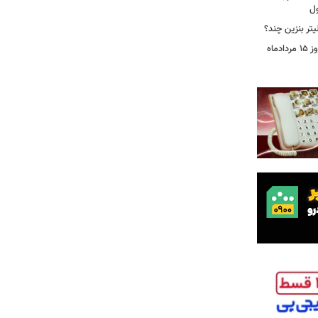
ول
تر بنزین چند؟
قیمت جدید دلار، یورو و سایر ارزها امروز ۱۵ مردادماه