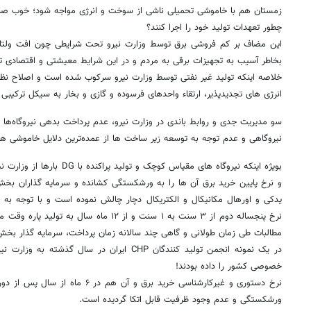
زمستان هم با خاموشی تحمیلی ناشی از سوخت و انرژی مواجه شود؛ خوب صنایع
چطور تعهدات تولید خود را اجرا کنند؟
این مضاف بر کم فروشی برق توسط وزارت نیرو تحت شرایطی چون افت ولتاژ
بخاطر آسیب به تجهیزات برقی به مردم و در این شرایط معیشتی و اقتصادی ت
خلاصه اینکه تولید غیر نفتی توسط وزارت نیرو سرکوب شده است و اصلاح نظا
انرژی های تجدیدپذیر، ارتقاء واحدهای فرسوده و گازی و بخار به سیکل ترکیب
سو مدیریت جدی و روابط باندی در وزارت نیرو، عدم پرداخت بدهی نیروگاه‌ها 
نیروگاهی و عدم توجه به توسعه زیر ساخت ها از عمده‌ترین دلایل خاموشی ه
بویژه اینکه نیروگاه های مقیاس کوچ
و نرخ پایین خرید برق آن ها را به ورشکستگی کشانده و سرمایه گذاران بخش
یدکی و اورهال مکانیکال و الکتریکال دچار چالش نموده است و با توجه به 
نرخ پنجساله دوم از ۳ سنت به ۱ سنت و از ۱۲ ماه
مطالبات طی زمان طولانی و گاهی چند سالانه زمان پرداخت، سرمایه گذار بخش 
خصوصی کشور را داده بودند!
نرخ دستوری و غیرکارشناسی خرید برق و آن
ورشکستگی و عدم وجود ظرفیت قابل اتکا گردیده است.