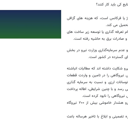
 کی باید کار کنند؟
 یا فرکانس است، که هزینه های گزافی
حمیل می کند.
م تعرفه گذاری یا توسعه زیر ساخت های
ی و صادرات برق به حاشیه رفته است.
و عدم سرمایه‌گذاری وزارت نیرو در بخش
ای گسترده در کشور است.
ک و تولید پراکنده با DG بارها از وزارت نیرو شکایت داشته اند که مطالبات انباشته
 نیروگاهی را در تامین و واردت قطعات
نوسانات ارزی و نسبت به سرمایه گذاری
 سال به تولید پاره وقت می رسد و با چنین شرایطی، اطاله پرداخت
نیروگاهی را نابود کرده است.
در یک نمونه انجمن تولید کنندگان CHP ایران در سال گذشته به وزارت نیرو هشدار خاموشی بیش از ۲۰۰ نیروگاه
 هم در ۶ ماه از سال پس از دوره تضمینی و ابلاغ با تاخیر هرساله باعث