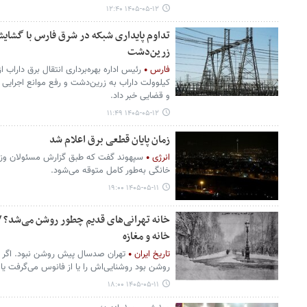
۱۴۰۵-۰۵-۱۲ ۱۲:۴۰
تداوم پایداری شبکه در شرق فارس با گشای
زرین‌دشت
فارس
کیلوولت داراب به زرین‌دشت و رفع موانع اجرایی آن
و قضایی خبر داد.
۱۴۰۵-۰۵-۱۲ ۱۱:۴۹
زمان پایان قطعی برق اعلام شد
انرژی
سپهوند گفت که طبق گزارش مسئولان وزار
خانگی به‌طور کامل متوقه می‌شود.
۱۴۰۵-۰۵-۱۱ ۱۹:۰۰
خانه‌ تهرانی‌های قدیم چطور روشن می‌شد؟ 
خانه و مغازه
تاریخ ایران
تهران صدسال پیش‌ روشن نبود. اگر ه
روشن بود روشنایی‌اش را یا از فانوس می‌گرفت یا
۱۴۰۵-۰۵-۱۱ ۱۸:۰۰