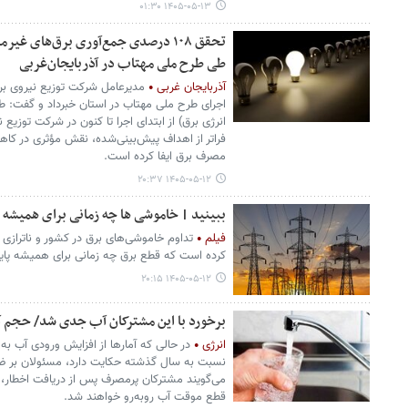
۱۴۰۵-۰۵-۱۳ ۰۱:۳۰
طی طرح ملی مهتاب در آذربایجان‌غربی
آذربایجان غربی
مدیرعامل شرکت توزیع نیروی برق
اجرای طرح ملی مهتاب در استان خبرداد و گفت: 
انرژی برق) از ابتدای اجرا تا کنون در شرکت توزیع 
فراتر از اهداف پیش‌بینی‌شده، نقش مؤثری در کاه
مصرف برق ایفا کرده است.
۱۴۰۵-۰۵-۱۲ ۲۰:۳۷
ببینید | خاموشی ها چه زمانی برای همیشه ب
فیلم
تداوم خاموشی‌های برق در کشور و ناترازی
کرده است که قطع برق چه زمانی برای همیشه پایان
۱۴۰۵-۰۵-۱۲ ۲۰:۱۵
برخورد با این مشترکان آب جدی شد/ حجم
انرژی
در حالی که آمارها از افزایش ورودی آب ب
نسبت به سال گذشته حکایت دارد، مسئولان بر ض
می‌گویند مشترکان پرمصرف پس از دریافت اخطار، د
قطع موقت آب روبه‌رو خواهند شد.