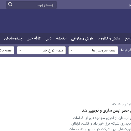
و
ریخ
دانش و فناوری
هوش مصنوعی
اندیشه
دین
کافه خبر
چندرسانه‌ای
یلترها
همه سرویس‌ها
همه انواع خبر
همه باک
ایداری شبکه
رستان از اجرای مجموعه‌ای از اقدامات
ایداری شبکه برق خبر داد و گفت: ارتقای
ولویت‌های این شرکت در مسیر ارائه خدمات