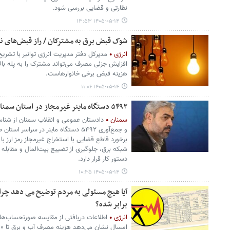
نظارتی و قضایی بررسی شود.
۱۴۰۵-۰۵-۱۴ ۱۳:۵۳
شوک قبض برق به مشترکان / راز قبض‌های 
انرژی
مدیرکل دفتر مدیریت انرژی توانیر با تشری
افزایش جزئی مصرف می‌تواند مشترک را به پله بال
هزینه قبض برخی خانوارهاست.
۱۴۰۵-۰۵-۱۴ ۱۱:۰۶
۵۴۹۲ دستگاه ماینر غیرمجاز در استان سمنان جمع‌آوری شد
سمنان
و جمع‌آوری ۵۴۹۲ دستگاه ماینر در سرا
برخورد قاطع قضایی با استخراج غیرمجاز رمز ارز 
شبکه برق، جلوگیری از تضییع بیت‌المال و مقابله 
دستور کار قرار دارد.
۱۴۰۵-۰۵-۱۴ ۱۰:۳۵
برابر شده؟
انرژی
اطلاعات دریافتی از مقایسه صورتحساب‌های
امسال نشان می‌دهد هزینه مصرف آب و برق تا ۳۰۰ درصد و حتی بیشترافزایش یافته است.