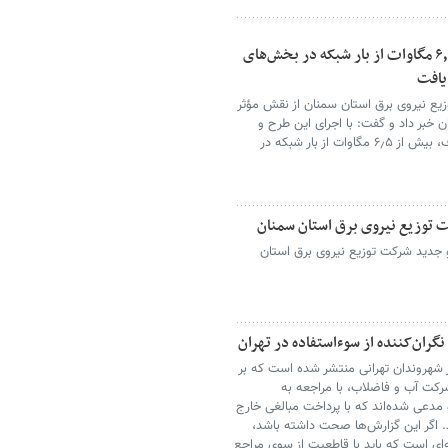
با فعال‌سازی ۷۰۰ لیمیتر هوشمند، بیش از ۶٫۵ مگاوات از بار شبکه در بخش‌های
یافت
یع نیروی برق استان سمنان از نقش مؤثر
 خبر داد و گفت: با اجرای این طرح و
فعال‌سازی ۷۰۰ لیمیتر در بخش‌های مختلف مصرف، بیش از ۶٫۵ مگاوات از بار شبکه در
ت توزیع نیروی برق استان سمنان
 جدید شرکت توزیع نیروی برق استان
گران‌کننده از سوءاستفاده در تهران
 شهروندان تهرانی منتشر شده است که بر
شرکت آب و فاضلاب، با مراجعه به
 مدعی شده‌اند که با پرداخت مبالغی خارج
. اگر این گزارش‌ها صحت داشته باشد،
ای است که باید با قاطعیت از سوی مراجع