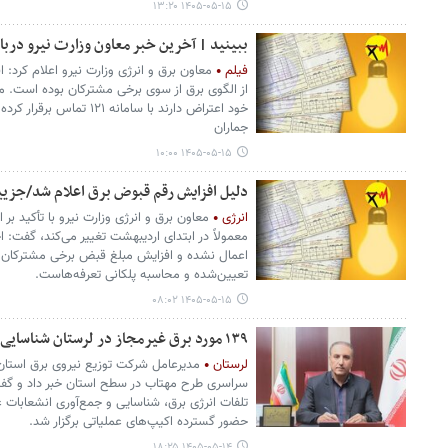
۱۴۰۵-۰۵-۱۵ ۱۳:۲۰
ببینید | آخرین خبر معاون وزارت نیرو درب
فیلم
معاون برق و انرژی وزارت نیرو اعلام کرد:
از الگوی برق از سوی برخی مشترکان بوده است. 
خود اعتراض دارند با سامانه 
جماران
۱۴۰۵-۰۵-۱۵ ۱۰:۰۰
دلیل افزایش رقم قبوض برق اعلام شد/جزی
انرژی
معاون برق و انرژی وزارت نیرو با تأکید بر ا
معمولاً در ابتدای اردیبهشت تغییر می‌کند، گفت: 
اعمال نشده و افزایش مبلغ قبض برخی مشترکان نا
تعیین‌شده و محاسبه پلکانی تعرفه‌هاست.
۱۴۰۵-۰۵-۱۵ ۰۸:۰۲
۱۳۹ مورد برق غیرمجاز در لرستان شناسایی و جمع‌آوری شد
لرستان
مدیرعامل شرکت توزیع نیروی برق استان 
سراسری طرح مهتاب در سطح استان خبر داد و گف
تلفات انرژی برق، شناسایی و جمع‌آوری انشعابات غی
حضور گسترده اکیپ‌های عملیاتی برگزار شد.
۱۴۰۵-۰۵-۱۴ ۱۸:۲۵