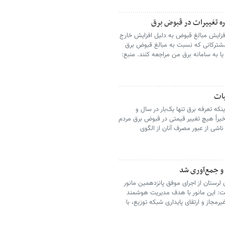
اره تغییرات در قبوض برق
 افزایش مبالغ قبوض به دلیل افزایش خارج
مشترکانی که نسبت به مبالغ قبوض برق
۱۲۱ تماس برقرار کرده یا به سامانه برق من مراجعه کنند. منبع:
یات
ینکه تعرفه برق تنها یک‌بار در سال و
اخیراً هیچ تغییر قیمتی در قبوض برق مردم
شی از عبور مصرف آنان از الگوی
لرستان از اجرای موفق پانزدهمین مانور
ت: این مانور با هدف مدیریت هوشمند
رمجاز و ارتقای پایداری شبکه توزیع، با