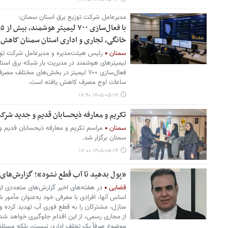
مدیرعامل شرکت توزیع برق استان سمنان:
خانگی، تجاری و اداری استان سمنان کاهش 
سمنان
رئیس هیئت‌مدیره و مدیرعامل شرکت توز
لیمیترهای هوشمند در مدیریت بار شبکه برق استان
ساعات اوج مصرف کاهش یافته است.
۱۴۰۵-۰۵-۱۴ ۱۷:۴۰
تکریم و معارفه ذیحسابان قدیم و جدید شرک
سمنان
مراسم تکریم و معارفه ذیحسابان قدیم و
سمنان برگزار شد.
۱۴۰۵-۰۵-۱۴ ۱۷:۰۰
«پول بدهید تا آب قطع نشود»؛ گزارش‌های ن
قضایی
در هفته‌های اخیر گزارش‌های متعددی از
اساس آنها، افرادی با معرفی خود به‌عنوان مأمور 
منازل، مشترکان را به قطع فوری آب تهدید کرده و
از مجاری رسمی، از این اقدام جلوگیری خواهد شد
موضوع صرفاً یک تخلف اداری نیست، بلکه مسئله‌