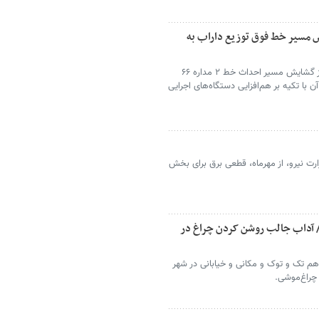
ش مسیر خط فوق توزیع داراب به
رئیس اداره بهره‌برداری انتقال برق داراب از گشایش مسیر احداث خط ۲ مداره ۶۶
 با تکیه بر هم‌افزایی دستگاه‌های اجرایی
ت نیرو، از مهرماه، قطعی برق برای بخش
/ آداب جالب روشن کردن چراغ در
م تک‌ و توک و مکانی و خیابانی در شهر
 چراغ‌موشی.