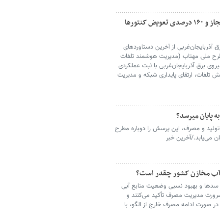
تحقق ۱۰۸ درصدی جمع‌آوری برق‌های غیرمجاز و ۱۶۰ درصدی تعویض کنتورها
 آذربایجان‌غربی از آخرین دستاوردهای
طرح ملی مهتاب (مدیریت هوشمند تلفات
نیروی برق آذربایجان‌غربی با ثبت عملکردی
ش تلفات، ارتقای پایداری شبکه و مدیریت
ه پایان میرسد؟
 تولید و مصرف، این پرسش را دوباره مطرح
 می‌یابد./آخرین خبر
 آب مخازن کشور چقدر است؟
ه سدها و بهبود نسبی وضعیت منابع آبی
رورت مدیریت مصرف تأکید می‌کنند و
ر صورت ادامه مصرف خارج از الگو، با