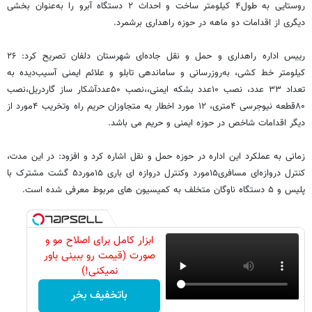
روستایی به طول۴ کیلومتر ساخت و احداث ۲ دستگاه آبرو را به‌عنوان‌ بخشی
دیگری از اقدامات دو ماهه در حوزه راهداری برشمرد.
رییس اداره راهداری و حمل و نقل جاده‌ای شهرستان دلفان تصریح کرد: ۲۶
کیلومتر خط کشی، به‌روزرسانی و ساماندهی تابلو و علائم ایمنی آسیب‌دیده به
تعداد ۳۳ عدد، نصب ۱۰عدد بشکه ایمنی،،نصب ۵۰عددآشکار ساز گاردریل،نصب
۸۰قطعه نیوجرسی ۴متری، ۱۲ مورد اخطار به متجاوزان حریم راه وتخریب ۴مورد از
دیگر اقدامات شاخص در حوزه ایمنی و حریم می باشد.
زمانی به عملکرد این اداره در حوزه حمل و نقل اشاره کرد و افزود: در این مدت،
کنترل‌ دروازه‌ای مسافری۱۵مورد وکنترل دروازه ای باری ۱۵مورد۵ گشت مشترک با
پلیس و ۵ دستگاه ناوگان متخلف به کمیسیون های مربوط معرفی شده است.
ابزار کامل برای اصلاح مو و
صورت (قیمت رو ببینی باور
نمیکنی!)
باتخفیف بخر