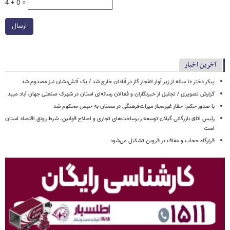
4 + 0 =
ارسال
آخرین اخبار
پیکر دختر ۱۰ ساله از زیر آوار انفجار گاز در آبادان خارج شد / یک آتش‌نشان نیز مصدوم شد
گزارش تصویری / تجلیل از خبرنگاران و فعالان رسانه‌ای استان در شهرک صنعتی جهان آباد میبد
با صدور حکم؛ حفار غیرمجاز میراث‌فرهنگی در سمنان به حبس محکوم شد
رئیس اتاق بازرگانی گیلان:توسعه زیرساخت‌های تجاری و اصلاح قوانین، شرط رونق اقتصاد استان
است
قرارگاه حجاب و عفاف در قزوین تشکیل می‌شود