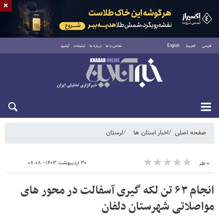
×
فارسی
العربية
English
تماس با ما
درباره ما
تبلیغات
آرشیو
شنبه ۱۷ مرداد ۱۴۰۵
صفحه اصلی
اخبار استان ها
لرستان
۳۰ اردیبهشت ۱۴۰۳ - ۰۸:۰۸
۰ نفر
انجام ۶۳ تن لکه گیری آسفالت در محور های
مواصلاتی شهرستان دلفان