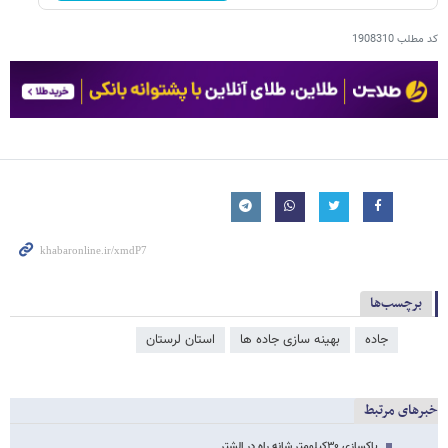
کد مطلب
1908310
برچسب‌ها
جاده
بهینه سازی جاده ها
استان لرستان
خبرهای مرتبط
پاکسازی ۳۰کیلومتر شانه راه در الشتر