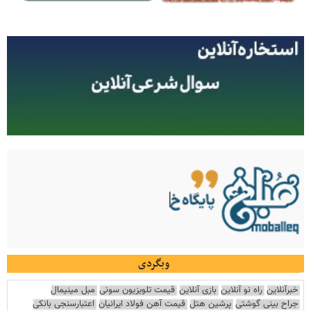
وبگردی
خبرآنلاین
راه نو آنلاین
بازی آنلاین
قیمت تلویزیون سونی
مبل مینیمال
جراح بینی گوشتی
پرشین هتل
قیمت آهن فولاد ایرانیان
اعتبارسنجی بانکی