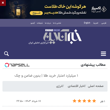
×
فارسی
العربية
English
تماس با ما
درباره ما
تبلیغات
آرشیو
جمعه ۱۶ مرداد ۱۴۰۵
مطالب پیشنهادی
۱ میلیارد اعتبار خرید طلا | بدون ضامن و چک
صفحه اصلی
اخبار اقتصادی
انرژی
۱۷ خرداد ۱۴۰۳ - ۲۲:۵۰
۱ نفر