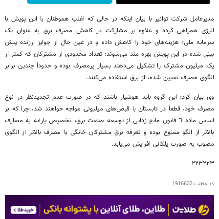
مدیرعامل شرکت توانیر با بیان اینکه در حالی که اغلب هموطنان با این پویش با
انرژی همراهی کرده و علاوه بر مشارکت در کاهش مصرف برق به عنوان یک
سرمایه ملی؛ هزینه‌های خود را کاهش داده و در عین حال از جوایز ارزنده پیش
بینی شده در این پویش بهره مند می‌شوند؛ تعداد محدودی از مشترکان که کمتر از
یک میلیون مشترک را تشکیل می‌دهند بسیار پرمصرف بوده و حدوداً چندین برابر
الگوی مصرف تعیین شده، از برق استفاده می‌کنند.
وی بیان کرد: این گروه باید هوشیار باشند که در صورت عدم تجدیدنظر در نوع
مصرف خود، قطعاً در تابستان با قبض‌های میلیونی مواجه خواهند شد، چرا که بر
اساس ماده ٦ قانون مانع زدایی از توسعه صنعت برق، تخصیص یارانه به مصارف
بالاتر از الگو ممنوع بوده و تعرفه برق مشترکان خانگی با مصرف بالاتر از الگوی
مصوب به صورت پلکانی افزایش می‌یابد.
٢٢٣٢٢٣
کد مطلب
1916633