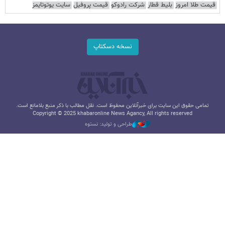
قیمت طلا امروز
بلیط قطار
شرکت رادوکو
قیمت پروفیل
سایت یوتوتایمز
نسخه دسکتاپ
تمامی حقوق این سایت برای خبرآنلاین محفوظ است. نقل مطالب با ذکر منبع بلامانع است.
Copyright © 2025 khabaronline News Agancy, All rights reserved
طراحی و تولید: نستوه