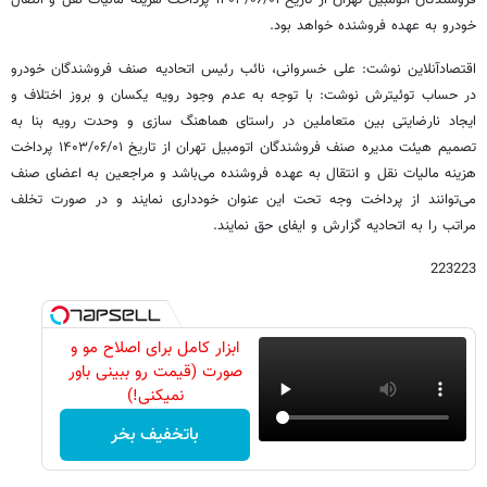
فروشندگان اتومبیل تهران از تاریخ ۱۴۰۳/۰۶/۰۱ پرداخت هزینه مالیات نقل و انتقال
خودرو به عهده فروشنده خواهد بود.
اقتصادآنلاین نوشت: علی خسروانی، نائب رئیس اتحادیه صنف فروشندگان خودرو
در حساب توئیترش نوشت: با توجه به عدم وجود رویه یکسان و بروز اختلاف و
ایجاد نارضایتی بین متعاملین در راستای هماهنگ سازی و وحدت رویه بنا به
تصمیم هیئت مدیره صنف فروشندگان اتومبیل تهران از تاریخ ۱۴۰۳/۰۶/۰۱ پرداخت
هزینه مالیات نقل و انتقال به عهده فروشنده می‌باشد و مراجعین به اعضای صنف
می‌توانند از پرداخت وجه تحت این عنوان خودداری نمایند و در صورت تخلف
مراتب را به اتحادیه گزارش و ایفای حق نمایند.
223223
ابزار کامل برای اصلاح مو و
صورت (قیمت رو ببینی باور
نمیکنی!)
باتخفیف بخر