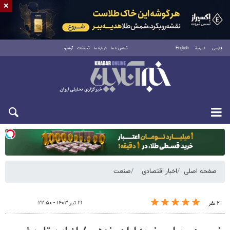
×
فارسی
العربية
English
تماس با ما
درباره ما
تبلیغات
آرشیو
یکشنبه ۱۸ مرداد ۱۴۰۵
صفحه اصلی
اخبار اقتصادی
صنعت
۲۱ تیر ۱۴۰۳ - ۲۲:۵۰
۲ نفر