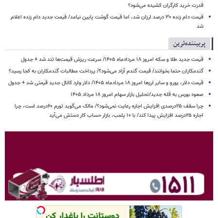
قدرت خرید کارگران کشیده می‌شود؟
قیمت دام زنده ۳۰ درصد ارزان شد، اما قیمت گوشت پایین نیامد/ قیمت جدید دام زنده اعلام
شد
پربیننده‌ترین
قیمت جدید طلا و سکه امروز ۱۸ مردادماه ۱۴۰۵/ سرعت ریزش قیمت‌ها تند شد + جدول
گندمکاران حتما بخوانند/ قیمت گندم آزاد می‌شود؟/ پرداخت مطالبات گندمکاران به کجا رسید؟
قیمت دلار، یورو و سایر ارزها امروز ۱۸ مردادماه ۱۴۰۵/ دلار وارد کانال جدید قیمتی شد + جدول
صعود بورس به قله جدید/تحلیل بازار سهام امروز ۱۸ مرداد ۱۴۰۵
چرا سقف ۲۵درصدی افزایش اجاره رعایت نمی‌شود؟/ مالک می‌گوید تورم ۶۰درصد است، چرا
اجاره ۲۵درصد افزایش پیدا کند/ با ۱۰ پلمب، بازار حساب کار دستش می‌آید