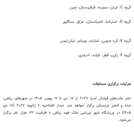
گروه C: ایران، سوریه، قرقیزستان، چین
گروه D: استرالیا، تاجیکستان، عراق، سنگاپور
گروه E: کره جنوبی، امارات، ویتنام، لبنان/یمن
گروه F: ژاپن، قطر، تایلند، اندونزی
جزئیات برگزاری مسابقات
جام ملت‌های فوتبال آسیا ۲۰۲۷ از ۱۷ دی تا ۱۶ بهمن ۱۴۰۵ در شهرهای ریاض،
جده و الخبر عربستان برگزار خواهد شد. دیدار افتتاحیه ۷ ژانویه ۲۰۲۷ (۱۷ دی
۱۴۰۵) در ورزشگاه شهر ورزشی ملک فهد ریاض با ظرفیت ۷۲ هزار نفر برگزار
می‌شود.