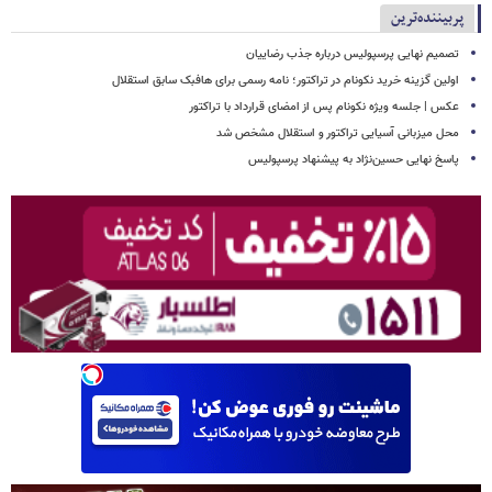
پربیننده‌ترین
تصمیم نهایی پرسپولیس درباره جذب رضاییان
اولین گزینه خرید نکونام در تراکتور؛ نامه رسمی برای هافبک سابق استقلال
عکس | جلسه ویژه نکونام پس از امضای قرارداد با تراکتور
محل میزبانی آسیایی تراکتور و استقلال مشخص شد
پاسخ نهایی حسین‌نژاد به پیشنهاد پرسپولیس