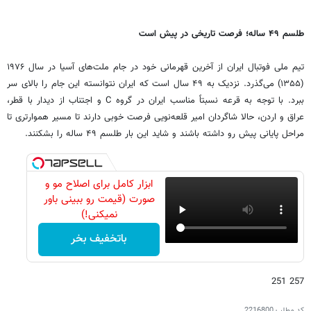
طلسم ۴۹ ساله؛ فرصت تاریخی در پیش است
تیم ملی فوتبال ایران از آخرین قهرمانی خود در جام ملت‌های آسیا در سال ۱۹۷۶
(۱۳۵۵) می‌گذرد. نزدیک به ۴۹ سال است که ایران نتوانسته این جام را بالای سر
ببرد. با توجه به قرعه نسبتاً مناسب ایران در گروه C و اجتناب از دیدار با قطر،
عراق و اردن، حالا شاگردان امیر قلعه‌نویی فرصت خوبی دارند تا مسیر هموارتری تا
مراحل پایانی پیش رو داشته باشند و شاید این بار طلسم ۴۹ ساله را بشکنند.
ابزار کامل برای اصلاح مو و
صورت (قیمت رو ببینی باور
نمیکنی!)
باتخفیف بخر
257 251
کد مطلب
2216800