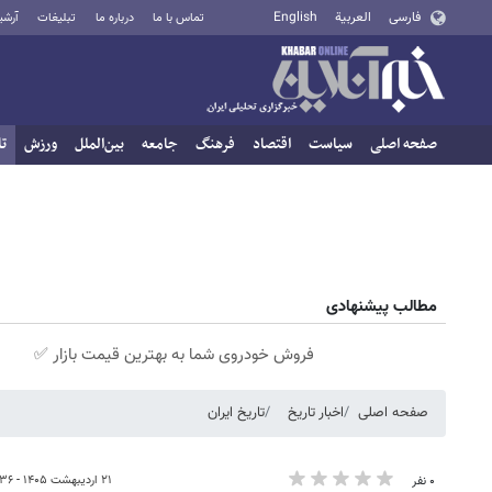
فارسی
العربية
English
تماس با ما
درباره ما
تبلیغات
آرشی
صفحه اصلی
سیاست
اقتصاد
فرهنگ
جامعه
بین‌الملل
ورزش
تا
مطالب پیشنهادی
فروش خودروی شما به بهترین قیمت بازار ✅
صفحه اصلی
اخبار تاریخ
تاریخ ایران
۲۱ اردیبهشت ۱۴۰۵ - ۱۲:۳۶
۰ نفر