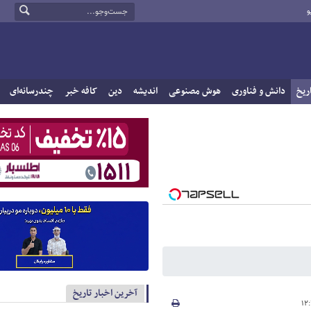
و
ریخ
دانش و فناوری
هوش مصنوعی
اندیشه
دین
کافه خبر
چندرسانه‌ای
آخرین اخبار تاریخ