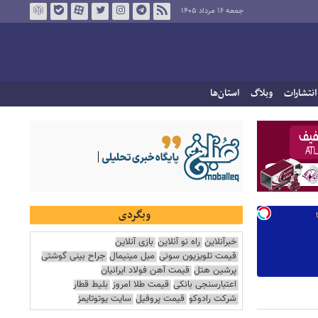
جمعه ۱۶ مرداد ۱۴۰۵
انتشارات
وبلاگ
استان‌ها
وبگردی
خبرآنلاین
راه نو آنلاین
بازی آنلاین
قیمت تلویزیون سونی
مبل مینیمال
جراح بینی گوشتی
پرشین هتل
قیمت آهن فولاد ایرانیان
اعتبارسنجی بانکی
قیمت طلا امروز
بلیط قطار
شرکت رادوکو
قیمت پروفیل
سایت یوتوتایمز