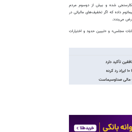
 افکارسنجی شده و بیش از دوسوم مردم
یماتوم داده‌ که اگر تخفیف‌های مالیاتی در
ارض می‌بندد.
خابات مجلس» و «تبیین حدود و اختیارات
فقین تأکید دارد
ه
ات مالی صداوسیماست