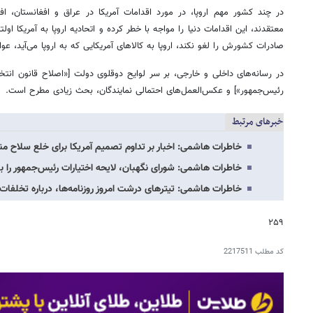
در چند کشور مهم اروپا، در مورد اقدامات‌ آمریکا در عراق و افغانستان،
معتقدند، این اقدامات دنیا را مواجه با خطر کرده و اتحادیه اروپا به‌ آمریکا اولت
صادرات‌ کشورش را لغو نکند، اروپا به‌ کالاهای آمریکایی‌ که به اروپا می‌آید، عو
در رسانه‌های داخلی و خارجی، بر سر لوایح دوقلوی دولت [«اصلاح قانون انت
رئیس‌جمهور»] و عکس‌العمل‌های احتمالی نمایندگان، بحث زیادی مطرح است.
خبرهای مرتبط
خاطرات هاشمی: اخبار بر تداوم تصمیم آمریکا برای خلع سلاح منا
خاطرات هاشمی: شورای نگهبان، لایحه اختیارات رئیس‌جمهور را با ۱۰ ایراد رد کرد
خاطرات هاشمی: تیترهای درشت امروز روزنامه‌ها، درباره تخلف
۲۵۹
کد مطلب
2217511