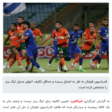
فدراسیون فوتبال به نظر به اجماع رسیده و حداقل تکلیف انتهای جدول لیگ برتر
را مشخص کرده است.
به گزارش خبرگزاری
خبرآنلاین
؛ تعیین تکلیف برای لیگ برتر بیست و پنجم بدل به
یک کلاف پیجیده و سردرگم شده که ظاهرا فدراسیون فوتبال از حل آن عاجز است