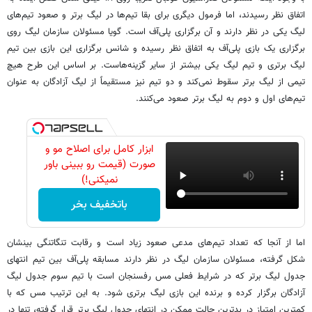
اتفاق نظر رسیدند، اما فرمول دیگری برای بقا تیم‌ها در لیگ برتر و صعود تیم‌های
لیگ یکی در نظر دارند و آن برگزاری پلی‌آف است. گویا مسئولان سازمان لیگ روی
برگزاری یک بازی پلی‌آف به اتفاق نظر رسیده و شانس برگزاری این بازی بین تیم
لیگ برتری و تیم لیگ یکی بیشتر از سایر گزینه‌هاست. بر اساس این طرح هیچ
تیمی از لیگ برتر سقوط نمی‌کند و دو تیم نیز مستقیماً از لیگ آزادگان به عنوان
تیم‌های اول و دوم به لیگ برتر صعود می‌کنند.
ابزار کامل برای اصلاح مو و
صورت (قیمت رو ببینی باور
نمیکنی!)
باتخفیف بخر
اما از آنجا که تعداد تیم‌های مدعی صعود زیاد است و رقابت تنگاتنگی بینشان
شکل گرفته، مسئولان سازمان لیگ در نظر دارند مسابقه پلی‌آف بین تیم انتهای
جدول لیگ برتر که در شرایط فعلی مس رفسنجان است با تیم سوم جدول لیگ
آزادگان برگزار کرده و برنده این بازی لیگ برتری شود. به این ترتیب مس که با
کمترین امتیاز در بدترین حالت ممکن در انتهای جدول لیگ برتر قرار گرفته، تنها در