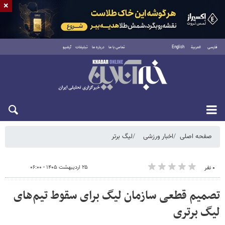
×
فارسی
العربية
English
تماس با ما
درباره ما
تبلیغات
آرشیو
شنبه ۱۷ مرداد ۱۴۰۵
صفحه اصلی
اخبار ورزشی
لیگ برتر
۲۵ اردیبهشت ۱۴۰۵ - ۰۶:۰۰
۰ نفر
تصمیم قطعی سازمان لیگ برای سقوط تیم‌های
لیگ برتری