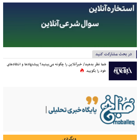
در بحث مشارکت کنید
شما نظر بدهید/ خبرآنلاین را چگونه می‌بینید؟ پیشنهادها و انتقادهای
خود را بگویید
وبگردی