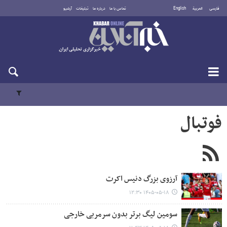
فارسی
العربية
English
تماس با ما
درباره ما
تبلیغات
آرشیو
یکشنبه ۱۸ مرداد ۱۴۰۵
فوتبال
آرزوی بزرگ دنیس اکرت
۱۴۰۵-۰۵-۱۸ ۱۲:۳۰
سومین لیگ برتر بدون سرمربی خارجی