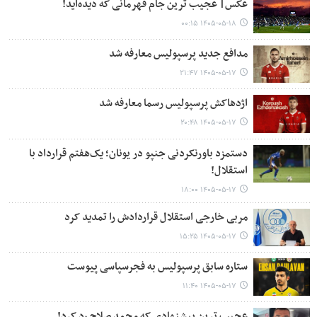
عکس| عجیب ترین جام قهرمانی که دیده‌اید!
۱۴۰۵-۰۵-۱۸ ۰۰:۱۵
مدافع جدید پرسپولیس معارفه شد
۱۴۰۵-۰۵-۱۷ ۲۱:۴۷
اژدهاکش پرسپولیس رسما معارفه شد
۱۴۰۵-۰۵-۱۷ ۲۰:۴۸
دستمزد باورنکردنی جنپو در یونان؛ یک‌هفتم قرارداد با
استقلال!
۱۴۰۵-۰۵-۱۷ ۱۸:۰۰
مربی خارجی استقلال قراردادش را تمدید کرد
۱۴۰۵-۰۵-۱۷ ۱۵:۲۵
ستاره سابق پرسپولیس به فجرسپاسی پیوست
۱۴۰۵-۰۵-۱۷ ۱۱:۴۰
عجیب ترین پیشنهادی که محمد صلاح رد کرد!