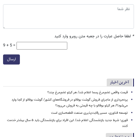
*
لطفا حاصل عبارت را در جعبه متن روبرو وارد کنید
9 + 5 =
ارسال
آخرین اخبار
قیمت واقعی تخم‌مرغ رسما اعلام شد/ هر کیلو تخم‌مرغ چند؟
پرده‌برداری از ماجرای فروش گوشت بوفالو در فروشگاه‌های کشور/ گوشت بوفالو از کجا وارد
می‌شود؟/ هر کیلو بوفالو با چه قیمتی به فروش می‌رود؟
توسعه فناوری، مسیر رقابت‌پذیری صنعت قطعه‌سازی است
فوری؛ شرط جدید بازنشستگی اعلام شد/ این افراد برای بازنشستگی باید ۵ سال بیشتر خدمت
کنند
پربیننده‌ترین