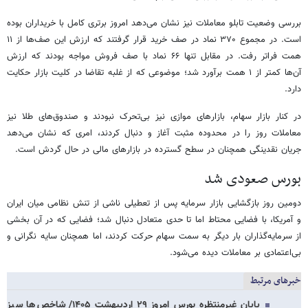
بررسی وضعیت تابلو معاملات نیز نشان می‌دهد امروز برتری کامل با خریداران بوده
است. در مجموع ۳۷۰ نماد در صف خرید قرار گرفتند که ارزش این صف‌ها از ۱۱
همت فراتر رفت. در مقابل تنها ۶۶ نماد با صف فروش مواجه بودند که ارزش
آن‌ها کمتر از ۱ همت برآورد شد؛ موضوعی که از غلبه تقاضا در کلیت بازار حکایت
دارد.
در کنار بازار سهام، بازارهای موازی نیز بی‌تحرک نبودند و صندوق‌های طلا نیز
معاملات روز را در محدوده مثبت آغاز و دنبال کردند، امری که نشان می‌دهد
جریان نقدینگی همچنان در سطح گسترده در بازارهای مالی در حال گردش است.
بورس صعودی شد
دومین روز بازگشایی بازار سرمایه پس از تعطیلی ناشی از تنش نظامی میان ایران
و آمریکا، با فضایی محتاط اما تا حدی متعادل دنبال شد؛ فضایی که در آن بخشی
از سرمایه‌گذاران بار دیگر به سمت سهام حرکت کردند، اما همچنان سایه نگرانی و
بی‌اعتمادی بر معاملات دیده می‌شود.
خبرهای مرتبط
پایان غیرمنتظره بورس امروز ۲۹ اردیبهشت ۱۴۰۵/ شاخص‌ها سبز