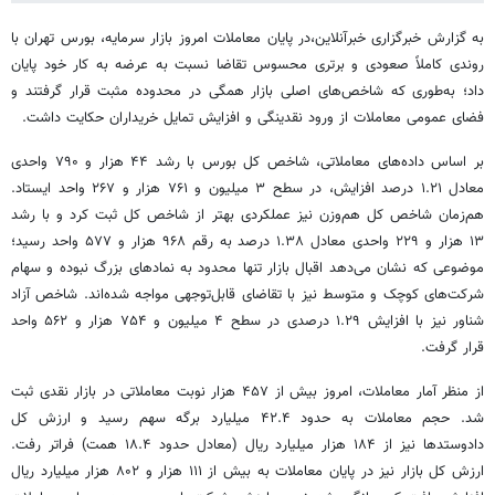
به گزارش خبرگزاری خبرآنلاین،در پایان معاملات امروز بازار سرمایه، بورس تهران با
روندی کاملاً صعودی و برتری محسوس تقاضا نسبت به عرضه به کار خود پایان
داد؛ به‌طوری که شاخص‌های اصلی بازار همگی در محدوده مثبت قرار گرفتند و
فضای عمومی معاملات از ورود نقدینگی و افزایش تمایل خریداران حکایت داشت.
بر اساس داده‌های معاملاتی، شاخص کل بورس با رشد ۴۴ هزار و ۷۹۰ واحدی
معادل ۱.۲۱ درصد افزایش، در سطح ۳ میلیون و ۷۶۱ هزار و ۲۶۷ واحد ایستاد.
هم‌زمان شاخص کل هم‌وزن نیز عملکردی بهتر از شاخص کل ثبت کرد و با رشد
۱۳ هزار و ۲۲۹ واحدی معادل ۱.۳۸ درصد به رقم ۹۶۸ هزار و ۵۷۷ واحد رسید؛
موضوعی که نشان می‌دهد اقبال بازار تنها محدود به نمادهای بزرگ نبوده و سهام
شرکت‌های کوچک و متوسط نیز با تقاضای قابل‌توجهی مواجه شده‌اند. شاخص آزاد
شناور نیز با افزایش ۱.۲۹ درصدی در سطح ۴ میلیون و ۷۵۴ هزار و ۵۶۲ واحد
قرار گرفت.
از منظر آمار معاملات، امروز بیش از ۴۵۷ هزار نوبت معاملاتی در بازار نقدی ثبت
شد. حجم معاملات به حدود ۴۲.۴ میلیارد برگه سهم رسید و ارزش کل
دادوستدها نیز از ۱۸۴ هزار میلیارد ریال (معادل حدود ۱۸.۴ همت) فراتر رفت.
ارزش کل بازار نیز در پایان معاملات به بیش از ۱۱۱ هزار و ۸۰۲ هزار میلیارد ریال