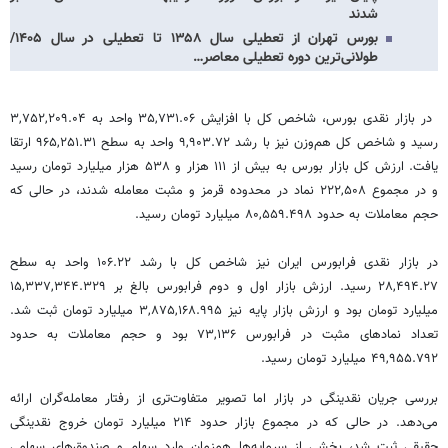
شدند
بورس تهران از تعطیلی سال ۱۳۵۸ تا تعطیلی در سال ۱۴۰۵/
طولانی‌ترین دوره تعطیلی معاصر…
در بازار نقدی بورس، شاخص کل با افزایش ۳۵,۷۳۱.۰۶ واحد به ۳,۷۵۲,۲۰۹.۰۴
رسید و شاخص کل هم‌وزن نیز با رشد ۹,۹۰۳.۷۲ واحد به سطح ۹۶۵,۲۵۱.۳۱ ارتقا
یافت. ارزش کل بازار بورس به بیش از ۱۱۱ هزار و ۵۳۸ هزار میلیارد تومان رسید
و در مجموع ۲۲۲,۵۰۸ نماد در محدوده قرمز و مثبت معامله شدند، در حالی که
حجم معاملات به حدود ۸۰,۵۵۹.۴۹۸ میلیارد تومان رسید.
در بازار نقدی فرابورس ایران نیز شاخص کل با رشد ۱۰۶.۲۲ واحد به سطح
۲۸,۴۹۴.۲۷ رسید. ارزش بازار اول و دوم فرابورس بالغ بر ۱۵,۳۳۷,۳۴۴.۳۲۹
میلیارد تومان بود و ارزش بازار پایه نیز ۳,۸۷۵,۱۶۸.۹۹۵ میلیارد تومان ثبت شد.
تعداد نمادهای مثبت در فرابورس ۷۳,۱۳۶ بود و حجم معاملات به حدود
۴۹,۹۵۵.۷۹۲ میلیارد تومان رسید.
بررسی جریان نقدینگی در بازار اما تصویر متفاوت‌تری از رفتار معامله‌گران ارائه
می‌دهد. در حالی که در مجموع بازار حدود ۲۱۴ میلیارد تومان خروج نقدینگی
حقیقی ثبت شد، بخشی از سرمایه‌ها همزمان وارد سهام و صندوق‌های سهامی