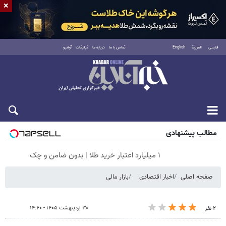
×
فارسی
العربية
English
تماس با ما
درباره ما
تبلیغات
آرشیو
پنجشنبه ۱۵ مرداد ۱۴۰۵
مطالب پیشنهادی
۱ میلیارد اعتبار خرید طلا | بدون ضامن و چک
صفحه اصلی
اخبار اقتصادی
بازار مالی
۳۰ اردیبهشت ۱۴۰۵ - ۱۴:۴۰
۲ نفر