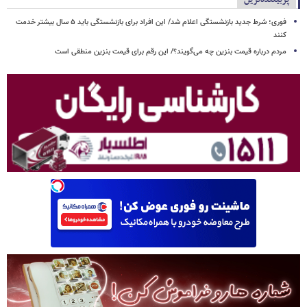
فوری؛ شرط جدید بازنشستگی اعلام شد/ این افراد برای بازنشستگی باید ۵ سال بیشتر خدمت
کنند
مردم درباره قیمت بنزین چه می‌گویند؟/ این رقم برای قیمت بنزین منطقی است