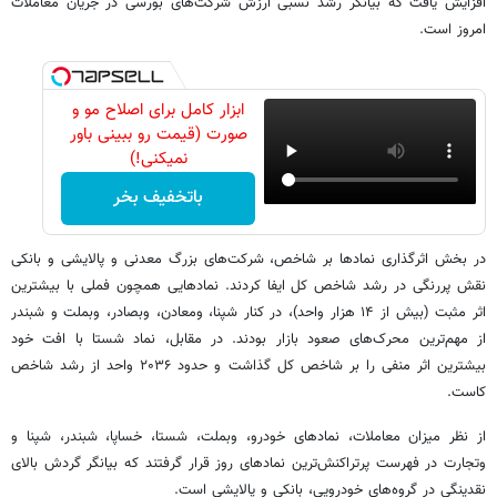
افزایش یافت که بیانگر رشد نسبی ارزش شرکت‌های بورسی در جریان معاملات
امروز است.
ابزار کامل برای اصلاح مو و
صورت (قیمت رو ببینی باور
نمیکنی!)
باتخفیف بخر
در بخش اثرگذاری نمادها بر شاخص، شرکت‌های بزرگ معدنی و پالایشی و بانکی
نقش پررنگی در رشد شاخص کل ایفا کردند. نمادهایی همچون فملی با بیشترین
اثر مثبت (بیش از ۱۴ هزار واحد)، در کنار شپنا، ومعادن، وبصادر، وبملت و شبندر
از مهم‌ترین محرک‌های صعود بازار بودند. در مقابل، نماد شستا با افت خود
بیشترین اثر منفی را بر شاخص کل گذاشت و حدود ۲۰۳۶ واحد از رشد شاخص
کاست.
از نظر میزان معاملات، نمادهای خودرو، وبملت، شستا، خساپا، شبندر، شپنا و
وتجارت در فهرست پرتراکنش‌ترین نمادهای روز قرار گرفتند که بیانگر گردش بالای
نقدینگی در گروه‌های خودرویی، بانکی و پالایشی است.