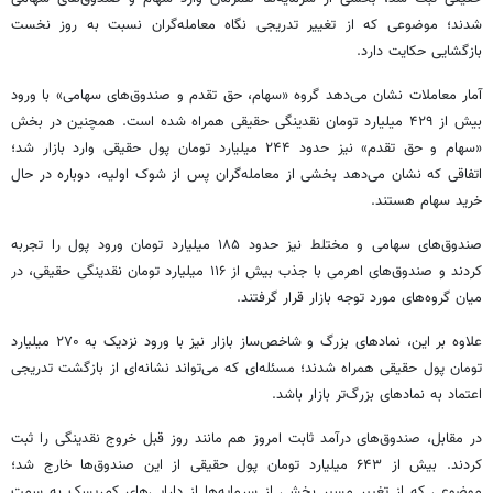
شدند؛ موضوعی که از تغییر تدریجی نگاه معامله‌گران نسبت به روز نخست
بازگشایی حکایت دارد.
آمار معاملات نشان می‌دهد گروه «سهام، حق تقدم و صندوق‌های سهامی» با ورود
بیش از ۴۲۹ میلیارد تومان نقدینگی حقیقی همراه شده است. همچنین در بخش
«سهام و حق تقدم» نیز حدود ۲۴۴ میلیارد تومان پول حقیقی وارد بازار شد؛
اتفاقی که نشان می‌دهد بخشی از معامله‌گران پس از شوک اولیه، دوباره در حال
خرید سهام هستند.
صندوق‌های سهامی و مختلط نیز حدود ۱۸۵ میلیارد تومان ورود پول را تجربه
کردند و صندوق‌های اهرمی با جذب بیش از ۱۱۶ میلیارد تومان نقدینگی حقیقی، در
میان گروه‌های مورد توجه بازار قرار گرفتند.
علاوه بر این، نمادهای بزرگ و شاخص‌ساز بازار نیز با ورود نزدیک به ۲۷۰ میلیارد
تومان پول حقیقی همراه شدند؛ مسئله‌ای که می‌تواند نشانه‌ای از بازگشت تدریجی
اعتماد به نمادهای بزرگ‌تر بازار باشد.
در مقابل، صندوق‌های درآمد ثابت امروز هم مانند روز قبل خروج‌ نقدینگی را ثبت
کردند. بیش از ۶۴۳ میلیارد تومان پول حقیقی از این صندوق‌ها خارج شد؛
موضوعی که از تغییر مسیر بخشی از سرمایه‌ها از دارایی‌های کم‌ریسک به سمت