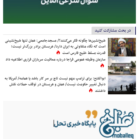
در بحث مشارکت کنید
شیخ‌نشین‌ها چگونه فکر می‌کنند؟/ مسجدجامعی: عمان تنها شیخ‌نشینی
است که نگاه متفاوتی به ایران دارد/ عربستان برادر بزرگ‌تر نیست؛
قدرت مسلط خلیج فارس است
سازمان وظیفه عمومی فراجا درباره معافیت سربازان فراری اطلاعیه داد
ابوالفتح: برای ترامپ مهم نیست تاج بر سر کار باشد یا عمامه/ آمریکا به
دنبال تغییر حکومت نیست/ عمان و عربستان در توقف حملات نقش
داشتند