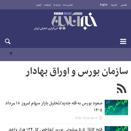
فارسی
العربية
English
تماس با ما
درباره ما
تبلیغات
آرشیو
دوشنبه ۱۹ مرداد ۱۴۰۵
سازمان بورس و اوراق بهادار
صعود بورس به قله جدید/تحلیل بازار سهام امروز ۱۸ مرداد
۱۴۰۵
۱۴۰۵-۰۵-۱۸ ۱۴:۵۱
فتح کانال ۵.۵ میلیونی بورس/شاخص کل ۱۲۴ هزار واحد