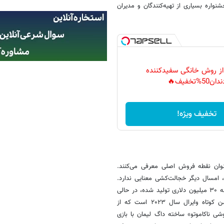
واره بسیاری از تهیه‌کنندگان و مدیران
 از روش خانگی سفیدکننده
دان50%تخفیف🔥
تخفیف ویژه!
وان نقطه فروش اصلی معرفی می‌کنند.
 امسال دیگر خجالت‌کشی معنایی ندارد.
از جمله این پروژه‌ها می‌توان به فیلم خانوادگی «کریترز» اشاره کرد که با بودجه ۳۰ میلیون دلاری تولید شده، در حالی
که در حالت سنتی بسیار گران‌تر تمام می‌شد. این فیلم اقتباسی از انیمیشن کوتاه وایرال سال ۲۰۲۳ است که از
وشی ناکاموتو» ساخته داگ لیمان با بازی