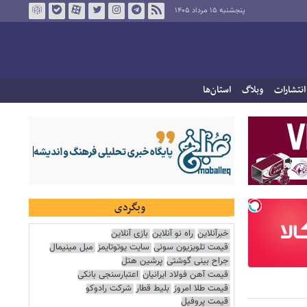
پنجشنبه ۱۵ مرداد ۱۴۰۵
انتشارات
وبلاگ
استان‌ها
وبگردی
خبرآنلاین
راه نو آنلاین
بازی آنلاین
قیمت تلویزیون سونی
سایت یوتوتایمز
مبل مینیمال
جراح بینی گوشتی
پرشین هتل
قیمت آهن فولاد ایرانیان
اعتبارسنجی بانکی
قیمت طلا امروز
بلیط قطار
شرکت رادوکو
قیمت پروفیل