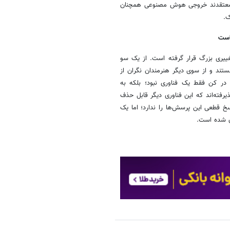
ان معتقدند خروجی هوش مصنوعی همچنان
ک.
تانه تغییری بزرگ قرار گرفته است. از یک سو
ستند و از سوی دیگر هنرمندان نگران از
ر کن فقط یک فناوری نبود؛ بلکه به
رفته‌اند که این فناوری دیگر قابل حذف
ا هنوز هیچ‌کس نمی‌داند نتیجه نهایی چه خواهد بود. کن ۲۰۲۶ پاسخ قطعی این پرسش‌ها را ندارد؛ اما یک
ن شده است.