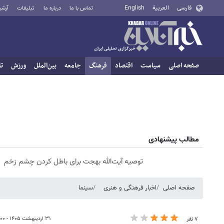
فارسی
العربية
English
تماس با ما
درباره ما
تبلیغات
آرشی
صفحه اصلی
سیاست
اقتصاد
فرهنگ
جامعه
بین‌الملل
ورزش
تا
مطالب پیشنهادی
توصیه آیت‌الله بهجت برای باطل کردن چشم زخم
صفحه اصلی
اخبار فرهنگی و هنری
سینما
۳۱ اردیبهشت ۱۴۰۵ - ۱۴:۰۰
۷ نفر