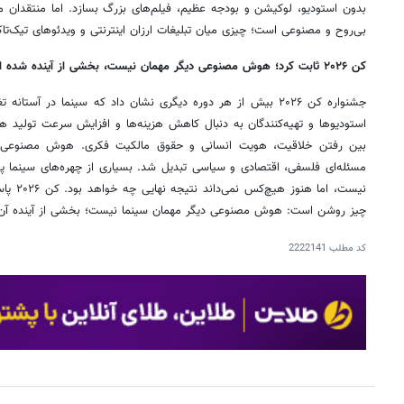
بدون استودیو، لوکیشن و بودجه عظیم، فیلم‌های بزرگ بسازد. اما منتقد
بی‌روح و مصنوعی است؛ چیزی میان تبلیغات ارزان اینترنتی و ویدئوهای تیک‌تا
کن ۲۰۲۶ ثابت کرد؛ هوش مصنوعی دیگر مهمان نیست، بخشی از آینده شده است
جشنواره کن ۲۰۲۶ بیش از هر دوره دیگری نشان داد که سینما در آس
استودیوها و تهیه‌کنندگان به دنبال کاهش هزینه‌ها و افزایش سرعت تولید ه
بین رفتن خلاقیت، هویت انسانی و حقوق مالکیت فکری. هوش مصنوعی د
مسئله‌ای فلسفی، اقتصادی و سیاسی تبدیل شد. بسیاری از چهره‌های سینما پذی
نیست، ام
چیز روشن است: هوش مصنوعی دیگر مهمان سینما نیست؛ بخشی از آینده آ
کد مطلب
2222141