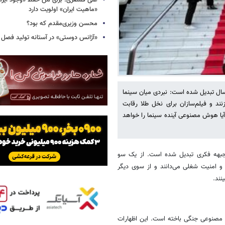
علی قمصری: برای من حفظ «وجود ایران»
«ماهیت ایران» اولویت دارد
محسن وزیری‌مقدم که بود؟
«آژانس دوستی» در آستانه تولید فصل 
و صنعتی سال تبدیل شده است: نبردی میان سینما
 و فیلم‌سازان برای نخل طلا رقابت
آیا هوش مصنوعی آینده سینما را خواهد
ه فیلم کن ۲۰۲۶ به صحنه تقابل دو جبهه فکری تبدیل شده است. از یک سو
و امنیت شغلی می‌دانند و از سوی دیگر
نند.
 مصنوعی جنگی باخته است. این اظهارات