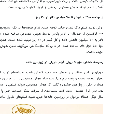
گل گدوت، کیسی افلک و پیت دیویدسون، و اقتباس جاه‌طلبانه «بهشت گمشده»
آشکارا اعلام کردند هوش مصنوعی بخشی از فرایند تولیدشان بوده است.
از بودجه ۳۰۰ میلیونی تا ۷۰ میلیون دلار در ۲۰ روز
روش تولید فیلم داگ لیمان جالب توجه است. تمام صحنه‌ها در یک استودیو
هزینه داشت.
وسوسه کاهش هزینه؛ رویای فیلم مارولی در زیرزمین خانه
مهم‌ترین دلیل استقبال از هوش مصنوعی، کاهش شدید هزینه‌های تولید اس
بحران بودجه دست و پنجه نرم می‌کردند، حالا هوش مصنوعی را ابزاری برای بقا
مدیا، در یکی از پنل‌های جشنواره گفت اگر هوش مصنوعی بتواند فیلمی را ممک
بود، پس ابزار مفیدی است. کنت سندرسون از شرکت بلیکر استریت حتی پا را
سال دیگر احتمالاً می‌توان در زیرزمین خانه‌ها چیزی شبیه فیلم‌های مارول ساخ