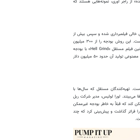
 از راجر اوری، نمونه‌هایی هستند که
ی خالی فیلمبرداری شده و سپس بیش از
۲۰۰ لوکیشن از جنوبگان تا لاس‌وگاس توسط هوش مصنوعی ساخته شده است. این روش بودجه را از ۳۰۰ میلیون
دلار به ۷۰ میلیون کاهش داده و کل فیلم در ۲۰ روز تولید شده است. همچنین فیلم مستقل «Hell Grind» با بودجه
تنها ۵۰۰ هزار دلار ساخته شده، در حالی که سازندگانش می‌گویند بدون هوش مصنوعی تولید آن حدود ۵۰ میلیون دلار
ت. تهیه‌کنندگان مستقل که سال‌ها با
 می‌بینند. لورا لوئیس، مدیر شرکت ربل
ن کند که قبلاً به خاطر بودجه غیرممکن
 فراتر گذاشت و پیش‌بینی کرد که چند
ت.