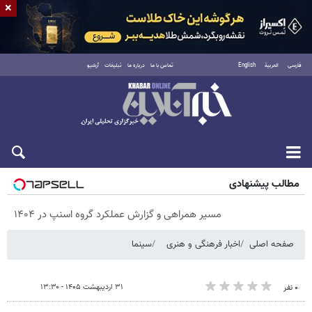
×
فارسی
العربية
English
تماس با ما
درباره ما
تبلیغات
آرشیو
شنبه ۱۷ مرداد ۱۴۰۵
مطالب پیشنهادی
مسیر همراهی و گزارش عملکرد گروه اسنپ در ۱۴۰۴
صفحه اصلی
اخبار فرهنگی و هنری
سینما
۳۱ اردیبهشت ۱۴۰۵ - ۱۳:۳۰
۰ نفر