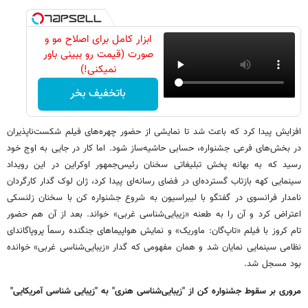
ابزار کامل برای اصلاح مو و
صورت (قیمت رو ببینی باور
نمیکنی!)
باتخفیف بخر
افزایش پیدا کرد که باعث شد تا نمایشی از حضور چهره‌های فیلم شکست‌ناپذیران
در بخش‌های فرعی جشنواره، حسابی حاشیه‌ساز شود. اما کار در جایی به اوج خود
رسید که به بهانه پخش تبلیغاتی سخنان رئیس‌جمهور اوکراین در این رویداد
سینمایی کهه بازتاب گسترده‌ای در فضای رسانه‌ای پیدا کرد، ژان لوک گدار کارگردان
نامدار فرانسوی در گفتگو با لیبراسیون به شروع جشنواره کن با سخنان زلنسکی
اعتراض کرد و آن را به طعنه «زیبایی‌شناسی غربی» خواند. بعد از آن هم حضور
تام کروز با فیلم «تاپ‌گان: ماوریک» و نمایش هواپیماهای جنگنده رسماً پروپاگاندای
نظامی سینمایی نمایان شد و همان مفهومی که گدار «زیبایی‌شناسی غربی» خوانده
بود مسجل شد.
مروری بر سقوط جشنواره کن از "زیبایی‌شناسی هنری" به "زیبایی شناسی آمریکایی"