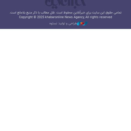
تمامی حقوق این سایت برای خبرآنلاین محفوظ است. نقل مطالب با ذکر منبع بلامانع است.
Copyright © 2025 khabaronline News Agancy, All rights reserved
طراحی و تولید: نستوه