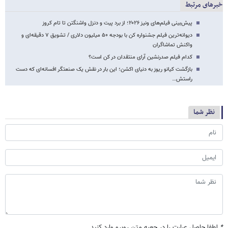
خبرهای مرتبط
پیش‌بینی فیلم‌های ونیز ۲۰۲۶؛ از برد پیت و دنزل واشنگتن تا تام کروز
دیوانه‌ترین فیلم جشنواره کن با بودجه ۵۰ میلیون دلاری / تشویق ۷ دقیقه‌ای و
واکنش تماشاگران
کدام فیلم صدرنشین آرای منتقدان در کن است؟
بازگشت کیانو ریوز به دنیای اکشن؛ این بار در نقش یک صنعتگر افسانه‌ای که دست
راستش…
نظر شما
*
لطفا حاصل عبارت را در جعبه متن روبرو وارد کنید