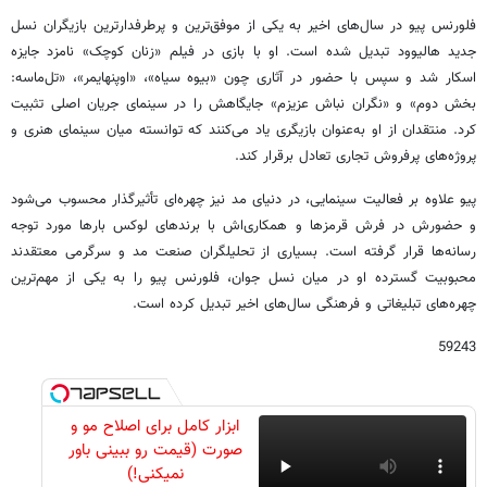
فلورنس پیو در سال‌های اخیر به یکی از موفق‌ترین و پرطرفدارترین بازیگران نسل
جدید هالیوود تبدیل شده است. او با بازی در فیلم «زنان کوچک» نامزد جایزه
اسکار شد و سپس با حضور در آثاری چون «بیوه سیاه»، «اوپنهایمر»، «تل‌ماسه:
بخش دوم» و «نگران نباش عزیزم» جایگاهش را در سینمای جریان اصلی تثبیت
کرد. منتقدان از او به‌عنوان بازیگری یاد می‌کنند که توانسته میان سینمای هنری و
پروژه‌های پرفروش تجاری تعادل برقرار کند.
پیو علاوه بر فعالیت سینمایی، در دنیای مد نیز چهره‌ای تأثیرگذار محسوب می‌شود
و حضورش در فرش قرمزها و همکاری‌اش با برندهای لوکس بارها مورد توجه
رسانه‌ها قرار گرفته است. بسیاری از تحلیلگران صنعت مد و سرگرمی معتقدند
محبوبیت گسترده او در میان نسل جوان، فلورنس پیو را به یکی از مهم‌ترین
چهره‌های تبلیغاتی و فرهنگی سال‌های اخیر تبدیل کرده است.
59243
ابزار کامل برای اصلاح مو و
صورت (قیمت رو ببینی باور
نمیکنی!)