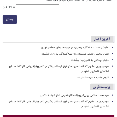
5 + 11 =
ارسال
آخرین اخبار
نمایش مستند ماندگار «اربعین» در موزه هنرهای معاصر تهران
اولین نمایش جهانی مستندی به تهیه‌کنندگی پوران درخشنده
مازیار لرستانی به تلویزیون برگشت
سوسن پرور: مادرم که گفت من دختر فوق‌ لیسانس نکردم تا در پیتزافروشی کار کند! صدای
شکستن قلبش را شنیدم
آلبوم «آسیمه سر» منتشر شد
پربیننده‌ترین
سیدمحمد خاتمی بر پیکر روزنامه‌نگار قدیمی نماز خواند/ عکس
سوسن پرور: مادرم که گفت من دختر فوق‌ لیسانس نکردم تا در پیتزافروشی کار کند! صدای
شکستن قلبش را شنیدم