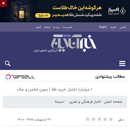
×
فارسی
العربية
English
تماس با ما
درباره ما
تبلیغات
آرشیو
جمعه ۱۶ مرداد ۱۴۰۵
مطالب پیشنهادی
۱ میلیارد اعتبار خرید طلا | بدون ضامن و چک
صفحه اصلی
اخبار فرهنگی و هنری
سینما
۳۰ اردیبهشت ۱۴۰۵ - ۱۹:۰۰
۰ نفر