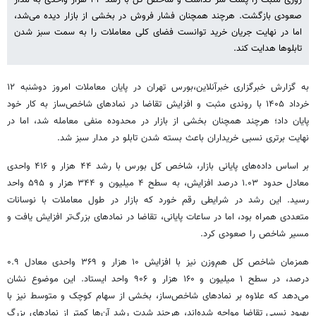
صعودی بازگشت. هرچند همچنان فشار فروش در بخشی از بازار دیده می‌شد،
اما در نهایت جریان خرید توانست فضای کلی معاملات را به سمت سبز شدن
تابلوها هدایت کند.
به گزارش خبرگزاری خبرآنلاین،بورس تهران در پایان معاملات امروز دوشنبه ۱۲
خرداد ۱۴۰۵ با روندی مثبت و افزایش تقاضا در نمادهای شاخص‌ساز به کار خود
پایان داد؛ هرچند همچنان بخشی از بازار در محدوده منفی معامله شد، اما در
نهایت برتری نسبی خریداران باعث بسته شدن تابلو در مدار سبز شد.
بر اساس داده‌های پایانی بازار، شاخص کل بورس با رشد ۴۴ هزار و ۴۱۶ واحدی
معادل حدود ۱.۰۳ درصد افزایش، به سطح ۴ میلیون و ۳۴۴ هزار و ۵۹۵ واحد
رسید. این رشد در شرایطی رقم خورد که بازار در طول معاملات با نوسانات
متعددی همراه بود، اما در ساعات پایانی، تقاضا در نمادهای بزرگ‌تر افزایش یافت و
مسیر شاخص را صعودی کرد.
همزمان شاخص کل هم‌وزن نیز با افزایش ۱۰ هزار و ۳۶۹ واحدی معادل ۰.۹
درصد، در سطح ۱ میلیون و ۱۶۰ هزار و ۹۰۶ واحد ایستاد. این موضوع نشان
می‌دهد که علاوه بر نمادهای شاخص‌ساز، بخشی از سهام کوچک و متوسط نیز با
بهبود نسبی تقاضا مواجه شده‌اند، هرچند شدت رشد آن‌ها کمتر از نمادهای بزرگ