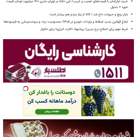
خرید آپارتمان با قیمت‌های عجیب و غریب/ این خانه در تهران متری ۷۰۰ میلیون تومان قیمت
خورد + جدول
بازار برنج و حبوبات داغ شد / کالا از نیاز مردم هم بیشتر است
ابلاغ قوانین جدید اسقاط و واردات خودرو در ۱۴۰۵/ محدودیت تردد و سوخت‌رسانی به فرسوده‌ها
شرط مهم برای اصلاح نرخ بنزین/ پیشنهاد «کارت انرژی» برای خانوار