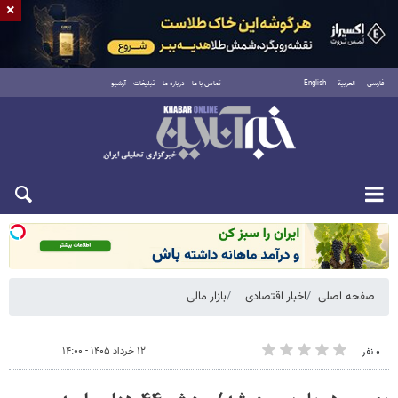
×
فارسی
العربية
English
تماس با ما
درباره ما
تبلیغات
آرشیو
شنبه ۱۷ مرداد ۱۴۰۵
صفحه اصلی
اخبار اقتصادی
بازار مالی
۱۲ خرداد ۱۴۰۵ - ۱۴:۰۰
۰ نفر