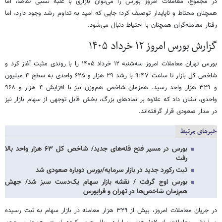
در مجموع، معاملات امروز بورس را می‌توان بازاری با غلبه نسبی تقاضا، اما
همچنان محتاط و ناپایدار توصیف کرد؛ جایی که امید به تداوم رشد وجود دارد، اما
رفتار معامله‌گران همچنان با احتیاط دنبال می‌شود.
گزارش بورس امروز ۱۲ خرداد ۱۴۰۵
بورس تهران معاملات امروز سه‌شنبه ۱۲ خرداد ۱۴۰۵ را با روندی مثبت آغاز کرد و
شاخص کل بازار تا ساعت ۹:۴۷ با رشد ۲۹ هزار و ۶۲۵ واحدی به سطح ۴ میلیون
و ۳۲۹ هزار واحد رسید. همزمان شاخص هم‌وزن نیز با افزایش ۴ هزار و ۹۶۸
واحدی، نشان داد که علاوه بر نمادهای بزرگ، بخش قابل توجهی از سهام بازار نیز
در مدار صعودی قرار گرفته‌اند.
خبرهای مرتبط
بورس در مسیر فتح قله‌های جدید/ شاخص کل ۶۳ هزار واحد بالا
رفت
ثبت رکورد جدید در بازار سرمایه/بورس دوباره صعودی شد
بورس اوج گرفت / نقشه بازار سهام یک‌دست سبز شد/ جهش
هم‌زمان شاخص‌ها در تهران و فرابورس
در جریان معاملات امروز، بیش از ۳۲۹ هزار معامله در بازار سهام به ثبت رسیده