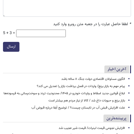
*
لطفا حاصل عبارت را در جعبه متن روبرو وارد کنید
5 + 3 =
ارسال
آخرین اخبار
الگوی مسئولان اقتصادی دولت جنگ ۸ ساله باشد
پیام مهم به بازار برنج/ واردات در فصل برداشت بازار را تعدیل می کند؟
ابلاغ قوانین جدید اسقاط و واردات خودرو در ۱۴۰۵/ محدودیت تردد و سوخت‌رسانی به فرسوده‌ها
بازار برنج و حبوبات داغ شد / کالا از نیاز مردم هم بیشتر است
علت افزایش قبض آب در تابستان چیست؟ / توضیح آبفا درباره قبوض آب
پربیننده‌ترین
افزایش نجومی قیمت لبنیات/ قیمت شیر عجیب شد