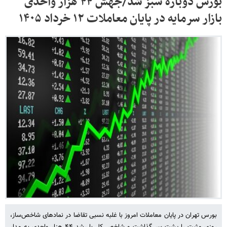
بورس دوباره سبز شد/جهش ۴۴ هزار واحدی
بازار سرمایه در پایان معاملات ۱۲ خرداد ۱۴۰۵
بورس تهران در پایان معاملات امروز با غلبه نسبی تقاضا در نمادهای شاخص‌ساز،
روزی مثبت را پشت سر گذاشت و شاخص کل با رشد ۴۴ هزار واحدی به مدار