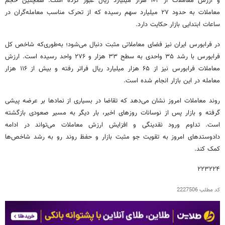
و ارزش معاملات از ۱۰۲ هزار میلیارد ریال عبور کرده است. همچنین حجم
معاملات به حدود ۲۷ میلیارد سهم رسیده که از تحرک مناسب معامله‌گران در
ساعات ابتدایی بازار حکایت دارد.
در فرابورس ایران نیز فضای معاملاتی مثبت دنبال می‌شود؛ به‌طوری‌که شاخص کل
فرابورس با رشد ۳۵ واحدی به سطح ۳۳ هزار و ۲۷۶ واحد رسیده است. ارزش
معاملات فرابورس نیز از ۶۵ هزار میلیارد ریال فراتر رفته و بیش از ۱۱۶ هزار
معامله در این بازار انجام شده است.
روند معاملات امروز نشان می‌دهد که تقاضا در بسیاری از نمادها بر عرضه پیشی
گرفته و بازار پس از نوسانات روزهای اخیر، بار دیگر به مسیر صعودی بازگشته
است. تداوم ورود نقدینگی و افزایش ارزش معاملات می‌تواند در ادامه
دادوستدهای امروز به تقویت جو مثبت بازار و حفظ روند رو به رشد شاخص‌ها
کمک کند.
۲۲۳۲۲۴
کد مطلب
2227506