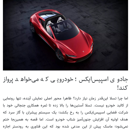
جادوی اسپیس‌ایکس؛ خودرویی که می‌خواهد پرواز
کند!
اما چرا تسلا این‌قدر زمان نیاز دارد؟ ظاهرا محور اصلی نمایش آینده، تنها رونمایی
از کالبد خودرو نیست. تسلا آستین‌ها را بالا زده تا ثمره همکاری جنجالی خود با
شرکت فضایی اسپیس‌ایکس را به رخ بکشد؛ یک سیستم پیشران با گاز سرد که
هدف اولیه آن افزایش جنون‌آمیز شتاب خودرو است. اما قصه به همین‌جا ختم
نمی‌شود؛ ماسک پیش از این مدعی شده بود که این فناوری به رودستر اجازه