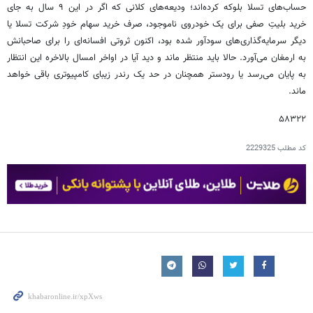
حساب‌های تسلا بلوکه کرده‌اند؛ ودیعه‌های کلانی که اگر در این ۹ سال به جای
خرید بلیتِ صفی برای یک خودروی ناموجود، صرف خرید سهام خودِ شرکت تسلا یا
دیگر سرمایه‌گذاری‌های سودآور شده بود، اکنون ثروتی افسانه‌ای را برای صاحبانش
به ارمغان می‌آورد. حالا باید منتظر ماند و دید آیا در اواخر امسال بالاخره این انتظار
به پایان می‌رسد یا رودستر همچنان در حد یک رندر زیبای کامپیوتری باقی خواهد
ماند.
۵۸۳۲۲
کد مطلب
2229325