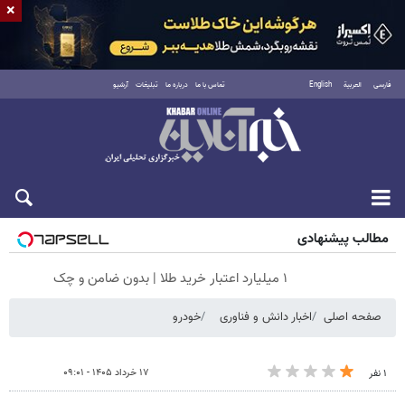
×
فارسی
العربية
English
تماس با ما
درباره ما
تبلیغات
آرشیو
شنبه ۱۷ مرداد ۱۴۰۵
مطالب پیشنهادی
۱ میلیارد اعتبار خرید طلا | بدون ضامن و چک
صفحه اصلی
اخبار دانش و فناوری
خودرو
۱۷ خرداد ۱۴۰۵ - ۰۹:۰۱
۱ نفر