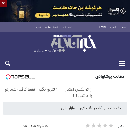
×
فارسی
العربية
English
تماس با ما
درباره ما
تبلیغات
آرشیو
پنجشنبه ۱۵ مرداد ۱۴۰۵
مطالب پیشنهادی
از توایکس اعتبار ۱۰۰۰ تتری بگیر | فقط کافیه شمارتو
وارد کنی !!!
صفحه اصلی
اخبار اقتصادی
بازار مالی
۱۸ خرداد ۱۴۰۵ - ۱۱:۰۵
۰ نفر