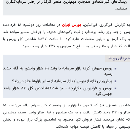
ریسک‌های غیراقتصادی همچنان مهم‌ترین متغیر اثرگذار بر رفتار سرمایه‌گذاران
هستند.
به گزارش خبرگزاری خبرآنلاین،
بورس تهران
در معاملات روز دوشنبه ۱۸ خردادماه
پس از چند روز رشد پرشتاب و ثبت رکوردهای جدید، با چرخش مسیر مواجه شد
و رنگ قرمز بر تابلوی معاملات غلبه کرد. تا ساعت ۱۰:۴۷ شاخص کل بورس با
افت ۶۶ هزار و ۱۱۰ واحدی به سطح ۴ میلیون و ۴۲۷ هزار واحد رسید.
خبرهای مرتبط
بورس جهش کرد/ بازار سرمایه با رشد ۱۰۱ هزار واحدی به قله جدید
رسید
پیش‌بینی تازه از بورس / بازار سرمایه از سایر بازارها جلو می‌زند؟
بورس و فرابورس یکپارچه سبز شدند/شاخص کل ۸۶ هزار واحد
جهش کرد
شاخص هم‌وزن نیز که تصویر دقیق‌تری از وضعیت کلی سهام ارائه می‌دهد، ۱۵
هزار و ۳۲۹ واحد کاهش یافت و به یک میلیون و ۱۸۸ هزار واحد رسید؛ موضوعی
که نشان می‌دهد فشار فروش تنها محدود به نمادهای بزرگ بازار نبوده و بخش
وسیعی از سهام با کاهش قیمت مواجه شده‌اند.