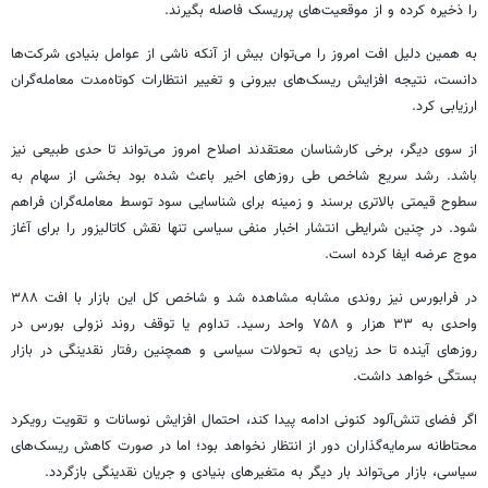
را ذخیره کرده و از موقعیت‌های پرریسک فاصله بگیرند.
به همین دلیل افت امروز را می‌توان بیش از آنکه ناشی از عوامل بنیادی شرکت‌ها
دانست، نتیجه افزایش ریسک‌های بیرونی و تغییر انتظارات کوتاه‌مدت معامله‌گران
ارزیابی کرد.
از سوی دیگر، برخی کارشناسان معتقدند اصلاح امروز می‌تواند تا حدی طبیعی نیز
باشد. رشد سریع شاخص طی روزهای اخیر باعث شده بود بخشی از سهام به
سطوح قیمتی بالاتری برسند و زمینه برای شناسایی سود توسط معامله‌گران فراهم
شود. در چنین شرایطی انتشار اخبار منفی سیاسی تنها نقش کاتالیزور را برای آغاز
موج عرضه ایفا کرده است.
در فرابورس نیز روندی مشابه مشاهده شد و شاخص کل این بازار با افت ۳۸۸
واحدی به ۳۳ هزار و ۷۵۸ واحد رسید. تداوم یا توقف روند نزولی بورس در
روزهای آینده تا حد زیادی به تحولات سیاسی و همچنین رفتار نقدینگی در بازار
بستگی خواهد داشت.
اگر فضای تنش‌آلود کنونی ادامه پیدا کند، احتمال افزایش نوسانات و تقویت رویکرد
محتاطانه سرمایه‌گذاران دور از انتظار نخواهد بود؛ اما در صورت کاهش ریسک‌های
سیاسی، بازار می‌تواند بار دیگر به متغیرهای بنیادی و جریان نقدینگی بازگردد.