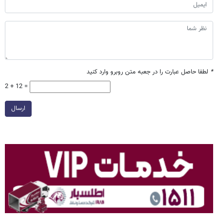
*
لطفا حاصل عبارت را در جعبه متن روبرو وارد کنید
2 + 12 =
ارسال