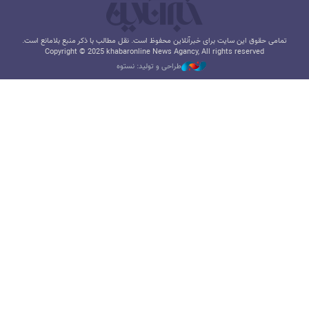
تمامی حقوق این سایت برای خبرآنلاین محفوظ است. نقل مطالب با ذکر منبع بلامانع است.
Copyright © 2025 khabaronline News Agancy, All rights reserved
طراحی و تولید: نستوه