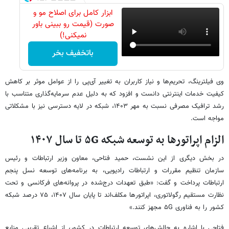
ابزار کامل برای اصلاح مو و
صورت (قیمت رو ببینی باور
نمیکنی!)
باتخفیف بخر
وی فیلترینگ، تحریم‌ها و نیاز کاربران به تغییر آی‌پی را از عوامل موثر بر کاهش
کیفیت خدمات اینترنتی دانست و افزود که به دلیل عدم سرمایه‌گذاری متناسب با
رشد ترافیک مصرفی نسبت به مهر ۱۴۰۳، شبکه در لایه دسترسی نیز با مشکلاتی
مواجه است.
الزام اپراتورها به توسعه شبکه ۵G تا سال ۱۴۰۷
در بخش دیگری از این نشست، حمید فتاحی، معاون وزیر ارتباطات و رئیس
سازمان تنظیم مقررات و ارتباطات رادیویی، به برنامه‌های توسعه نسل پنجم
ارتباطات پرداخت و گفت: «طبق تعهدات درج‌شده در پروانه‌های فرکانسی و تحت
نظارت مستقیم رگولاتوری، اپراتورها مکلف‌اند تا پایان سال ۱۴۰۷، ۷۵ درصد شبکه
کشور را به فناوری ۵G مجهز کنند.»
فتاحی با اشاره به چالش‌های توسعه ارتباطات در کشور، از اشباع تقریبی منابع