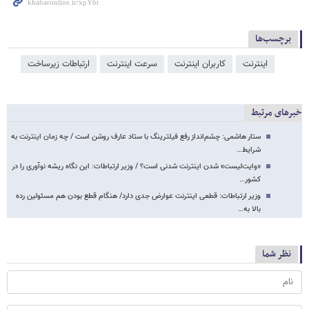
برچسب‌ها
اینترنت
کاربران اینترنت
سرعت اینترنت
ارتباطات زیرساخت
خبرهای مرتبط
ستار هاشمی: چشم‌انداز رفع فیلترینگ با ستاد عارف روشن است / چه زمان اینترنت به
شرایط…
«وایت‌لیست» شدن اینترنت شدنی است؟ / وزیر ارتباطات: این نگاه ریشه نوآوری را در
کشور…
وزیر ارتباطات: قطعی اینترنت عوارض جدی دارد/ هنگام قطع‌ بودن هم مسئولین رده
بالا به…
نظر شما