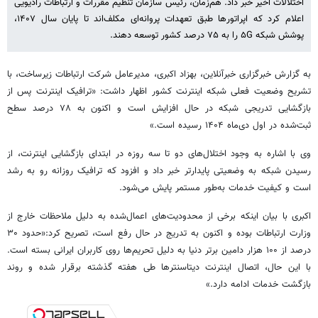
اختلالات اخیر خبر داد. هم‌زمان، رئیس سازمان تنظیم مقررات و ارتباطات رادیویی
اعلام کرد که اپراتورها طبق تعهدات پروانه‌ای مکلف‌اند تا پایان سال ۱۴۰۷،
پوشش شبکه ۵G را به ۷۵ درصد کشور توسعه دهند.
به گزارش خبرگزاری خبرآنلاین، بهزاد اکبری، مدیرعامل شرکت ارتباطات زیرساخت، با
تشریح وضعیت فعلی شبکه اینترنت کشور اظهار داشت: «ترافیک اینترنت پس از
بازگشایی تدریجی شبکه در حال افزایش است و اکنون به ۷۸ درصد سطح
ثبت‌شده در اول دی‌ماه ۱۴۰۴ رسیده است.»
وی با اشاره به وجود اختلال‌های دو تا سه روزه در ابتدای بازگشایی اینترنت، از
رسیدن شبکه به وضعیتی پایدارتر خبر داد و افزود که ترافیک روزانه رو به رشد
است و کیفیت خدمات به‌طور مستمر پایش می‌شود.
اکبری با بیان اینکه برخی از محدودیت‌های اعمال‌شده به دلیل ملاحظات خارج از
وزارت ارتباطات بوده و اکنون به تدریج در حال رفع است، تصریح کرد:«حدود ۳۰
درصد از ۱۰۰ هزار دامین برتر دنیا به دلیل تحریم‌ها روی کاربران ایرانی بسته است.
با این حال، اتصال اینترنت دیتاسنترها طی هفته گذشته برقرار شده و روند
بازگشت خدمات ادامه دارد.»