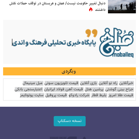
دنبال تغییر حکومت نیست/ عمان و عربستان در توقف حملات نقش
داشتند
وبگردی
خبرآنلاین
راه نو آنلاین
بازی آنلاین
قیمت تلویزیون سونی
مبل مینیمال
جراح بینی گوشتی
پرشین هتل
قیمت آهن فولاد ایرانیان
اعتبارسنجی بانکی
قیمت طلا امروز
بلیط قطار
شرکت رادوکو
قیمت پروفیل
سایت یوتوتایمز
نسخه دسکتاپ