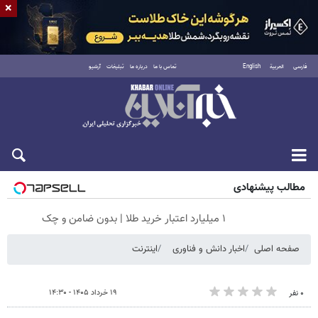
×
فارسی
العربية
English
تماس با ما
درباره ما
تبلیغات
آرشیو
جمعه ۱۶ مرداد ۱۴۰۵
مطالب پیشنهادی
۱ میلیارد اعتبار خرید طلا | بدون ضامن و چک
صفحه اصلی
اخبار دانش و فناوری
اینترنت
۱۹ خرداد ۱۴۰۵ - ۱۴:۳۰
۰ نفر