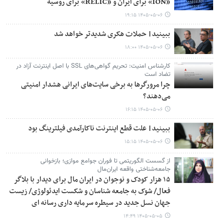
«ION» برای ایران و «RELIC» برای روسیه
۱۴۰۵-۰۵-۰۶ ۱۹:۱۵
ببینید| حملات هکری شدیدتر خواهد شد
۱۴۰۵-۰۵-۰۶ ۱۸:۰۰
کارشناس امنیت: تحریم گواهی‌های SSL با اصل اینترنت آزاد در
تضاد است
چرا مرورگرها به برخی سایت‌های ایرانی هشدار امنیتی
می‌دهند؟
۱۴۰۵-۰۵-۰۶ ۱۶:۱۵
ببینید| علت قطع اینترنت ناکارآمدی فیلترینگ بود
۱۴۰۵-۰۵-۰۶ ۱۵:۱۵
از گسست الگوریتمی تا فوران جوامع موازی؛ بازخوانی
جامعه‌شناختی واقعه ایران‌مال
۱۵ هزار کودک و نوجوان در ایران مال برای دیدار با بلاگر
فعال/ شوک به جامعه شناسان و شکست ایدئولوژی/ زیست
جهان نسل جدید در سیطره سرمایه داری رسانه ای
۱۴۰۵-۰۵-۰۵ ۱۴:۴۹