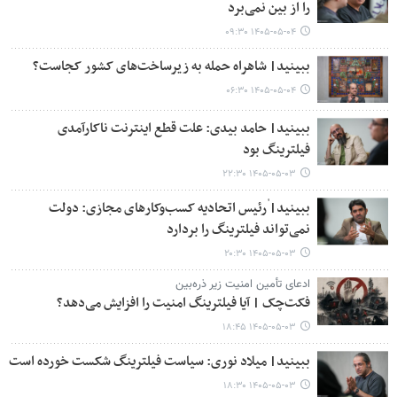
را از بین نمی‌برد
۱۴۰۵-۰۵-۰۴ ۰۹:۳۰
ببینید| شاهراه حمله به زیرساخت‌های کشور کجاست؟
۱۴۰۵-۰۵-۰۴ ۰۶:۳۰
ببینید| حامد بیدی: علت قطع اینترنت ناکارآمدی
فیلترینگ بود
۱۴۰۵-۰۵-۰۳ ۲۲:۳۰
ببینید| ٰرئیس اتحادیه کسب‌وکارهای مجازی: دولت
نمی‌تواند فیلترینگ را بردارد
۱۴۰۵-۰۵-۰۳ ۲۰:۳۰
ادعای تأمین امنیت زیر ذره‌بین
فکت‌چک | آیا فیلترینگ امنیت را افزایش می‌دهد؟
۱۴۰۵-۰۵-۰۳ ۱۸:۴۵
ببینید| میلاد نوری: سیاست فیلترینگ شکست خورده است
۱۴۰۵-۰۵-۰۳ ۱۸:۳۰