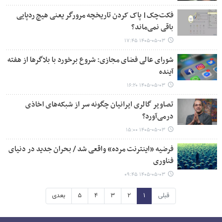
فکت‌چک| پاک کردن تاریخچه مرورگر یعنی هیچ ردپایی
باقی نمی‌ماند؟
۱۴۰۵-۰۵-۰۳ ۱۷:۴۵
شورای عالی فضای مجازی: شروع برخورد با بلاگرها از هفته
آینده
۱۴۰۵-۰۵-۰۳ ۱۶:۲۰
تصاویر گالری ایرانیان چگونه سر از شبکه‌های اخاذی
درمی‌آورد؟
۱۴۰۵-۰۵-۰۳ ۱۵:۰۰
فرضیه «اینترنت مرده» واقعی شد / بحران جدید در دنیای
فناوری
۱۴۰۵-۰۵-۰۳ ۰۹:۴۵
قبلی
۱
۲
۳
۴
۵
بعدی