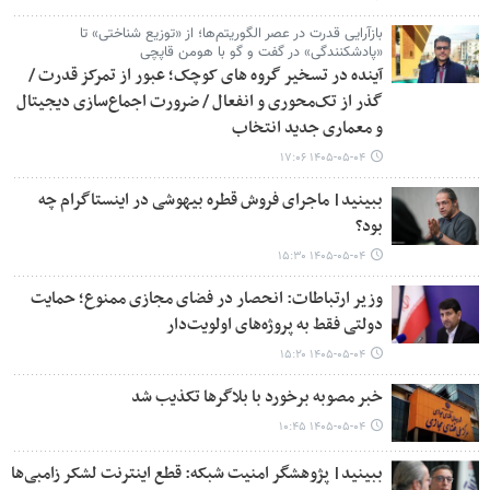
بازآرایی قدرت در عصر الگوریتم‌ها؛ از «توزیع شناختی» تا
«پادشکنندگی» در گفت و گو با هومن قاپچی
آینده در تسخیر گروه های کوچک؛ عبور از تمرکز قدرت /
گذر از تک‌محوری و انفعال / ضرورت اجماع‌سازی دیجیتال
و معماری جدید انتخاب
۱۴۰۵-۰۵-۰۴ ۱۷:۰۶
ببینید| ماجرای فروش قطره بیهوشی در اینستاگرام چه
بود؟
۱۴۰۵-۰۵-۰۴ ۱۵:۳۰
وزیر ارتباطات: انحصار در فضای مجازی ممنوع؛ حمایت
دولتی فقط به پروژه‌های اولویت‌دار
۱۴۰۵-۰۵-۰۴ ۱۵:۲۰
خبر مصوبه برخورد با بلاگرها تکذیب شد
۱۴۰۵-۰۵-۰۴ ۱۰:۴۵
ببینید| پژوهشگر امنیت شبکه: قطع اینترنت لشکر زامبی‌ها