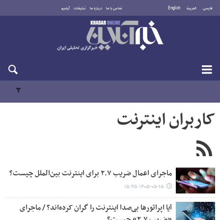
فارسی
العربية
English
تماس با ما
درباره ما
تبلیغات
آرشیو
پنجشنبه ۱۵ مرداد ۱۴۰۵
کاربران اینترنت
ماجرای اعمال ضریب ۲.۷ برای اینترنت بین‌الملل چیست؟
۱۴۰۵-۰۵-۱۵ ۱۵:۴۵
آیا اپراتورها بی‌صدا اینترنت را گران کرده‌اند؟ / ماجرای
«ضریب ۲.۷» چیست؟