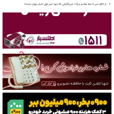
از اتاق خبر تا خط مقدم مرگ؛ خبرنگارانی که خود تیتر اول اخبار جهان شدند!