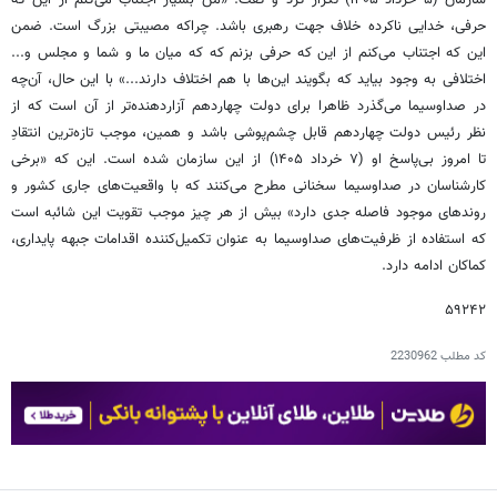
حرفی، خدایی ناکرده خلاف جهت رهبری باشد. چراکه مصیبتی بزرگ است. ضمن
این که اجتناب می‌کنم از این که حرفی بزنم که که میان ما و شما و مجلس و...
اختلافی به وجود بیاید که بگویند این‌ها با هم اختلاف دارند...» با این حال، آن‌چه
در صداوسیما می‌گذرد ظاهرا برای دولت چهاردهم آزاردهنده‌تر از آن است که از
نظر رئیس دولت چهاردهم قابل چشم‌پوشی باشد و همین، موجب تازه‌ترین انتقادِ
تا امروز بی‌پاسخ او (۷ خرداد ۱۴۰۵) از این سازمان شده است. این که «برخی
کارشناسان در صداوسیما سخنانی مطرح می‌کنند که با واقعیت‌های جاری کشور و
روندهای موجود فاصله جدی دارد» بیش از هر چیز موجب تقویت این شائبه است
که استفاده از ظرفیت‌های صداوسیما به عنوان تکمیل‌کننده اقدامات جبهه پایداری،
کماکان ادامه دارد.
۵۹۲۴۲
کد مطلب
2230962