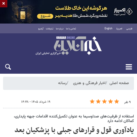
×
فارسی
العربية
English
تماس با ما
درباره ما
تبلیغات
آرشیو
شنبه ۱۷ مرداد ۱۴۰۵
صفحه اصلی
اخبار فرهنگی و هنری
رسانه
۱۹ خرداد ۱۴۰۵ - ۱۴:۴۸
۹ نفر
استفاده از ظرفیت‌های صداوسیما به عنوان تکمیل‌کننده اقدامات جبهه پایداری،
کماکان ادامه دارد
یادآوری قول و قرارهای جبلی با پزشکیان بعد