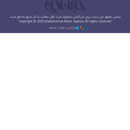
تمامی حقوق این سایت برای خبرآنلاین محفوظ است. نقل مطالب با ذکر منبع بلامانع است.
Copyright © 2025 khabaronline News Agancy, All rights reserved
طراحی و تولید: نستوه