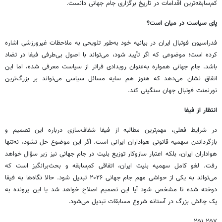
کم‌سابقه‌ترین اقدامات در تاریخ برگزاری جام جهانی دانست.
پای سیاست در میان است؟
فدراسیون فوتبال ایران در بیانیه خود به‌طور تلویحی به ملاحظات غیرورزشی اشاره
کرده است؛ موضوعی که اگر تأیید شود، می‌تواند با اصول بی‌طرفی فیفا در تضاد
باشد. جام جهانی همواره به‌عنوان رویدادی فراتر از سیاست معرفی شده، اما این
اتفاق نشان می‌دهد که هنوز هم سایه مسائل سیاسی می‌تواند بر بزرگ‌ترین
تورنمنت فوتبال جهان سنگینی کند.
انتظار از فیفا
در شرایط فعلی، مهم‌ترین مطالبه از فیفا شفاف‌سازی درباره این تصمیم و
بازگرداندن سهمیه قانونی هواداران ایرانی است. اگر این موضوع حل نشود، نه‌تنها
هواداران ایران، بلکه اعتبار سازوکار توزیع بلیت در جام جهانی نیز زیر سؤال خواهد
رفت. لغو کامل سهمیه بلیت ایران، اتفاقی کم‌سابقه و بحث‌برانگیز است که
می‌تواند به یکی از حواشی مهم جام جهانی ۲۰۲۶ تبدیل شود. حالا نگاه‌ها به فیفا
دوخته شده تا مشخص شود آیا این تصمیم اصلاح خواهد شد یا این پرونده به
یک چالش بزرگ در آستانه شروع مسابقات تبدیل می‌شود.
۲۵۷ ۲۵۱