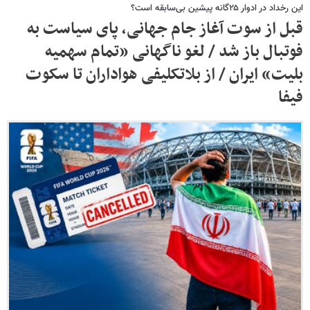
این رخداد در ادوار ۲۵‌گانه پیشین بی‌سابقه است؟
قبل از سوت آغاز جام جهانی، پای سیاست به
فوتبال باز شد / لغو ناگهانی «تمام سهمیه
بلیت» ایران / از بلاتکلیفی هواداران تا سکوت
فیفا