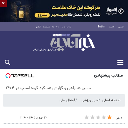
×
فارسی
العربية
English
تماس با ما
درباره ما
تبلیغات
آرشیو
پنجشنبه ۱۵ مرداد ۱۴۰۵
مطالب پیشنهادی
مسیر همراهی و گزارش عملکرد گروه اسنپ در ۱۴۰۴
صفحه اصلی
اخبار ورزشی
فوتبال ملی
۲۰ خرداد ۱۴۰۵ - ۱۱:۴۰
۱ نفر