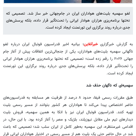
لغو سهمیه بلیت‌های هواداران ایران در جام‌جهانی خبر ساز شد. تصمیمی که
نه‌تنها برنامه‌ریزی هزاران هوادار ایرانی را تحت‌تأثیر قرار داده، بلکه پرسش‌های
جدی درباره روند برگزاری این تورنمنت ایجاد کرده است.
به گزارش خبرگزاری
خبرآنلاین
؛ بیانیه اخیر فدراسیون فوتبال ایران درباره لغو
ناگهانی سهمیه بلیت‌های هواداران، یکی از جنجالی‌ترین اتفاقات پیش از آغاز جام
جهانی ۲۰۲۶ را رقم زده است؛ تصمیمی که نه‌تنها برنامه‌ریزی هزاران هوادار ایرانی
را تحت‌تأثیر قرار داده، بلکه پرسش‌های جدی درباره روند برگزاری این تورنمنت
ایجاد کرده است.
سهمیه‌ای که ناگهان حذف شد
طبق مقررات رسمی فیفا، حدود ۸ درصد از ظرفیت هر مسابقه به فدراسیون‌های
حاضر اختصاص پیدا می‌کند تا هواداران هر کشور بتوانند از مسیر رسمی بلیت
تهیه کنند. فدراسیون فوتبال ایران نیز با اتکا به همین سهمیه، فروش بلیت
دیدارهای تیم ملی مقابل نیوزیلند، بلژیک و مصر را آغاز کرده بود. با این حال، در
اقدامی غیرمنتظره، این سهمیه به‌طور کامل از ایران سلب شد؛ تصمیمی که باعث
شد در حال حاضر حتی یک بلیت هم از مسیر رسمی در اختیار هواداران ایرانی قرار