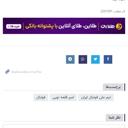
کد مطلب
2231291
برچسب‌ها
تیم ملی فوتبال ایران
امیر قلعه نویی
فوتبال
نظر شما