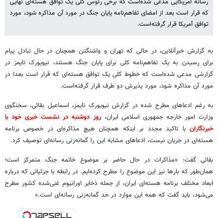
رسانه آمریکایی مدعی شده‌است که برخی رئوس کلی یک توافق هسته‌ای نهایی
که قرار است بعد از امضای تفاهم‌نامه پایان جنگ در مورد آن مذاکره شود، مورد
توافق آمریکا قرار گرفته‌است.
به گزارش خبرآنلاین، در حالی که تهران و واشنگتن همچنان در حال تبادل پیام
برای رسیدن به یک تفاهم‌نامه کلی برای پایان جنگ هستند، نیویورک تایمز در
گزارشی مدعی شده‌است که خطوط کلی یک توافق هسته‌ای که قرار است بعدا در
مورد آن مذاکره شود، مورد پذیرش دو طرف قرار گرفته‌است.
به رغم ادعاهای مطرح شده در گزارش نیویورک تایمز، اسماعیل بقائی، سخنگوی
وزارت امور خارجه جمهوری اسلامی ایران،
روز دوشنبه در نشست خبری خود با
خبرنگاران
با تاکید مجدد بر اینکه همچنان هیچ مذاکره‌ای در خصوص برنامه
هسته‌ای در جریان نیست، ادعاهای مشابه این را گمانه‌زنی رسانه‌ای توصیف کرد.
بقائی گفت: «مذاکرات در حال حاضر بر موضوع خاتمه جنگ متمرکز است؛
همان‌طور که بارها نیز این موضوع را مطرح کرده‌ایم. در رابطه با جزئیاتی که درباره
ابعاد مختلف برنامه هسته‌ای ایران، از جمله ذخایر اورانیوم غنی‌شده کشور مطرح
می‌شود، باید گفت که همه این موارد در حد گمانه‌زنی رسانه‌ای است.»