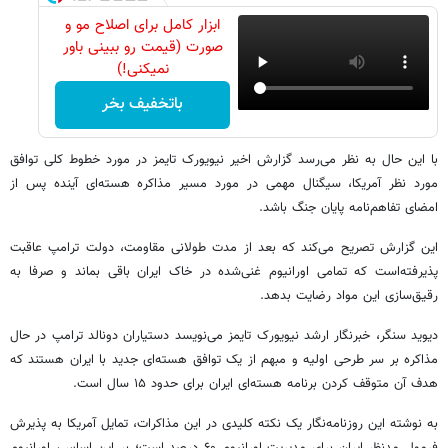
ابزار کامل برای اصلاح مو و
صورت (قیمت رو ببینی باور
نمیکنی!)
باتخفیف بخر
با این حال به نظر می‌رسد گزارش اخیر نیویورک تایمز در مورد خطوط کلی توافق
مورد نظر آمریکا، سیگنال مهمی در مورد مسیر مذاکره هسته‌ای آینده پس از
امضای تفاهم‌نامه پایان جنگ باشد.
این گزارش تصریح می‌کند که بعد از مدت طولانی مقاومت، دولت ترامپ عاقبت
پذیرفته‌است که تمامی اورانیوم غنی‌شده در خاک ایران باقی بماند و صرفا به
رقیق‌سازی این مواد رضایت بدهد.
دیوید سنگر، خبرنگار ارشد نیویورک تایمز می‌نویسد دستیاران دونالد ترامپ در حال
مذاکره بر سر طرحی اولیه و مبهم از یک توافق هسته‌ای جدید با ایران هستند که
هدف آن متوقف کردن برنامه هسته‌ای ایران برای حدود ۱۵ سال است.
به نوشته این روزنامه‌نگار یک نکته کلیدی در این مذاکرات، تمایل آمریکا به پذیرش
فرمول مدنظر ایران برای مدیریت اورانیوم ۶۰ درصد است؛ بر این اساس، اورانیوم