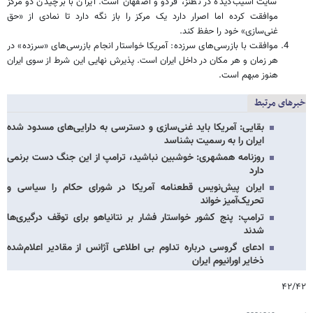
سایت آسیب‌دیده در نطنز، فردو و اصفهان است. ایران با برچیدن دو مرکز
موافقت کرده اما اصرار دارد یک مرکز را باز نگه دارد تا نمادی از «حق
غنی‌سازی» خود را حفظ کند.
موافقت با بازرسی‌های سرزده: آمریکا خواستار انجام بازرسی‌های «سرزده» در
هر زمان و هر مکان در داخل ایران است. پذیرش نهایی این شرط از سوی ایران
هنوز مبهم است.
خبرهای مرتبط
بقایی: آمریکا باید غنی‌سازی و دسترسی به دارایی‌های مسدود شده
ایران را به رسمیت بشناسد
روزنامه همشهری: خوشبین نباشید، ترامپ از این جنگ دست برنمی
دارد
ایران پیش‌نویس قطعنامه آمریکا در شورای حکام را سیاسی و
تحریک‌آمیز خواند
ترامپ: پنج کشور خواستار فشار بر نتانیاهو برای توقف درگیری‌ها
شدند
ادعای گروسی درباره تداوم بی اطلاعی آژانس از مقادیر اعلام‌شده
ذخایر اورانیوم ایران
۴۲/۴۲