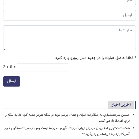
*
لطفا حاصل عبارت را در جعبه متن روبرو وارد کنید
3 + 0 =
ارسال
آخرین اخبار
حسین شریعتمداری به مذاکرات ایران و عمان بر سر تردد در تنگه هرمز حمله کرد: دارید تنگه را
برای امریکا باز می کنید
شکست دکترین اختاپوس در برابر ایران / راز تاب‌آوری محور مقاومت پس از ضربات سنگین / چرا
آمریکا باید راه دیپلماسی را برگزیند؟