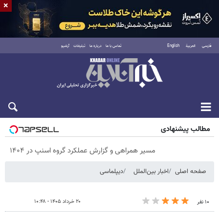
×
فارسی
العربية
English
تماس با ما
درباره ما
تبلیغات
آرشیو
پنجشنبه ۱۵ مرداد ۱۴۰۵
مطالب پیشنهادی
مسیر همراهی و گزارش عملکرد گروه اسنپ در ۱۴۰۴
صفحه اصلی
اخبار بین‌الملل
دیپلماسی
۲۰ خرداد ۱۴۰۵ - ۱۰:۴۸
۱۰ نفر