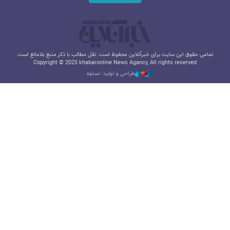
تمامی حقوق این سایت برای خبرآنلاین محفوظ است. نقل مطالب با ذکر منبع بلامانع است.
Copyright © 2025 khabaronline News Agancy, All rights reserved
طراحی و تولید: نستوه