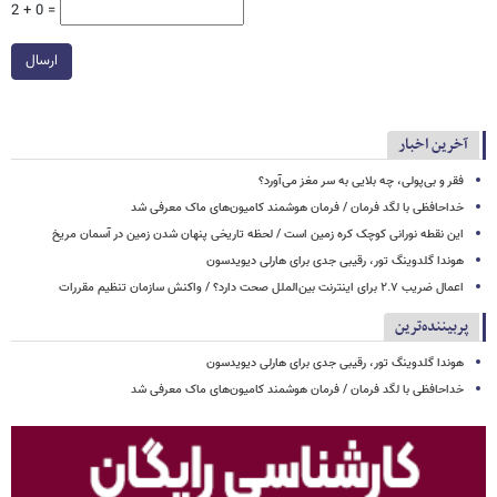
2 + 0 =
ارسال
آخرین اخبار
فقر و بی‌پولی، چه بلایی به سر مغز می‌آورد؟
خداحافظی با لگد فرمان / فرمان هوشمند کامیون‌های ماک معرفی شد
این نقطه نورانی کوچک کره زمین است / لحظه تاریخی پنهان شدن زمین در آسمان مریخ
هوندا گلدوینگ تور، رقیبی جدی برای هارلی دیویدسون
اعمال ضریب ۲.۷ برای اینترنت بین‌الملل صحت دارد؟ / واکنش سازمان تنظیم مقررات
پربیننده‌ترین
هوندا گلدوینگ تور، رقیبی جدی برای هارلی دیویدسون
خداحافظی با لگد فرمان / فرمان هوشمند کامیون‌های ماک معرفی شد