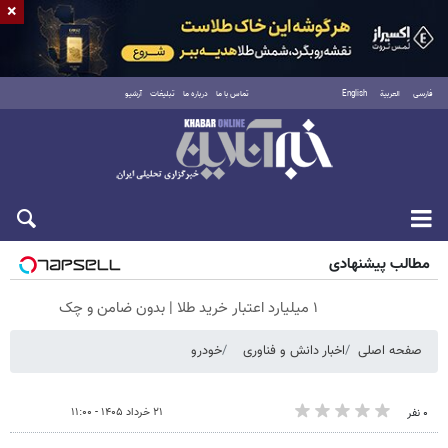
×
فارسی
العربية
English
تماس با ما
درباره ما
تبلیغات
آرشیو
جمعه ۱۶ مرداد ۱۴۰۵
مطالب پیشنهادی
۱ میلیارد اعتبار خرید طلا | بدون ضامن و چک
صفحه اصلی
اخبار دانش و فناوری
خودرو
۲۱ خرداد ۱۴۰۵ - ۱۱:۰۰
۰ نفر