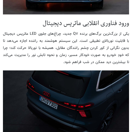
ورود فناوری انقلابی ماتریس دیجیتال
یکی از بزرگ‌ترین برگ‌های برنده Q۷ جدید، چراغ‌های جلوی LED ماتریس دیجیتال
با قابلیت نوربالای تطبیقی است. این سیستم هوشمند به راننده اجازه می‌دهد تا
بدون نگرانی از کور کردن چشم رانندگان مقابل، همیشه با نوربالا حرکت کند؛ چرا
که خودِ خودرو به صورت خودکار مسیر، زمان و نحوه تابش نور را مدیریت می‌کند
تا بیشترین دید ممکن در شب فراهم شود.