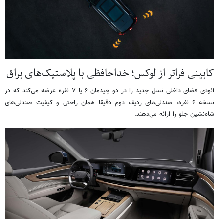
کابینی فراتر از لوکس؛ خداحافظی با پلاستیک‌های براق
آئودی فضای داخلی نسل جدید را در دو چیدمان ۶ یا ۷ نفره عرضه می‌کند که در
نسخه ۶ نفره، صندلی‌های ردیف دوم دقیقا همان راحتی و کیفیت صندلی‌های
شاه‌نشین جلو را ارائه می‌دهند.