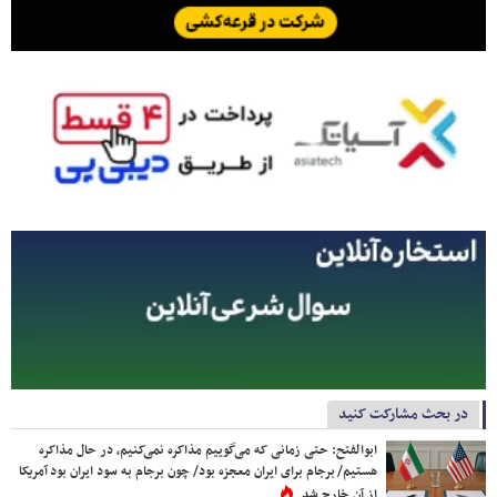
در بحث مشارکت کنید
ابوالفتح: حتی زمانی که می‌گوییم مذاکره نمی‌کنیم، در حال مذاکره
هستیم/ برجام برای ایران معجزه بود/ چون برجام به سود ایران بود آمریکا
از آن خارج شد