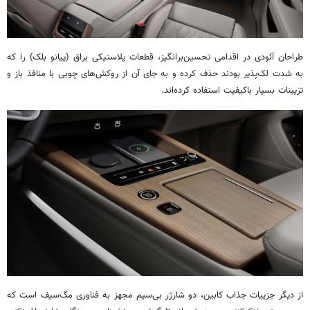
طراحان آئودی در اقدامی تحسین‌برانگیز، قطعات پلاستیکی براق (پیانو بلک) را که
به شدت لک‌پذیر بودند حذف کرده و به جای آن از روکش‌های چوبی با منافذ باز و
تزیینات بسیار باکیفیت استفاده کرده‌اند.
از دیگر جزییات جذاب کابین، دو شارژر بی‌سیم مجهز به فناوری مگ‌سیف است که