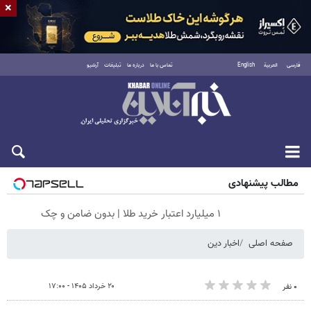
×
فارسی
العربية
English
تماس با ما
درباره ما
تبلیغات
آرشیو
جمعه ۱۶ مرداد ۱۴۰۵
مطالب پیشنهادی
۱ میلیارد اعتبار خرید طلا | بدون ضامن و چک
صفحه اصلی
اخبار دین
۲۰ خرداد ۱۴۰۵ - ۱۷:۰۰
۰ نفر