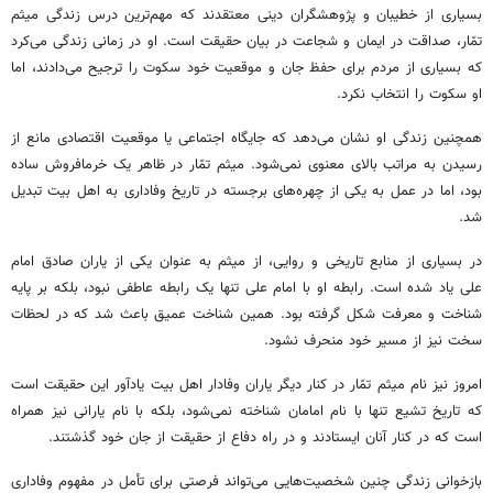
بسیاری از خطیبان و پژوهشگران دینی معتقدند که مهم‌ترین درس زندگی میثم
تمّار، صداقت در ایمان و شجاعت در بیان حقیقت است. او در زمانی زندگی می‌کرد
که بسیاری از مردم برای حفظ جان و موقعیت خود سکوت را ترجیح می‌دادند، اما
او سکوت را انتخاب نکرد.
همچنین زندگی او نشان می‌دهد که جایگاه اجتماعی یا موقعیت اقتصادی مانع از
رسیدن به مراتب بالای معنوی نمی‌شود. میثم تمّار در ظاهر یک خرمافروش ساده
بود، اما در عمل به یکی از چهره‌های برجسته در تاریخ وفاداری به اهل بیت تبدیل
شد.
در بسیاری از منابع تاریخی و روایی، از میثم به عنوان یکی از یاران صادق امام
علی یاد شده است. رابطه او با امام علی تنها یک رابطه عاطفی نبود، بلکه بر پایه
شناخت و معرفت شکل گرفته بود. همین شناخت عمیق باعث شد که در لحظات
سخت نیز از مسیر خود منحرف نشود.
امروز نیز نام میثم تمّار در کنار دیگر یاران وفادار اهل بیت یادآور این حقیقت است
که تاریخ تشیع تنها با نام امامان شناخته نمی‌شود، بلکه با نام یارانی نیز همراه
است که در کنار آنان ایستادند و در راه دفاع از حقیقت از جان خود گذشتند.
بازخوانی زندگی چنین شخصیت‌هایی می‌تواند فرصتی برای تأمل در مفهوم وفاداری