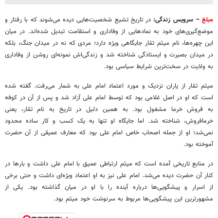
مبلغ
– سرویس زندگی:
در تاریخ تشیع شخصیت‌هایی دیده می‌شوند که با رفتار و
موضع‌گیری‌های خود به نمادهایی از وفاداری و استقامت تبدیل شده‌اند. در میان
این چهره‌ها، نام میثم تمّار جایگاهی ویژه دارد؛ مردی که نه در میدان جنگ، بلکه
در میدان بصیرت و ایستادگی شناخته شد و زندگی‌اش نمونه‌ای روشن از وفاداری
به ولایت در سخت‌ترین شرایط سیاسی بود.
میثم تمّار از یاران نزدیک و مورد اعتماد امام علی به شمار می‌رفت. گفته شده
است که او در اصل غلامی بود که توسط امام علی آزاد شد و پس از آن در کوفه
به فروش خرما مشغول بود. به همین دلیل در تاریخ به نام تمّار، یعنی
خرمافروش، شناخته شد. اما جایگاه او تنها به یک کسب و کار ساده محدود
نمی‌شد؛ او از جمله اصحاب خاص امام علی بود که معارف عمیقی از آن حضرت
آموخته بود.
در منابع تاریخی آمده است که میثم ارتباطی عمیق با امام علی داشت و بارها در
کنار آن حضرت دیده می‌شد. امام علی نیز به او اعتماد ویژه‌ای داشت و حتی برخی
از اسرار و پیشگویی‌ها درباره آینده را با او در میان گذاشته بود. یکی از
مشهورترین این پیشگویی‌ها مربوط به سرنوشت خود میثم بود.