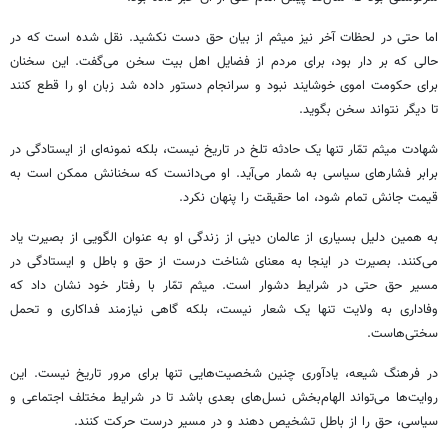
اما حتی در لحظات آخر نیز میثم از بیان حق دست نکشید. نقل شده است که در
حالی که بر دار بود، برای مردم از فضایل اهل بیت سخن می‌گفت. این سخنان
برای حکومت اموی خوشایند نبود و سرانجام دستور داده شد زبان او را قطع کنند
تا دیگر نتواند سخن بگوید.
شهادت میثم تمّار تنها یک حادثه تلخ در تاریخ نیست، بلکه نمونه‌ای از ایستادگی در
برابر فشارهای سیاسی به شمار می‌آید. او می‌دانست که سخنانش ممکن است به
قیمت جانش تمام شود، اما حقیقت را پنهان نکرد.
به همین دلیل بسیاری از عالمان دینی از زندگی او به عنوان الگویی از بصیرت یاد
می‌کنند. بصیرت در اینجا به معنای شناخت درست از حق و باطل و ایستادگی در
مسیر حق حتی در شرایط دشوار است. میثم تمّار با رفتار خود نشان داد که
وفاداری به ولایت تنها یک شعار نیست، بلکه گاهی نیازمند فداکاری و تحمل
سختی‌هاست.
در فرهنگ شیعه، یادآوری چنین شخصیت‌هایی تنها برای مرور تاریخ نیست. این
روایت‌ها می‌تواند الهام‌بخش نسل‌های بعدی باشد تا در شرایط مختلف اجتماعی و
سیاسی، حق را از باطل تشخیص دهند و در مسیر درست حرکت کنند.