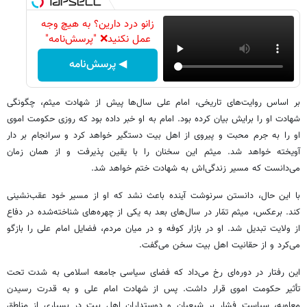
زانو درد دارین؟ به هیچ وجه
عمل نکنید❌ "پرسش‌نامه"
◀ پرسش‌نامه
بر اساس روایت‌های تاریخی، امام علی سال‌ها پیش از شهادت میثم، چگونگی
شهادت او را برایش بیان کرده بود. امام به او خبر داده بود که روزی حکومت اموی
او را به جرم محبت و پیروی از اهل بیت دستگیر خواهد کرد و سرانجام بر دار
آویخته خواهد شد. میثم این سخنان را با یقین پذیرفت و از همان زمان
می‌دانست که مسیر زندگی‌اش به شهادت ختم خواهد شد.
با این حال، دانستن سرنوشت آینده باعث نشد که او از مسیر خود عقب‌نشینی
کند. برعکس، میثم تمّار در سال‌های بعد به یکی از چهره‌های شناخته‌شده در دفاع
از ولایت تبدیل شد. او در بازار کوفه و در میان مردم، فضایل امام علی را بازگو
می‌کرد و از حقانیت اهل بیت سخن می‌گفت.
این رفتار در دوره‌ای رخ می‌داد که فضای سیاسی جامعه اسلامی به شدت تحت
تأثیر حکومت اموی قرار داشت. پس از شهادت امام علی و به قدرت رسیدن
معاویه، سیاست فشار بر شیعیان و دوستداران اهل بیت در بسیاری از مناطق