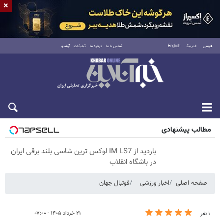
×
فارسی
العربية
English
تماس با ما
درباره ما
تبلیغات
آرشیو
پنجشنبه ۱۵ مرداد ۱۴۰۵
مطالب پیشنهادی
بازدید از IM LS7 لوکس ترین شاسی بلند برقی ایران
در باشگاه انقلاب
صفحه اصلی
اخبار ورزشی
فوتبال جهان
۲۱ خرداد ۱۴۰۵ - ۰۷:۰۰
۱ نفر