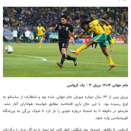
جام جهانی ۲۰۱۴؛ برزیل ۳ - یک کرواسی
برزیل پس از ۶۴ سال دوباره میزبان جام جهانی شده بود و انتظارات از سلسائو به
اوج رسیده بود. با این حال بازی افتتاحیه مطابق خواسته هواداران آغاز نشد.
مارسلو در دقیقه ۱۱ به اشتباه دروازه خودی را باز کرد تا شوک بزرگی به ورزشگاه
کورینتیانس وارد شود.
کرواسی تا دقایقی امیدوار بود شگفتی خلق کند، اما نیمار با دو گل ورق را برگرداند