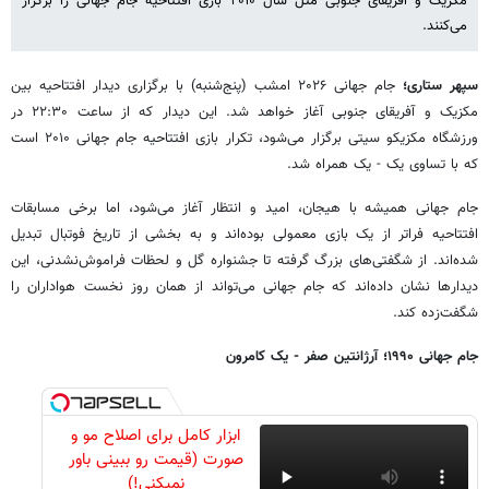
مکزیک و آفریقای جنوبی مثل سال ۲۰۱۰ بازی افتتاحیه جام جهانی را برگزار
می‌کنند.
سپهر ستاری؛
جام جهانی ۲۰۲۶ امشب (پنج‌شنبه) با برگزاری دیدار افتتاحیه بین
مکزیک و آفریقای جنوبی آغاز خواهد شد. این دیدار که از ساعت ۲۲:۳۰ در
ورزشگاه مکزیکو سیتی برگزار می‌شود، تکرار بازی افتتاحیه جام جهانی ۲۰۱۰ است
که با تساوی یک - یک همراه شد.
جام جهانی همیشه با هیجان، امید و انتظار آغاز می‌شود، اما برخی مسابقات
افتتاحیه فراتر از یک بازی معمولی بوده‌اند و به بخشی از تاریخ فوتبال تبدیل
شده‌اند. از شگفتی‌های بزرگ گرفته تا جشنواره گل و لحظات فراموش‌نشدنی، این
دیدارها نشان داده‌اند که جام جهانی می‌تواند از همان روز نخست هواداران را
شگفت‌زده کند.
جام جهانی ۱۹۹۰؛ آرژانتین صفر - یک کامرون
ابزار کامل برای اصلاح مو و
صورت (قیمت رو ببینی باور
نمیکنی!)