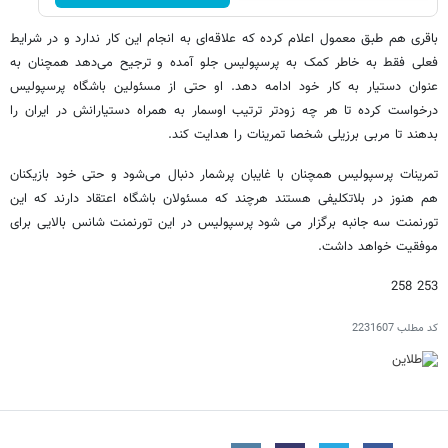
باقری هم طبق معمول اعلام کرده که علاقه‌ای به انجام این کار ندارد و در شرایط
فعلی فقط به خاطر کمک به پرسپولیس جلو آمده و ترجیح می‌دهد همچنان به
عنوان دستیار به کار خود ادامه دهد. او حتی از مسئولین باشگاه پرسپولیس
درخواست کرده تا هر چه زودتر ترتیب اوسمار به همراه دستیارانش در ایران را
بدهند تا مربی برزیلی شخصا تمرینات را هدایت کند.
تمرینات پرسپولیس همچنان با غایبان پرشمار دنبال می‌شود و حتی خود بازیکنان
هم هنوز در بلاتکلیفی هستند هرچند که مسئولان باشگاه اعتقاد دارند که این
تورنمنت سه جانبه برگزار می شود پرسپولیس در این تورنمنت شانس بالایی برای
موفقیت خواهد داشت.
253 258
کد مطلب
2231607