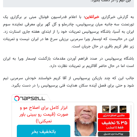
این تیم را در دست بگیرد.
به گزارش خبرگزاری
خبرآنلاین
؛ با اعلام فدراسیون فوتبال مبنی بر برگزاری یک
تورنمنت سه جانبه میان پرسپولیس، چادرملو و گل گهر برای معرفی نماینده سوم
ایران به آسیا، باشگاه پرسپولیس تمرینات خود را از ابتدای هفته جاری استارت زد.
این در حالیست که اوسمار ویرا سرمربی برزیلی سرخ ها در ایران نیست و تمرینات
زیر نظر کریم باقری در حال جریان است.
باشگاه پرسپولیس در صدد فراهم آوردن مقدمات بازگشت اوسمار ویرا به ایران
است اما در حال حاضر آقاکریم بر تمرینات نظارت دارد.
جالب این که چند بازیکن پرسپولیس از آقا کریم خواستند خودش سرمربی تیم
شود و حتی برای فصل آینده سکان هدایت فنی پرسپولیس را در دست بگیرد.
ابزار کامل برای اصلاح مو و
صورت (قیمت رو ببینی باور
نمیکنی!)
باتخفیف بخر