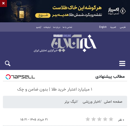
×
فارسی
العربية
English
تماس با ما
درباره ما
تبلیغات
آرشیو
جمعه ۱۶ مرداد ۱۴۰۵
مطالب پیشنهادی
۱ میلیارد اعتبار خرید طلا | بدون ضامن و چک
صفحه اصلی
اخبار ورزشی
لیگ برتر
۲۱ خرداد ۱۴۰۵ - ۱۵:۲۱
۰ نفر