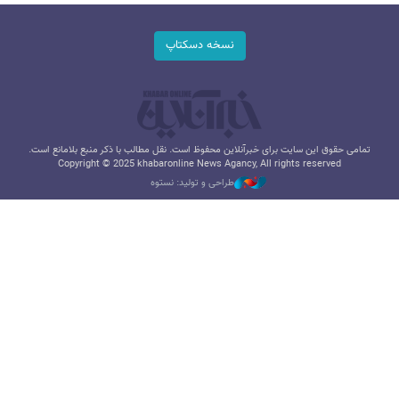
نسخه دسکتاپ
تمامی حقوق این سایت برای خبرآنلاین محفوظ است. نقل مطالب با ذکر منبع بلامانع است.
Copyright © 2025 khabaronline News Agancy, All rights reserved
طراحی و تولید: نستوه