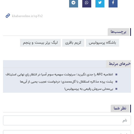
برچسب‌ها
باشگاه پرسپولیس
کریم باقری
لیگ برتر بیست و پنجم
خبرهای مرتبط
اعلامیه AFC را جدی نگیرید؛ سرنوشت سهمیه سوم آسیا در انتظار رای نهایی استیناف
پشت پرده مذاکره استقلال با گل‌محمدی؛ درخواست عجیب یحیی از آبی‌ها
بی‌محلی سروش رفیعی به پرسپولیس!
نظر شما