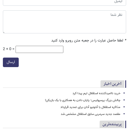
*
لطفا حاصل عبارت را در جعبه متن روبرو وارد کنید
2 + 0 =
ارسال
آخرین اخبار
خرید ناامیدکننده استقلال تیم پیدا کرد
چالش بزرگ پرسپولیس؛ پایان دادن به همکاری با یک بازیکن!
مذاکره استقلال با آنتونیو آدان برای تمدید قرارداد
مقصد جدید سرمربی سابق استقلال مشخص شد
پربیننده‌ترین