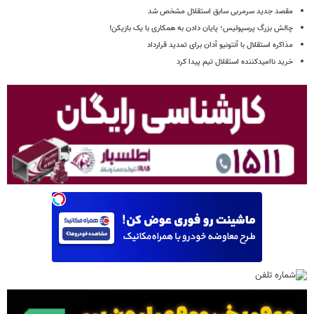
مقصد جدید سرمربی سابق استقلال مشخص شد
چالش بزرگ پرسپولیس؛ پایان دادن به همکاری با یک بازیکن!
مذاکره استقلال با آنتونیو آدان برای تمدید قرارداد
خرید ناامیدکننده استقلال تیم پیدا کرد