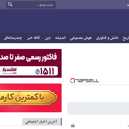
و
ریخ
دانش و فناوری
هوش مصنوعی
اندیشه
دین
کافه خبر
چندرسانه‌ای
آخرین اخبار اجتماعی