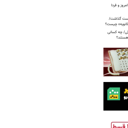
مروز و فردا
دوم روی دست گذاشت/
ثانویه» چیست؟
ی/ چه کسانی
 هستند؟