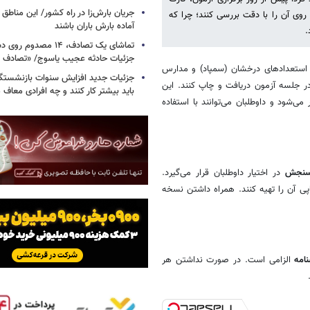
جریان بارش‌زا در راه کشور/ این مناطق ا
وی آن را با دقت بررسی کنند؛ چرا که
آماده بارش باران باشند
.
تماشای یک تصادف، ۱۴ مص
جزئیات حادثه عجیب یاسوج/ «تصادف 
استعدادهای درخشان (سمپاد) و مدارس
جزئیات جدید افزایش سنوات بازنشستگ
در جلسه آزمون دریافت و چاپ کنند. این
باید بیشتر کار کنند و چه افرادی معاف
ی‌شود و داوطلبان می‌توانند با استفاده
 سنجش
در اختیار داوطلبان قرار می‌گیرد.
پی آن را تهیه کنند. همراه داشتن نسخه
امه
الزامی است. در صورت نداشتن هر