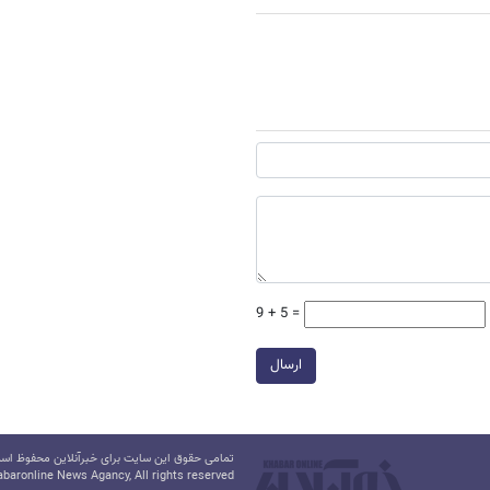
9 + 5 =
ارسال
تمامی حقوق این سایت برای خبرآنلاین محفوظ است.
baronline News Agancy, All rights reserved