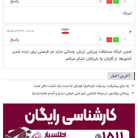
پاسخ
2
5
تبریک
م
۰۸:۲۰ - ۱۴۰۵/۰۳/۲۶
پاسخ
0
1
ضمن اینکه مسابقات ورزشی ارزش چندانی ندارد جز فرصتی برای دیده شدن
کشورها، از گلزنان وا بازیکنان تشکر میکنم
آخرین اخبار
به جای پیشرفت، پسرفت کرده‌ایم/ فوتبال ما دست یک مُشت دلال است
روحانی بوکسور: در میانه انتخابی تیم ملی خوابی دیدم و آمدم طلبه شدم!