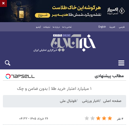
×
فارسی
العربية
English
تماس با ما
درباره ما
تبلیغات
آرشیو
جمعه ۱۶ مرداد ۱۴۰۵
مطالب پیشنهادی
۱ میلیارد اعتبار خرید طلا | بدون ضامن و چک
صفحه اصلی
اخبار ورزشی
فوتبال ملی
۲۶ خرداد ۱۴۰۵ - ۰۴:۳۲
۴ نفر