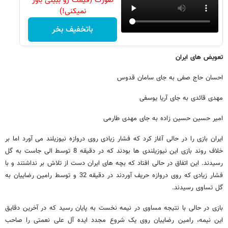
صورت (قیمت رو ببینی باور
نمیکنی!)
باتخفیف بخر
تعویض های ایران
احسان حاج صفی به جای سامان قدوس
مهدی قائدی به جای آریا یوسفی
امیر حسین حسین زاده به جای مهدی طارمی
ایران بازی را در حالی آغاز کرد که فشار زیادی روی دروازه نیوزیلند می آورد اما بر
خلاف روند بازی این نیوزیلندی ها بودند که در دقیقه 8 توسط الی جاست به گل
رسیدند. این اتفاق در حالی افتاد که بچه های ایران دست از تلاش بر نداشتند و با
فشار زیادی که روی دروازه حریف آوردند در دقیقه 32 و توسط رامین رضاییان به
گل تساوی رسیدند.
بازی در حالی با نتیجه مساوی در نیمه نخست به پایان رسید که در آخرین دقایق
این نیمه، رامین رضاییان روی یک شروع مجدد ایده آل علی نعمتی را صاحب