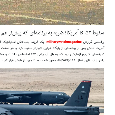
سقوط B-۵۲ آمریکا؛ ضربه به برنامه‌ای که پیش‌تر هم لنگ می‌زد
براساس گزارش
militarywatchmagazine
آمریکا، اندکی پس از برخاستن از پایگاه هوایی ادواردز سقوط کرد و هر هشت خ
رادار آرایه فازی فعال AN/APQ-۱۸۸ مجهز شده بود تا مورد آزمایش قرار گیرد.