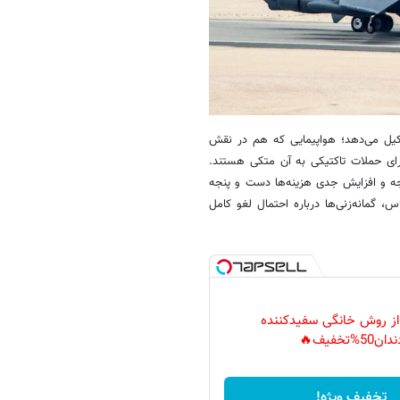
مده ناوگان بمب‌افکن‌های استراتژیک آمریکا را همین B-۵۲ تشکیل می‌دهد؛ هواپیمایی که هم در نقش
رای حملات تاکتیکی به آن متکی هستند.
ا با تاخیری قابل توجه و افزایش جدی هزینه‌ها دست‌ و پنجه
 گمانه‌زنی‌ها درباره احتمال لغو کامل
 از روش خانگی سفیدکننده
دان50%تخفیف🔥
تخفیف ویژه!