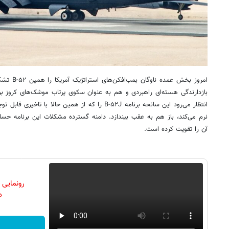
امروز بخش ع
بازدارندگی هسته‌ای راهبردی و هم به‌ عنوان سکوی پرتاب موشک‌های کروز ب
انتظار می‌رود این سانحه برنامه B-۵۲J را که از همین حال
نرم می‌کند، باز هم به عقب بیندازد. دامنه گسترده مشکلات این برنامه حساس،
آن را تقویت کرده است.
رونمایی
دن