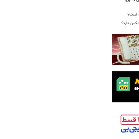
ایرپاد دوربین‌دار اپل احتمالا در کنار آیفون ۱۸ پرو
ه است؟
ربکس دارد؟