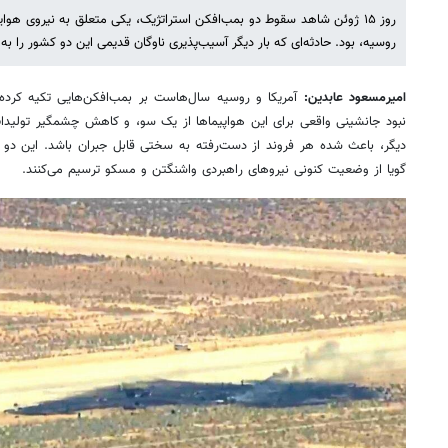
روز ۱۵ ژوئن شاهد سقوط دو بمب‌افکن استراتژیک، یکی متعلق به نیروی هوا
روسیه، بود. حادثه‌ای که بار دیگر آسیب‌پذیری ناوگان قدیمی این دو کشور را 
امیرمسعود عابدین:
آمریکا و روسیه سال‌هاست بر بمب‌افکن‌هایی تکیه کرده‌
نبود جانشینی واقعی برای این هواپیماها از یک سو، و کاهش چشمگیر تولید
دیگر، باعث شده هر فروند از دست‌رفته به‌ سختی قابل جبران باشد. این دو 
گویا از وضعیت کنونی نیروهای راهبردی واشنگتن و مسکو ترسیم می‌کنند.