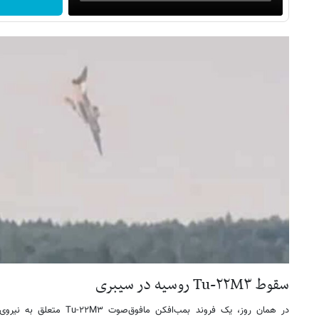
سقوط Tu-۲۲M۳ روسیه در سیبری
در همان روز، یک فروند بمب‌افکن