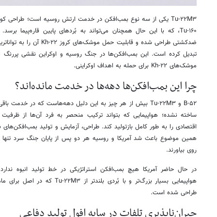
Tu-۱۶۰، که با این حال همچنان می‌تواند به بُردهای پایین قاره‌پیما برس
ضدکشتی طراحی شده و قابلیت حمل 
تبدیل کرده است. این بمب‌افکن‌ها در جنگ روسیه و اوکراین نقشی پررنگ ایفا
موشک‌های Kh-۲۲ برای حمله به اهداف اوکراینی.
چرا این بمب‌افکن‌ها دهه‌ها در خدمت مانده‌اند؟
B-۵۲ و Tu-۲۲M۳ بیش از هر چیز به این دلیل دهه‌هاست که در خدمت
ساخته نشده؛ هواپیمایی که بتواند ترکیب منحصر به‌ فرد آن‌ها از ظرفیت 
اقتصادی را به‌ طور کامل بازتولید کند. طراحی، آزمایش و تولید بمب‌افکن‌های ب
همین موضوع باعث شد آمریکا و روسیه هر دو پس از پایان جنگ سرد تنها با 
روی بیاورند.
هواپیمایی بسیار بزرگ‌تر و با بُردی بلن
طراحی شده است.
جبران‌ناپذیری تلفات در سایه افول تولید دفاعی