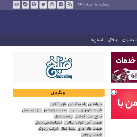
پنجشنبه ۱۵ مرداد ۱۴۰۵
انتشارات
وبلاگ
استان‌ها
وبگردی
خبرآنلاین
راه نو آنلاین
بازی آنلاین
قیمت تلویزیون سونی
سایت یوتوتایمز
مبل مینیمال
جراح بینی گوشتی
پرشین هتل
قیمت آهن فولاد ایرانیان
اعتبارسنجی بانکی
قیمت طلا امروز
بلیط قطار
شرکت رادوکو
قیمت پروفیل