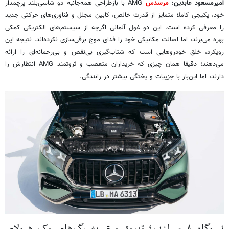
امیرمسعود عابدین:
مرسدس
AMG با بازطراحی همه‌جانبه دو شاسی‌بلند پرچمدار
خود، پکیجی کاملا متمایز از قدرت خالص، کابین مجلل و فناوری‌های حرکتی جدید
را معرفی کرده است. این دو غول آلمانی اگرچه از سیستم‌های الکتریکی کمکی
بهره می‌برند، اما اصالت مکانیکی خود را فدای موج برقی‌سازی نکرده‌اند. نتیجه این
رویکرد، خلق خودروهایی است که شتاب‌گیری بی‌نقص و بی‌رحمانه‌ای را ارائه
می‌دهند؛ دقیقا همان چیزی که خریداران متعصب و ثروتمند AMG انتظارش را
دارند، اما این‌بار با جزییات و پختگی بیشتر در رانندگی.