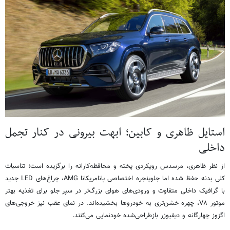
استایل ظاهری و کابین؛ ابهت بیرونی در کنار تجمل
داخلی
از نظر ظاهری، مرسدس رویکردی پخته و محافظه‌کارانه را برگزیده است؛ تناسبات
کلی بدنه حفظ شده اما جلوپنجره اختصاصی پانامریکانا AMG، چراغ‌های LED جدید
با گرافیک داخلی متفاوت و ورودی‌های هوای بزرگ‌تر در سپر جلو برای تغذیه بهتر
موتور V۸، چهره خشن‌تری به خودروها بخشیده‌اند. در نمای عقب نیز خروجی‌های
اگزوز چهارگانه و دیفیوزر بازطراحی‌شده خودنمایی می‌کنند.