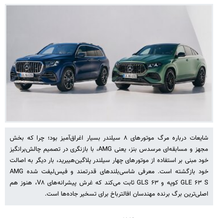
شایعات درباره مرگ موتورهای ۸ سیلندر بسیار اغراق‌آمیز بود؛ چرا که بخش
مجهز و مسابقه‌ای مرسدس بنز، یعنی AMG، با بازنگری در تصمیم چالش‌برانگیز
خود مبنی بر استفاده از موتورهای چهار سیلندر پلاگین‌هیبرید، بار دیگر به اصالت
خود بازگشته است. معرفی شاسی‌بلندهای قدرتمند و فیس‌لیفت شده AMG
GLE ۶۳ S کوپه و GLS ۶۳ ثابت می‌کند که غرش پیشرانه‌های V۸، هنوز هم
اصلی‌ترین برگ برنده مهندسان افالترباخ برای تسخیر جاده‌ها است.