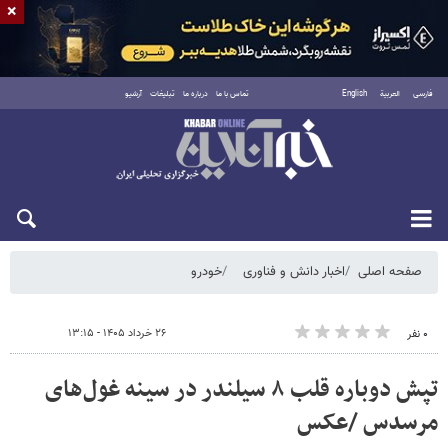
×
فارسی
العربية
English
تماس با ما
درباره ما
تبلیغات
آرشیو
شنبه ۱۷ مرداد ۱۴۰۵
صفحه اصلی
اخبار دانش و فناوری
خودرو
۲۶ خرداد ۱۴۰۵ - ۱۳:۱۵
۰ نفر
تپش دوباره قلب ۸ سیلندر در سینه غول‌های
مرسدس /عکس