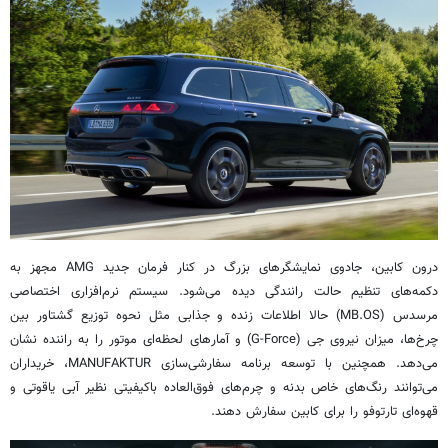
درون کابین، جادوی نمایشگرهای بزرگ در کنار فرمان جدید AMG مجهز به
دکمه‌های تنظیم حالت رانندگی دیده می‌شود. سیستم نرم‌افزاری اختصاصی
مرسدس (MB.OS) حالا اطلاعات زنده و جذابی مثل نحوه توزیع گشتاور بین
چرخ‌ها، میزان نیروی جی (G-Force) و آمارهای لحظه‌ای موتور را به راننده نشان
می‌دهد. همچنین با توسعه برنامه سفارشی‌سازی MANUFAKTUR، خریداران
می‌توانند رنگ‌های خاص بدنه و چرم‌های فوق‌العاده باکیفیتی نظیر آبی یاقوتی و
قهوه‌ای تارتوفو را برای کابین سفارش دهند.