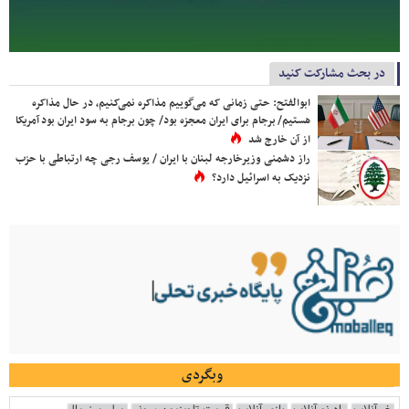
در بحث مشارکت کنید
ابوالفتح: حتی زمانی که می‌گوییم مذاکره نمی‌کنیم، در حال مذاکره
هستیم/ برجام برای ایران معجزه بود/ چون برجام به سود ایران بود آمریکا
از آن خارج شد
راز دشمنی وزیرخارجه لبنان با ایران / یوسف رجی چه ارتباطی با حزب
نزدیک به اسرائیل دارد؟
وبگردی