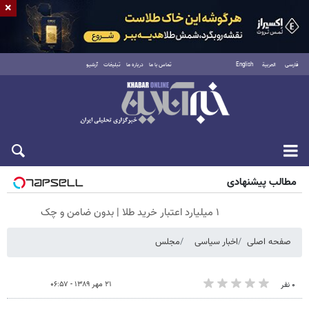
×
فارسی
العربية
English
تماس با ما
درباره ما
تبلیغات
آرشیو
جمعه ۱۶ مرداد ۱۴۰۵
مطالب پیشنهادی
۱ میلیارد اعتبار خرید طلا | بدون ضامن و چک
صفحه اصلی
اخبار سیاسی
مجلس
۲۱ مهر ۱۳۸۹ - ۰۶:۵۷
۰ نفر