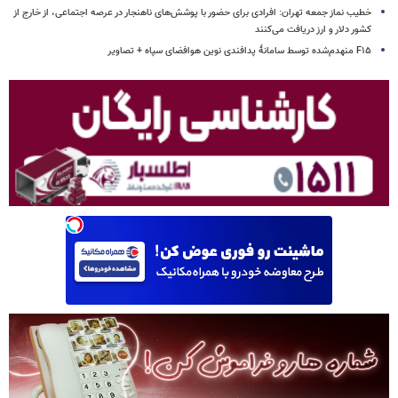
خطیب نماز جمعه تهران: افرادی برای حضور با پوشش‌های ناهنجار در عرصه اجتماعی، از خارج از
کشور دلار و ارز دریافت می‌کنند
F۱۵ منهدم‌شده توسط سامانۀ پدافندی نوین هوافضای سپاه + تصاویر