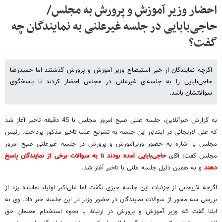
احضار وزیر آموزش و پرورش به مجلس/
حاجی‌بابایی در جلسه غیرعلنی به نمایندگان چه
گفت؟
اگرچه نمایندگان از خیر استیضاح وزیر آموزش و پرورش گذشتند اما حمیدرضا
حاجی‌بابایی را به جلسه‌ای غیرعلنی در مجلس احضار کردند تا پاسخگوی
سوالاتشان باشد.
به گزارش خبرآنلاین، جلسه علنی صبح امروز مجلس با 45 دقیقه تاخیر آغاز شد
که علی لاریجانی در ابتدای این جلسه به تشریح علت تاخیر مذکور پرداخت. رئیس
مجلس با اشاره به حضور وزیرآموزش و پرورش در جلسه غیرعلنی صبح امروز
مجلس گفت: آقای
حاجی‌بابایی آمده بودند تا به سوالات برخی از نمایندگان پاسخ
دهند
و به همین دلیل جلسه علنی با تاخیر آغاز شد.
اگرچه لاریجانی از جزئیات این جلسه چیزی نگفت اما علی‌اکبر اولیاء نماینده یزد از
بررسی سه محور از سوالات نمایندگان در حضور وزیر در این جلسه خبر داد. وی به
ایلنا گفت که وزیر آموزش و پرورش در ارتباط با نحوه استخدام معلمان حق