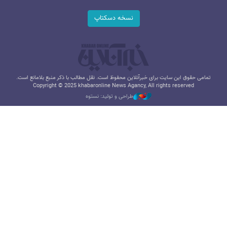
نسخه دسکتاپ
تمامی حقوق این سایت برای خبرآنلاین محفوظ است. نقل مطالب با ذکر منبع بلامانع است.
Copyright © 2025 khabaronline News Agancy, All rights reserved
طراحی و تولید: نستوه