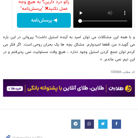
زانو درد دارین؟ به هیچ وجه
عمل نکنید❌ "پرسش‌نامه"
◀ پرسش‌نامه
و با همه این مشکلات می توان امید به آینده استیل داشت؟ پیروانی در این باره
می گوید:« من قطعا امیدوارم. مشکل بچه ها یک بحران روحی است. اگر فکر می
کردم توان جمع کردن استیل وجود ندارد ، هیچ وقت مسئولیت نمی پذیرفتم و در
این تیم نمی ماندم. »
کد مطلب
100566