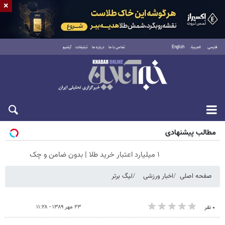
×
فارسی
العربية
English
تماس با ما
درباره ما
تبلیغات
آرشیو
جمعه ۱۶ مرداد ۱۴۰۵
مطالب پیشنهادی
۱ میلیارد اعتبار خرید طلا | بدون ضامن و چک
صفحه اصلی
اخبار ورزشی
لیگ برتر
۲۳ مهر ۱۳۸۹ - ۱۱:۲۸
۰ نفر