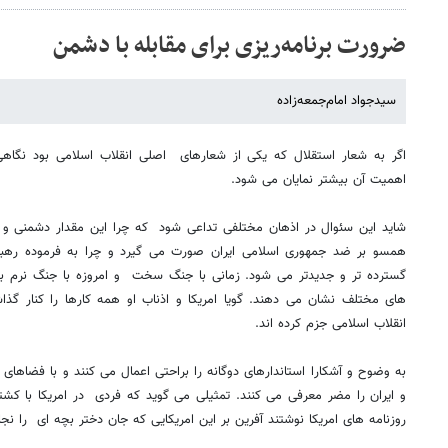
ضرورت برنامه‌ریزی برای مقابله با دشمن
سیدجواد امام‌‌‌جمعه‌زاده
اگر به شعار استقلال که یکی از شعارهای اصلی انقلاب اسلامی بود نگاهی
اهمیت آن بیشتر نمایان می شود.
شاید این سئوال در اذهان مختلفی تداعی شود که چرا این مقدار دشمنی و 
همسو بر ضد جمهوری اسلامی ایران صورت می گیرد و چرا به فرموده رهبر 
گسترده تر و جدیدتر می شود. زمانی با جنگ سخت و امروزه با جنگ نرم به 
های مختلف نشان می دهند. گویا امریکا و اذناب او همه کارها را کنار گذ
انقلاب اسلامی جزم کرده اند.
به وضوح و آشکارا استاندارهای دوگانه را براحتی اعمال می کنند و با فضاهای ر
و ایران را مضر معرفی می کنند. تمثیلی می گوید که فردی در امریکا با کش
روزنامه های امریکا نوشتند آفرین بر این امریکایی که جان دختر بچه ای را نج