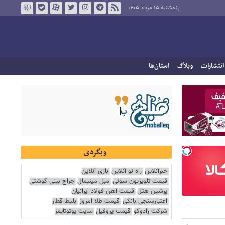
پنجشنبه ۱۵ مرداد ۱۴۰۵
انتشارات
وبلاگ
استان‌ها
وبگردی
خبرآنلاین
راه نو آنلاین
بازی آنلاین
قیمت تلویزیون سونی
مبل مینیمال
جراح بینی گوشتی
پرشین هتل
قیمت آهن فولاد ایرانیان
اعتبارسنجی بانکی
قیمت طلا امروز
بلیط قطار
شرکت رادوکو
قیمت پروفیل
سایت یوتوتایمز