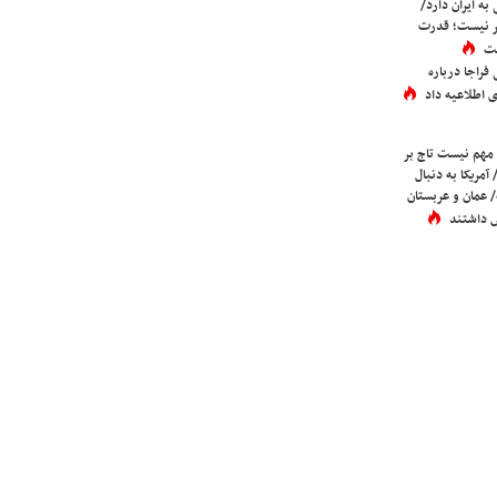
به ایران دارد/
تر نیست؛ قدرت
ست
فراجا درباره
 اطلاعیه داد
 مهم نیست تاج بر
 آمریکا به دنبال
عمان و عربستان
 داشتند