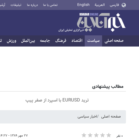
فارسی
العربية
English
تماس با ما
درباره ما
تبلیغات
آرشی
صفحه اصلی
سیاست
اقتصاد
فرهنگ
جامعه
بین‌الملل
ورزش
تا
مطالب پیشنهادی
ترید EURUSD با اسپرد از صفر پیپ
صفحه اصلی
اخبار سیاسی
۲۷ مهر ۱۳۸۹ - ۱۴:۲۷
۰ نفر