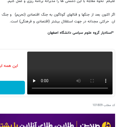
علیکم" نحوه مقابله با این دشمنی ها را مدبرانه برنامه ریزی و عمل کنیم.
اگر اکنون بعد از جنگها و قتالهای گوناگون به جنگ اقتصادی (تحریم) و جنگ ن
ان حرکتی مجدانه در جهت استقلال بیشتر (اقتصادی و فرهنگی) است.
*استادیار گروه علوم سیاسی دانشگاه اصفهان
این همه اب
کد مطلب
101809