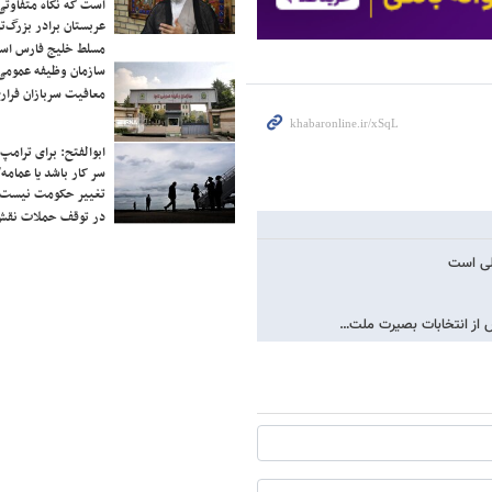
است که نگاه متفاوتی 
عربستان برادر بزرگ‌
مسلط خلیج فارس ا
سازمان وظیفه عمومی 
معافیت سربازان فراری
ابوالفتح: برای ترامپ
سر کار باشد یا عمامه/
تغییر حکومت نیست/ 
در توقف حملات نقش
ملی است
از انتخابات بصیرت ملت‌…