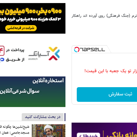
رم (جنگ فرهنگی) روی آورده اند راهکار
زار تو یک جعبه با این قیمت!
ثبت سفارش
در بحث مشارکت کنید
شیخ‌نشین‌ها چگونه فک
مسجدجامعی: عمان تن