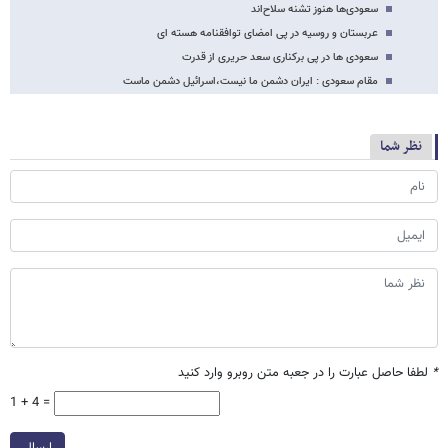
سعودی‌ها هنوز تشنه سلاح‌اند
عربستان و روسیه در پی امضای توافقنامه هسته ای
سعودی ها در پی برکناری سعد حریری از قدرت
مقام سعودی : ایران دشمن ما نیست،اسرائیل دشمن ماست
نظر شما
*
لطفا حاصل عبارت را در جعبه متن روبرو وارد کنید
1 + 4 =