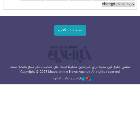
خرید اکانت chatgpt
نسخه دسکتاپ
تمامی حقوق این سایت برای خبرآنلاین محفوظ است. نقل مطالب با ذکر منبع بلامانع است.
Copyright © 2025 khabaronline News Agancy, All rights reserved
طراحی و تولید: نستوه