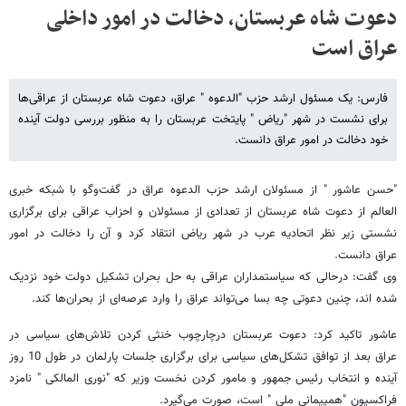
دعوت شاه عربستان، دخالت در امور داخلی
عراق است
فارس: یک مسئول ارشد حزب "الدعوه " عراق، دعوت شاه عربستان از عراقی‌ها
برای نشست در شهر "ریاض " پایتخت عربستان را به منظور بررسی دولت آینده
خود دخالت در امور عراق دانست.
"حسن عاشور " از مسئولان ارشد حزب الدعوه عراق در گفت‌وگو با شبکه خبری
العالم از دعوت شاه عربستان از تعدادی از مسئولان و احزاب عراقی برای برگزاری
نشستی زیر نظر اتحادیه عرب در شهر ریاض انتقاد کرد و آن را دخالت در امور
عراق دانست.
وی گفت: درحالی که سیاستمداران عراقی به حل بحران تشکیل دولت خود نزدیک
شده اند، چنین دعوتی چه بسا می‌تواند عراق را وارد عرصه‌ای از بحران‌ها کند.
عاشور تاکید کرد: دعوت عربستان درچارچوب خنثی کردن تلاش‌های سیاسی در
عراق بعد از توافق تشکل‌های سیاسی برای برگزاری جلسات پارلمان در طول 10 روز
آینده و انتخاب رئیس جمهور و مامور کردن نخست وزیر که "نوری المالکی " نامزد
فراکسیون "همپیمانی ملی " است، صورت می‌گیرد.