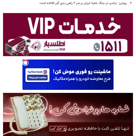
رویترز: ترامپ در جنگ علیه ایران بر سر ۲ راهی بدی گیر افتاده است