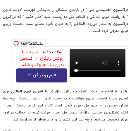
فراکسیون "همپیمانی ملی " در پارلمان متشکل از نمایندگان فهرست "دولت قانون
" به ریاست نوری المالکی و ائتلاف ملی به ریاست سید "عمار حکیم " که بزرگترین
فراکسیون به شمار می‌رود، المالکی را به عنوان نامزد تصدی پست نخست وزیری
عراق معرفی کرده است.
٪۲۵ تخفیف ایمپلنت با
روکش رایگان ✅ اقساطی
بدون نیاز به چک و ضامن
فرم رو پر کن ✅
عاشور با اشاره به اینکه ائتلاف کردستان عراق نیز با نامزدی نوری المالکی برای
تصدی پست نخست وزیری موافقت کرده است، افزود: دعوت عربستان چه بسا
بحران جدیدی را به جای حل بحران کنونی ایجاد کند و این اقدام عربستان بعد از
اینکه تشکل‌های سیاسی عراق به سمت حل بحران حرکت کرده اند، دخالت در امور
عراق محسوب می‌شود و چه بسا این کشور را وارد عرصه‌ای از بحران‌ها کند.