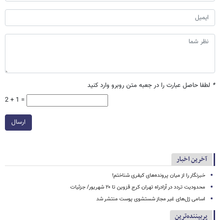
*
لطفا حاصل عبارت را در جعبه متن روبرو وارد کنید
2 + 1 =
ارسال
آخرین اخبار
خبرنگار را از میان پرونده‌های کیفری شناختم!
محدودیت تردد در آزادراه تهران کرج قزوین تا ۲۰ شهریور/ جزئیات
اسامی ژل‌های غیر مجاز شستشوی پوست منتشر شد
پربیننده‌ترین