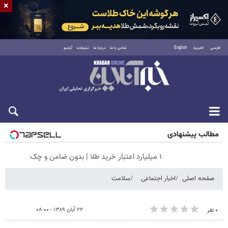
×
فارسی
العربية
English
تماس با ما
درباره ما
تبلیغات
آرشیو
جمعه ۱۶ مرداد ۱۴۰۵
مطالب پیشنهادی
۱ میلیارد اعتبار خرید طلا | بدون ضامن و چک
صفحه اصلی
اخبار اجتماعی
سلامت
۲۲ آبان ۱۳۸۹ - ۰۸:۰۰
۰ نفر