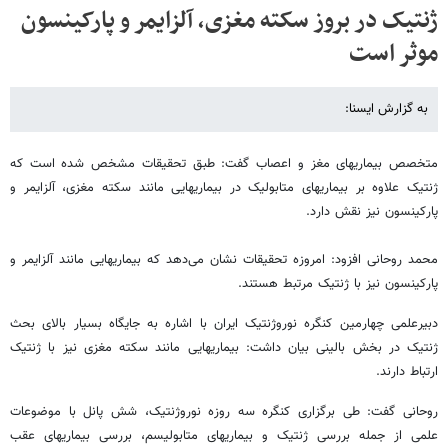
ژنتیک در بروز سکته مغزی، آلزایمر و پارکینسون
موثر است
به گزارش ایسنا:
متخصص بیماریهای مغز و اعصاب گفت: طبق تحقیقات مشخص شده است که
ژنتیک علاوه بر بیماریهای متابولیک در بیماریهایی مانند سکته مغزی، آلزایمر و
پارکینسون نیز نقش دارد.
محمد روحانی افزود: امروزه تحقیقات نشان می‌دهد که بیماریهایی مانند آلزایمر و
پارکینسون نیز با ژنتیک مرتبط هستند.
دبیرعلمی چهارمین کنگره نوروژنتیک ایران با اشاره به جایگاه بسیار بالای بحث
ژنتیک در بخش بالینی بیان داشت: بیماریهایی مانند سکته مغزی نیز با ژنتیک
ارتباط دارند.
روحانی گفت: طی برگزاری کنگره سه روزه نوروژنتیک، شش پانل با موضوعات
علمی از جمله بررسی ژنتیک و بیماریهای متابولیسم، بررسی بیماریهای عقب