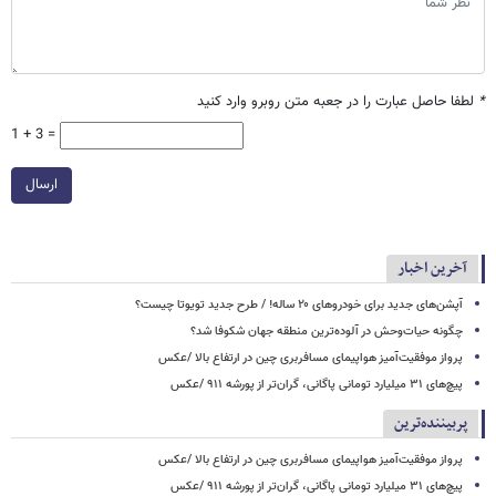
*
لطفا حاصل عبارت را در جعبه متن روبرو وارد کنید
1 + 3 =
ارسال
آخرین اخبار
آپشن‌های جدید برای خودروهای ۲۰ ساله! / طرح جدید تویوتا چیست؟
چگونه حیات‌وحش در آلوده‌ترین منطقه جهان شکوفا شد؟
پرواز موفقیت‌آمیز هواپیمای مسافربری چین در ارتفاع بالا /عکس
پیچ‌های ۳۱ میلیارد تومانی پاگانی، گران‌تر از پورشه ۹۱۱ /عکس
پربیننده‌ترین
پرواز موفقیت‌آمیز هواپیمای مسافربری چین در ارتفاع بالا /عکس
پیچ‌های ۳۱ میلیارد تومانی پاگانی، گران‌تر از پورشه ۹۱۱ /عکس