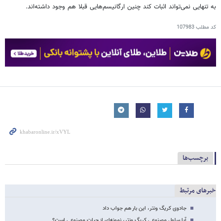
به تنهایی نمی‌تواند اثبات کند چنین ارگانیسم‌هایی قبلا هم وجود داشته‌اند.
کد مطلب
107983
برچسب‌ها
خبرهای مرتبط
جادوی کریگ ونتر، این بار هم جواب داد
آیا سلول مصنوعی کریگ ونتر، نمونه‌ای از حیات مصنوعی است؟