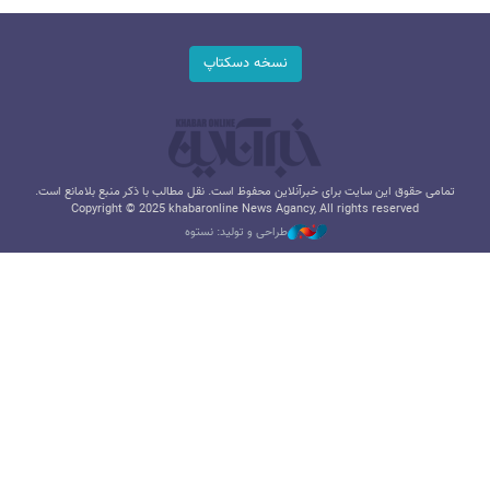
نسخه دسکتاپ
تمامی حقوق این سایت برای خبرآنلاین محفوظ است. نقل مطالب با ذکر منبع بلامانع است.
Copyright © 2025 khabaronline News Agancy, All rights reserved
طراحی و تولید: نستوه