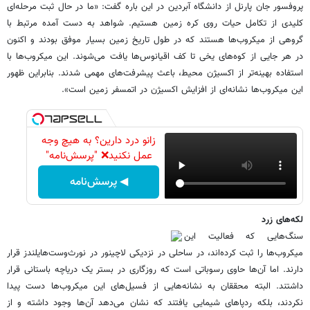
پروفسور جان پارنل از دانشگاه آبردین در این باره گفت: «ما در حال ثبت مرحله‌ای
کلیدی از تکامل حیات روی کره زمین هستیم. شواهد به دست آمده مرتبط با
گروهی از میکروب‌ها هستند که در طول تاریخ زمین بسیار موفق بودند و اکنون
در هر جایی از کوه‌های یخی تا کف اقیانوس‌ها یافت می‌شوند. این میکروب‌ها با
استفاده بهینه‌تر از اکسیژن محیط، باعث پیشرفت‌های مهمی شدند. بنابراین ظهور
این میکروب‌ها نشانه‌ای از افزایش اکسیژن در اتمسفر زمین است».
زانو درد دارین؟ به هیچ وجه
عمل نکنید❌ "پرسش‌نامه"
◀ پرسش‌نامه
لکه‌های زرد
سنگ‌هایی که فعالیت این
میکروب‌ها را ثبت کرده‌اند، در ساحلی در نزدیکی لاچینور در نورث‌وست‌هایلندز قرار
دارند. اما آن‌ها حاوی رسوباتی است که روزگاری در بستر یک دریاچه باستانی قرار
داشتند. البته محققان به نشانه‌هایی از فسیل‌های این میکروب‌ها دست پیدا
نکردند، بلکه ردپاهای شیمایی یافتند که نشان می‌دهد آن‌ها وجود داشته و از