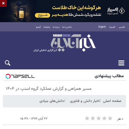
×
فارسی
العربية
English
تماس با ما
درباره ما
تبلیغات
آرشیو
پنجشنبه ۱۵ مرداد ۱۴۰۵
مطالب پیشنهادی
مسیر همراهی و گزارش عملکرد گروه اسنپ در ۱۴۰۴
صفحه اصلی
اخبار دانش و فناوری
دانش‌های بنیادی
۲۲ آبان ۱۳۸۹ - ۱۵:۳۸
۰ نفر