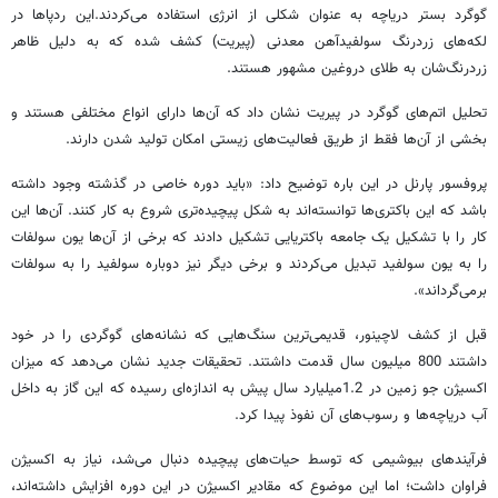
گوگرد بستر دریاچه به عنوان شکلی از انرژی استفاده می‌کردند.این ردپاها در
لکه‌های زردرنگ سولفیدآهن معدنی (پیریت) کشف شده که به دلیل ظاهر
زردرنگ‌شان به طلای دروغین مشهور هستند.
تحلیل اتم‌های گوگرد در پیریت نشان داد که آن‌ها دارای انواع مختلفی هستند و
بخشی از آن‌ها فقط از طریق فعالیت‌های زیستی امکان تولید شدن دارند.
پروفسور پارنل در این باره توضیح داد: «باید دوره خاصی در گذشته وجود داشته
باشد که این باکتری‌ها توانسته‌اند به شکل پیچیده‌تری شروع به کار کنند. آن‌ها این
کار را با تشکیل یک جامعه باکتریایی تشکیل دادند که برخی از آن‌ها یون سولفات
را به یون سولفید تبدیل می‌کردند و برخی دیگر نیز دوباره سولفید را به سولفات
برمی‌گرداند».
قبل از کشف لاچینور، قدیمی‌ترین سنگ‌هایی که نشانه‌های گوگردی را در خود
داشتند 800 میلیون سال قدمت داشتند. تحقیقات جدید نشان می‌دهد که میزان
اکسیژن جو زمین در 1.2میلیارد سال پیش به اندازه‌ای رسیده که این گاز به داخل
آب دریاچه‌ها و رسوب‌های آن‌ نفوذ پیدا کرد.
فرآیندهای بیوشیمی که توسط حیات‌های پیچیده دنبال می‌شد، نیاز به اکسیژن
فراوان داشت؛ اما این موضوع که مقادیر اکسیژن در این دوره افزایش داشته‌اند،