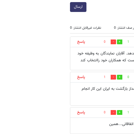
ارسال
 صف انتشار: 0
نظرات غیرقابل انتشار: 0
پاسخ
0
1
هد. آقایان نمایندگان به وظیفه خود
است که همکاران خود راانتخاب کند
پاسخ
1
0
از بازگشت به ایران این کار انجام
پاسخ
0
1
اتفاقاتی...همین