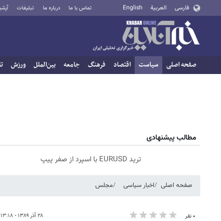
فارسی
العربية
English
تماس با ما
درباره ما
تبلیغات
آرشی
صفحه اصلی
سیاست
اقتصاد
فرهنگ
جامعه
بین‌الملل
ورزش
تا
مطالب پیشنهادی
ترید EURUSD با اسپرد از صفر پیپ
صفحه اصلی
اخبار سیاسی
مجلس
۲۸ آذر ۱۳۸۹ - ۱۳:۱۸
۰ نفر