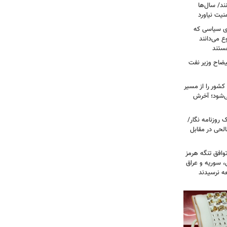
ند/ سال‌ها
نیت نیاورد
ای سیاسی که
ع می‌دانند
ستند
یضاح وزیر نفت
شور را از مسیر
ی‌شود؛ آخرش
روزنامه نگار/
حی در مقابل
وافق تنگه هرمز
ی، سوریه و عراق
عه نرسیدند