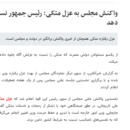
واکنش مجلس به عزل متکی: رئیس جمهور نسبت
دهد
عزل یکباره متکی همچنان از خبری واکنش برانگیز در دولت و مجلس است.
از یکسو مسئولان دولتی مصرند که متکی را نسبت به عزلش آگاه جلوه داده
می‏کند.
به گزارش خبرآنلاین، از سوی دیگر نمایندگان مجلس از بهت عزل یکباره وزیر
شده و با برگزاری نخستین جلسه علنی مجلس پس از یک هفته تعطیلات، اع
اعلام کردند.
نخستین واکنش علنی مجلس از سوی رئیس این قوه اعلام شد که
عزل متک
علی لاریجانی، در نطق صبحگاهی خود با تشکر از زحمات و خدمات متکی گفت:
جابجایی وزیر امور خارجه است با تدبیر و حفظ حرمت وزیر تغییر انجام می‌گ
که به تفسیرهای نامناسب نسبت به شرایط کشور دامن بزند.