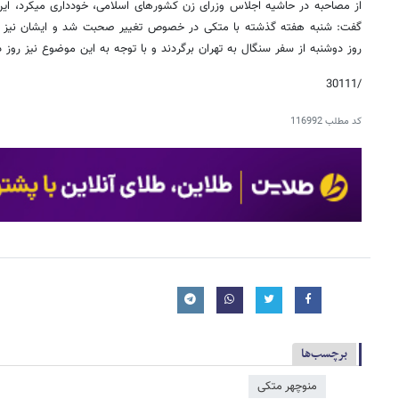
از مصاحبه در حاشیه اجلاس وزرای زن کشورهای اسلامی، خودداری می‏کرد، این
گفت: شنبه هفته گذشته با متکی در خصوص تغییر صحبت ‌شد و ایشان نیز آمادگ
روز دوشنبه از سفر سنگال به تهران برگردند و با توجه به این موضوع نیز روز
/30111
کد مطلب
116992
برچسب‌ها
منوچهر متکی