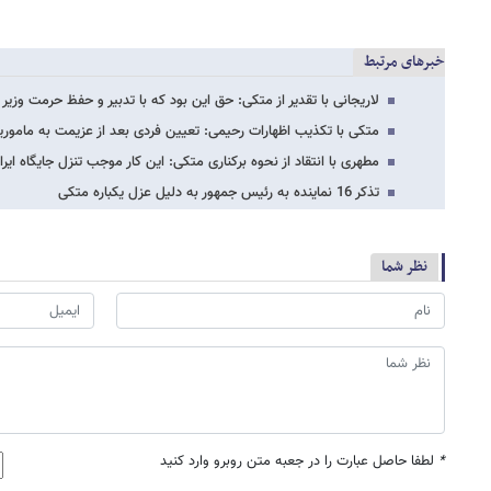
خبرهای مرتبط
لاریجانی با تقدیر از متکی: حق این بود که با تدبیر و حفظ حرمت وزیر این جابه‎جا
متکی با تکذیب اظهارات رحیمی: تعیین فردی بعد از عزیمت به ما
مطهری با انتقاد از نحوه برکناری متکی: این کار موجب تنزل جایگاه ای
تذکر 16 نماینده به رئیس جمهور به دلیل عزل یکباره متکی
نظر شما
*
لطفا حاصل عبارت را در جعبه متن روبرو وارد کنید