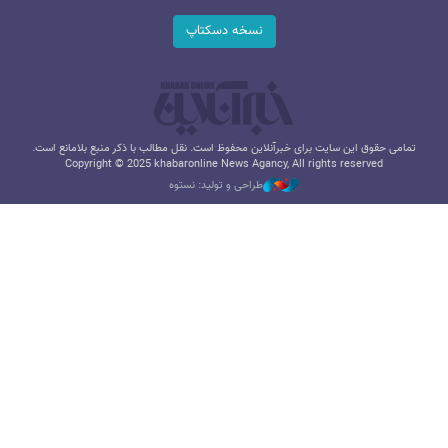
نسخه دسکتاپ
تمامی حقوق این سایت برای خبرآنلاین محفوظ است. نقل مطالب با ذکر منبع بلامانع است.
Copyright © 2025 khabaronline News Agancy, All rights reserved
طراحی و تولید: نستوه