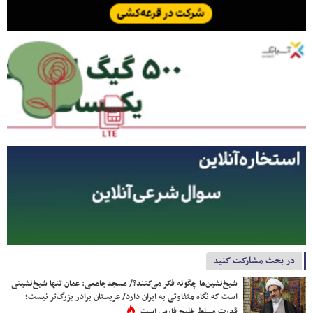
در بحث مشارکت کنید
شیخ‌نشین‌ها چگونه فکر می‌کنند؟/ مسجدجامعی: عمان تنها شیخ‌نشینی
است که نگاه متفاوتی به ایران دارد/ عربستان برادر بزرگ‌تر نیست؛
قدرت مسلط خلیج فارس است