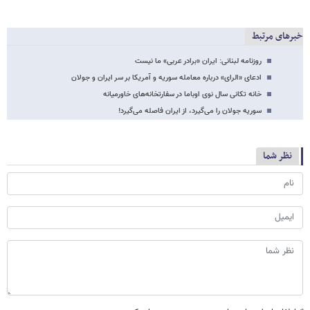
خبرهای مرتبط
روزنامه لبنانی: ایران «برادر عربی» ما نیست
ادعای «الرای» درباره معامله سوریه و آمریکا بر سر ایران و جولان
خانه تکانی سال نوی اوباما در سفارتخانه‌های خاورمیانه
سوریه جولان را می‌گیرد، از ایران فاصله مى‌گیرد!
نظر شما