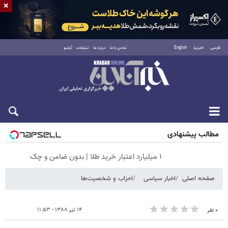
×
فارسی
العربية
English
تماس با ما
درباره ما
تبلیغات
آرشیو
جمعه ۱۶ مرداد ۱۴۰۵
مطالب پیشنهادی
۱ میلیارد اعتبار خرید طلا | بدون ضامن و چک
صفحه اصلی
اخبار سیاسی
احزاب و شخصیت‌ها
۱۴ تیر ۱۳۸۸ - ۱۱:۵۳
۰ نفر