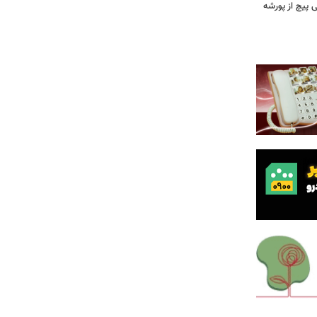
 وقتی پیچ از پورشه