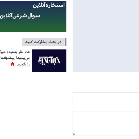
در بحث مشارکت کنید
شما نظر بدهید/ خبرآن
می‌بینید؟ پیشنهادها 
را بگویید