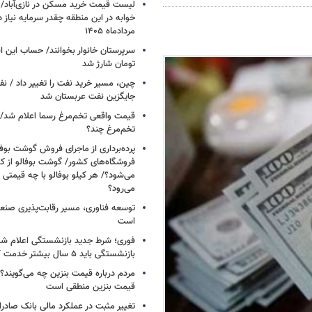
خوابه در این منطقه چقدر سرمایه نیاز 
مردادماه ۱۴۰۵
تومان شارژ شد
چین، مسیر خرید نفت را تغییر داد / ن
جایگزین نفت عربستان شد
قیمت واقعی تخم‌مرغ رسما اعلام شد/ 
تخم‌مرغ چند؟
پرده‌برداری از ماجرای فروش گوشت بوفا
فروشگاه‌های کشور/ گوشت بوفالو از کج
می‌شود؟/ هر کیلو بوفالو با چه قیمتی
می‌رود؟
توسعه فناوری، مسیر رقابت‌پذیری صن
است
فوری؛ شرط جدید بازنشستگی اعلام شد/ 
بازنشستگی باید ۵ سال بیشتر خدمت کنند
مردم درباره قیمت بنزین چه می‌گویند؟/
قیمت بنزین منطقی است
تغییر مثبت در عملکرد مالی بانک صادرات