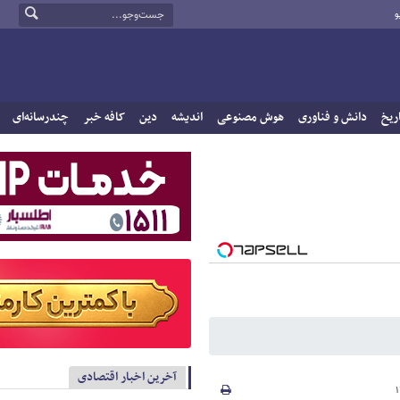
و
ریخ
دانش و فناوری
هوش مصنوعی
اندیشه
دین
کافه خبر
چندرسانه‌ای
آخرین اخبار اقتصادی