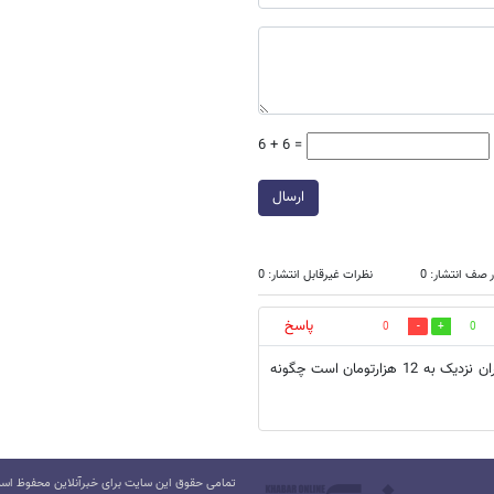
6 + 6 =
ارسال
 صف انتشار: 0
نظرات غیرقابل انتشار: 0
پاسخ
0
0
وقتی یک دلار که در همه جای دنیاارزشش اندازه یک بطری نوشابه است در ایران نزدیک به 12 هزارتومان است چگونه
تمامی حقوق این سایت برای خبرآنلاین محفوظ است.