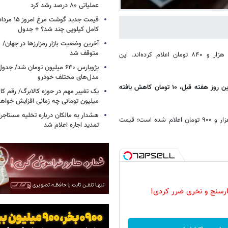
عملیاتی ۸۰ درصد رشد کرد
کامل کیلویی چند شد؟ + جدول
متوقف شد
،صرافی‌های بانک ها قیمت دلار را برای روز جاری، ۱۱ هزار و ۸۴۰ تومان اعلام کرده‌اند. این
پژوپارس ۶۴۰ میلیون تومان شد/ ج
مدل‌های مختلف خودرو
گفتنی است، قیمت خرید و فروش دلار در صرافی های بانک ها نسبت به آخرین روز هفته قبل، ۱۰ تومان کاهش یافته
یک تغییر مهم در حوزه کالابرگ/ رقم کا
میلیون تومانی چه زمانی افزایش خواه
هشدار به مالکان درباره تخلیه مستاجر
برهمین اساس طی روز جاری قیمت فروش یورو در صرافی‌های بانک ها، ۱۳ هزار و ۹۰۰ تومان اعلام شده است؛ قیمت
تمدید اجاره اعلام شد
رسنج و نخری ضرر کردی!