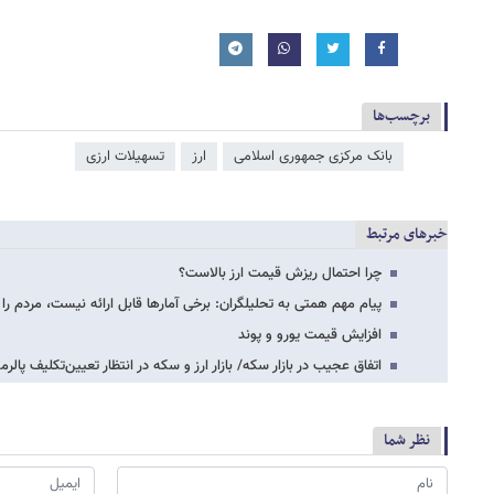
برچسب‌ها
بانک مرکزی جمهوری اسلامی
ارز
تسهیلات ارزی
خبرهای مرتبط
چرا احتمال ریزش قیمت ارز بالاست؟
پیام مهم همتی به تحلیلگران: برخی آمارها قابل ارائه نیست، مردم را 
افزایش قیمت یورو و پوند
اتفاق عجیب در بازار سکه/ بازار ارز و سکه در انتظار تعیین‌تکلیف پالرمو
نظر شما