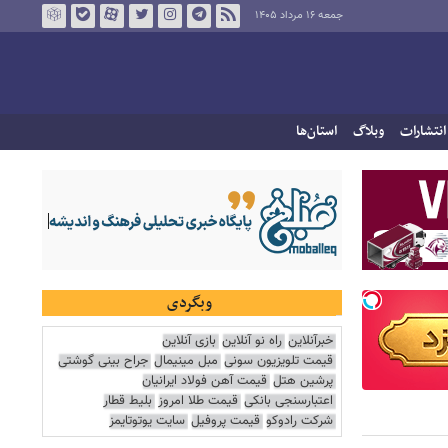
جمعه ۱۶ مرداد ۱۴۰۵
انتشارات
وبلاگ
استان‌ها
وبگردی
خبرآنلاین
راه نو آنلاین
بازی آنلاین
قیمت تلویزیون سونی
مبل مینیمال
جراح بینی گوشتی
پرشین هتل
قیمت آهن فولاد ایرانیان
اعتبارسنجی بانکی
قیمت طلا امروز
بلیط قطار
شرکت رادوکو
قیمت پروفیل
سایت یوتوتایمز