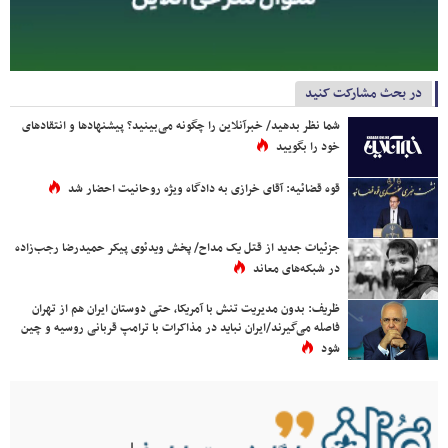
در بحث مشارکت کنید
شما نظر بدهید/ خبرآنلاین را چگونه می‌بینید؟ پیشنهادها و انتقادهای
خود را بگویید
قوه قضائیه: آقای خرازی به دادگاه ویژه روحانیت احضار شد
جزئیات جدید از قتل یک مداح/ پخش ویدئوی پیکر حمیدرضا رجب‌زاده
در شبکه‌های معاند
ظریف: بدون مدیریت تنش با آمریکا، حتی دوستان ایران هم از تهران
فاصله می‌گیرند/ایران نباید در مذاکرات با ترامپ قربانی روسیه و چین
شود