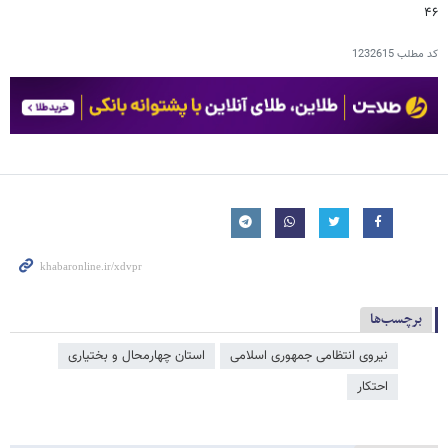
۴۶
کد مطلب
1232615
برچسب‌ها
نیروی انتظامی جمهوری اسلامی
استان چهارمحال و بختیاری
احتکار