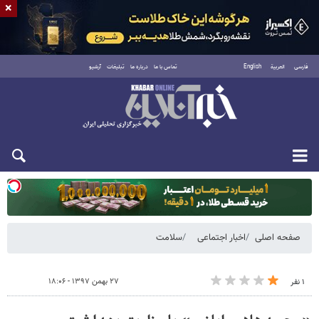
×
فارسی
العربية
English
تماس با ما
درباره ما
تبلیغات
آرشیو
یکشنبه ۱۸ مرداد ۱۴۰۵
صفحه اصلی
اخبار اجتماعی
سلامت
۲۷ بهمن ۱۳۹۷ - ۱۸:۰۶
۱ نفر