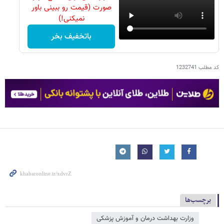
صورت (قیمت رو ببینی باور
نمیکنی!)
باتخفیف بخر
کد مطلب
1232741
برچسب‌ها
وزارت بهداشت درمان و آموزش پزشکی