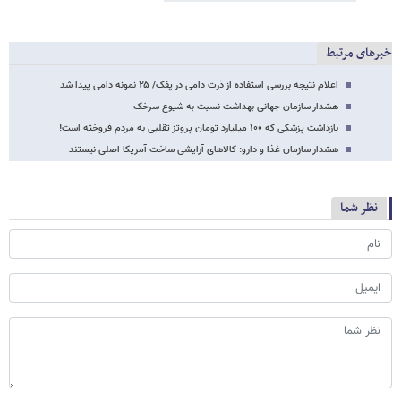
خبرهای مرتبط
اعلام نتیجه بررسی استفاده از ذرت دامی در پفک/ ۲۵ نمونه دامی پیدا شد
هشدار سازمان جهانی بهداشت نسبت به شیوع سرخک
بازداشت پزشکی که ۱۰۰ میلیارد تومان پروتز تقلبی به مردم فروخته است!
هشدار سازمان غذا و دارو: کالاهای آرایشی ساخت آمریکا اصلی نیستند
نظر شما