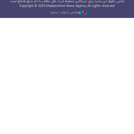
تمامی حقوق این سایت برای خبرآنلاین محفوظ است. نقل مطالب با ذکر منبع بلامانع است.
Copyright © 2025 khabaronline News Agancy, All rights reserved
طراحی و تولید: نستوه