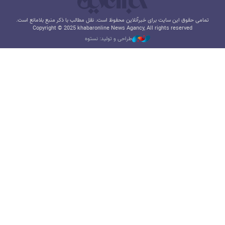
تمامی حقوق این سایت برای خبرآنلاین محفوظ است. نقل مطالب با ذکر منبع بلامانع است.
Copyright © 2025 khabaronline News Agancy, All rights reserved
طراحی و تولید: نستوه