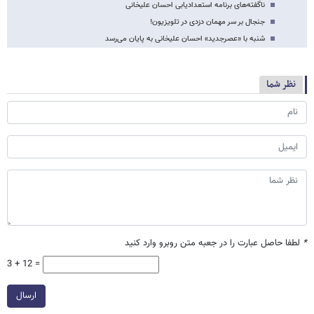
ناگفته‌های برنامه استعدادیابی احسان علیخانی
جنجال بر سر مهمان دزدی در تلویزیون!
شنبه با «عصرجدید» احسان علیخانی به پایان می‌رسد
نظر شما
*
لطفا حاصل عبارت را در جعبه متن روبرو وارد کنید
3 + 12 =
ارسال