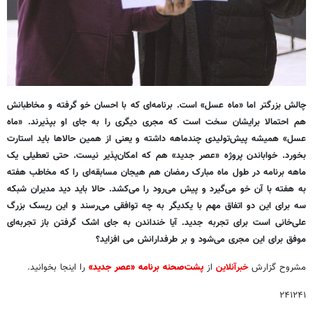
چالش بزرگتر اما «ماه عسل» است. برنامه‌ای که با احسان خو گرفته و مخاطبانش
هم احتمالا برایشان سخت است که مجری دیگری را به جای او بپذیرند. «ماه
عسل» همیشه پیش‌تولیدی چندماهه داشته و یعنی از همین حالاها باید استارت
بخورد. خواباندن پروژه «عصر جدید» هم که امکان‌پذیر نیست. حتی تعطیلی یک
ماهه برنامه در طول ماه مبارک رمضان هم هیجان مسابقه‌ای را که مخاطب هفته
به هفته با آن خو می‌گیرد و پیش می‌رود را می‌کشد. حالا باید دید مدیران شبکه
سه برای این دو اتفاق مهم با یکدیگر به چه توافقی می‌رسند و این ریسک بزرگ
علی‌خانی است برای تجربه جدید. آیا خنداندن به جای اشک گرفتن باز تجربه‌ای
موفق برای این مجری می‌شود و بر طرفدارانش می افزاید؟
مشروح گزارش
خبرآنلاین
از
پشت‌صحنه برنامه «عصر جدید»
را اینجا بخوانید.
۲۴۱۲۴۱