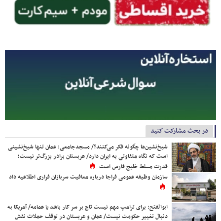
در بحث مشارکت کنید
شیخ‌نشین‌ها چگونه فکر می‌کنند؟/ مسجدجامعی: عمان تنها شیخ‌نشینی
است که نگاه متفاوتی به ایران دارد/ عربستان برادر بزرگ‌تر نیست؛
قدرت مسلط خلیج فارس است
سازمان وظیفه عمومی فراجا درباره معافیت سربازان فراری اطلاعیه داد
ابوالفتح: برای ترامپ مهم نیست تاج بر سر کار باشد یا عمامه/ آمریکا به
دنبال تغییر حکومت نیست/ عمان و عربستان در توقف حملات نقش