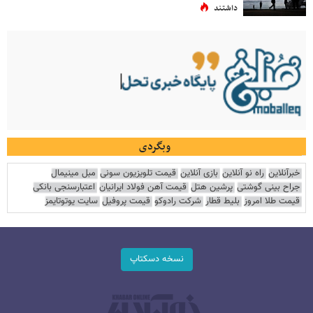
داشتند
وبگردی
خبرآنلاین
راه نو آنلاین
بازی آنلاین
قیمت تلویزیون سونی
مبل مینیمال
جراح بینی گوشتی
پرشین هتل
قیمت آهن فولاد ایرانیان
اعتبارسنجی بانکی
قیمت طلا امروز
بلیط قطار
شرکت رادوکو
قیمت پروفیل
سایت یوتوتایمز
نسخه دسکتاپ