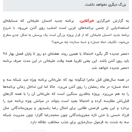
بزرگ دیگری نخواهد داشت.
به گزارش خبرگزاری
خبرآنلاین
، برنامه جدید احسان علیخانی که مسابقه‌ای
استعدادیابی از جنس برنامه‌های غربی است امشب روی آنتن می‌رود.
با شروع
برنامه جدید احسان علیخانی که از قرار پروژه بزرگی است یک پرسش به شکل جدی مطرح
می‌شود، تکلیف «ماه عسل» و «سه ستاره» چه می‌شود؟
«عصر جدید» اگر بگیرد احتمالا با همین روند هفته‌ای دو روز تا پایان فصل بهار ۹۸
باید روی آنتن باشد. این یعنی تقریبا همه وقت علیخانی در این مدت صرف برنامه
«عصر جدید» خواهد شد.
در همه سال‌های قبل ماجرا اینگونه بود که علی‌خانی برنامه ویژه عید شبکه سه و
«ماه عسل» در ماه رمضان را روی آنتن می‌برد. حالا اما این تداخل زمانی برنامه‌ها
را به هم می‌ریزد. پروژه به‌قدری سنگین است که علی‌خانی آن را با همه کارهای
قبلی‌اش مقایسه کرده و احتمالا بعید است بتواند در میانش ویژه برنامه عید را
بردارد و این یعنی فرصتی طلایی برای امثال رضا رشیدپور و بیرون‌ماندگانی مثل
فرزاد حسنی یا حتی تازه مجری‌شدگانی چون محمدرضا گلزار؛ چون مدیریت شبکه
سه به شدت به فرمول ستاره‌بازی برای جذب مخاطب علاقه دارد.