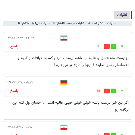
نظرات
نظرات منتشر شده: 3
نظرات در صف انتشار: 0
نظرات غیرقابل انتشار: 0
۲۲:۴۳ - ۱۳۹۷/۱۱/۲۷
پاسخ
9
8
بهترست ماه عسل و علیخانی باهم بروند ، مردم کمبود خرافات و گریه و
احساساتی بازی ندارند ! اینها را مازاد بر نیاز دارند!
۰۹:۲۲ - ۱۳۹۷/۱۱/۲۸
پاسخ
10
9
اگر این خبر درست باشه خیلی خیلی خیلی عالیه انشاا... احسان ول کنه این
برنامه رو
۰۱:۱۰ - ۱۳۹۸/۰۲/۱۷