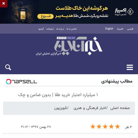
×
فارسی
العربية
English
تماس با ما
درباره ما
تبلیغات
آرشیو
جمعه ۱۶ مرداد ۱۴۰۵
مطالب پیشنهادی
۱ میلیارد اعتبار خرید طلا | بدون ضامن و چک
صفحه اصلی
اخبار فرهنگی و هنری
تلویزیون
۲۷ بهمن ۱۳۹۷ - ۲۱:۱۲
۲ نفر