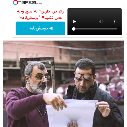
زانو درد دارین؟ به هیچ وجه
عمل نکنید❌ "پرسش‌نامه"
◀ پرسش‌نامه