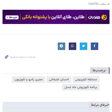
کد مطلب
1232793
برچسب‌ها
مسابقه تلویزیونی
احسان علیخانی
مجری رادیو و تلویزیون
برنامه تلویزیونی ماه عسل
خبرهای مرتبط