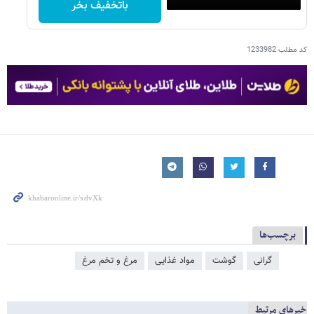
باتخفیف بخر
کد مطلب
1233982
برچسب‌ها
گرانی
گوشت
مواد غذایی
مرغ و تخم مرغ
خبرهای مرتبط