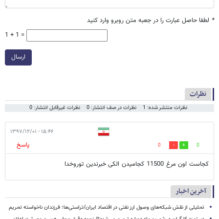
*
لطفا حاصل عبارت را در جعبه متن روبرو وارد کنید
1 + 1 =
ارسال
نظرات
نظرات منتشر شده: 1
نظرات در صف انتشار: 0
نظرات غیرقابل انتشار: 0
۱۵:۴۶ - ۱۳۹۷/۱۲/۰۱
پاسخ
0
0
کجاست اون مرغ 11500 کجامیدن الکی خبرندین توروخدا
آخرین اخبار
تحلیلی از نقش شبکه‌های وصول ارز نفتی در اقتصاد ایران/تراستی‌ها؛ فرزندان ناخواسته تحریم