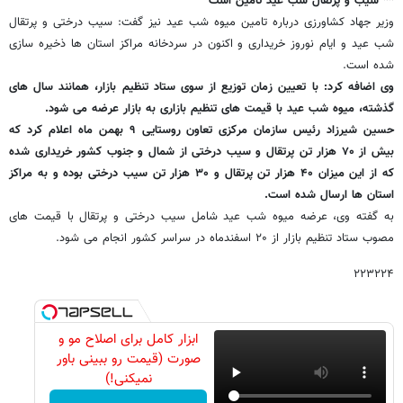
** سیب و پرتقال شب عید تامین است
وزیر جهاد کشاورزی درباره تامین میوه شب عید نیز گفت: سیب درختی و پرتقال
شب عید و ایام نوروز خریداری و اکنون در سردخانه مراکز استان ها ذخیره سازی
شده است.
وی اضافه کرد: با تعیین زمان توزیع از سوی ستاد تنظیم بازار، همانند سال های
گذشته، میوه شب عید با قیمت های تنظیم بازاری به بازار عرضه می شود.
حسین شیرزاد رئیس سازمان مرکزی تعاون روستایی ۹ بهمن ماه اعلام کرد که
بیش از ۷۰ هزار تن پرتقال و سیب درختی از شمال و جنوب کشور خریداری شده
که از این میزان ۴۰ هزار تن پرتقال و ۳۰ هزار تن سیب درختی بوده و به مراکز
استان ها ارسال شده است.
به گفته وی، عرضه میوه شب عید شامل سیب درختی و پرتقال با قیمت های
مصوب ستاد تنظیم بازار از ۲۰ اسفندماه در سراسر کشور انجام می شود.
۲۲۳۲۲۴
ابزار کامل برای اصلاح مو و
صورت (قیمت رو ببینی باور
نمیکنی!)