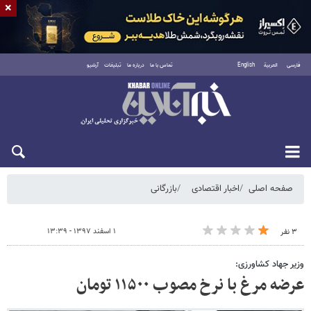
×
فارسی
العربية
English
تماس با ما
درباره ما
تبلیغات
آرشیو
شنبه ۱۷ مرداد ۱۴۰۵
صفحه اصلی
اخبار اقتصادی
بازرگانی
۱ اسفند ۱۳۹۷ - ۱۳:۳۹
۳ نفر
وزیر جهاد کشاورزی:
عرضه مرغ با نرخ مصوب ۱۱۵۰۰ تومان